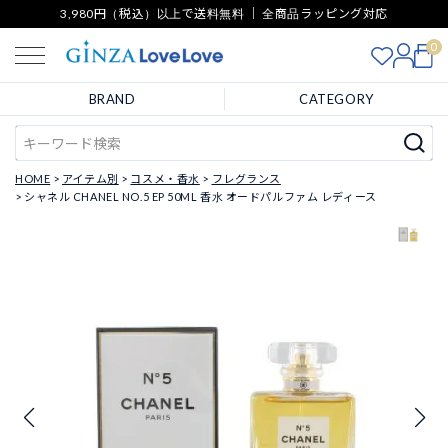
3,980円（税込）以上で送料無料 ｜ 全商品ラッピング対応
0
BRAND
CATEGORY
HOME
アイテム別
コスメ・香水
フレグランス
シャネル CHANEL NO.5 EP 50ML 香水 オードパルファム レディース