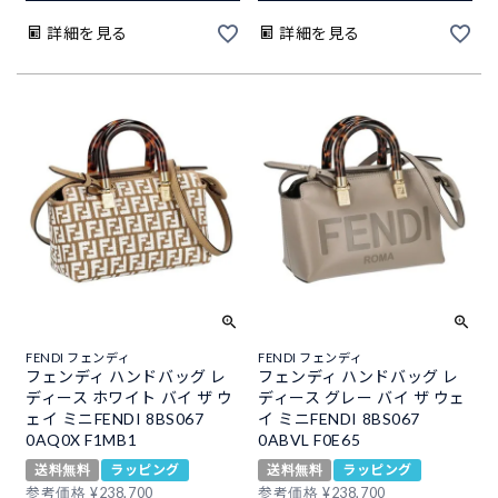
詳細を見る
詳細を見る
FENDI フェンディ
FENDI フェンディ
フェンディ ハンドバッグ レ
フェンディ ハンドバッグ レ
ディース ホワイト バイ ザ ウ
ディース グレー バイ ザ ウェ
ェイ ミニFENDI 8BS067
イ ミニFENDI 8BS067
0AQ0X F1MB1
0ABVL F0E65
送料無料
ラッピング
送料無料
ラッピング
参考価格
¥
238,700
参考価格
¥
238,700