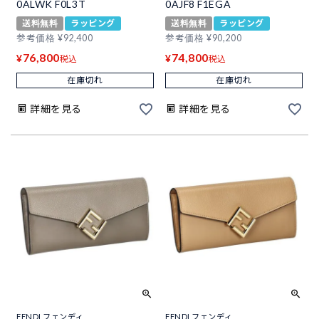
0ALWK F0L3T
0AJF8 F1EGA
送料無料
ラッピング
送料無料
ラッピング
参考価格
¥
92,400
参考価格
¥
90,200
76,800
74,800
¥
¥
税込
税込
在庫切れ
在庫切れ
詳細を見る
詳細を見る
FENDI フェンディ
FENDI フェンディ