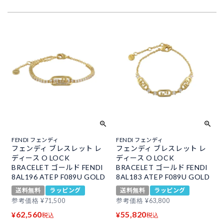
FENDI フェンディ
FENDI フェンディ
フェンディ ブレスレット レ
フェンディ ブレスレット レ
ディース O LOCK
ディース O LOCK
BRACELET ゴールド FENDI
BRACELET ゴールド FENDI
8AL196 ATEP F089U GOLD
8AL183 ATEP F089U GOLD
送料無料
ラッピング
送料無料
ラッピング
参考価格
¥
71,500
参考価格
¥
63,800
62,560
55,820
¥
¥
税込
税込