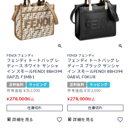
FENDI フェンディ
FENDI フェンディ
フェンディ トートバッグ レ
フェンディ トートバッグ レ
ディース ホワイト サンシャ
ディース ブラック サンシャ
イン スモールFENDI 8BH394
イン スモールFENDI 8BH394
0APZL F1MB1
0ABVL F0KUR
送料無料
ラッピング
送料無料
ラッピング
参考価格
¥
352,000
参考価格
¥
352,000
278,000
278,000
¥
¥
税込
税込
在庫切れ
在庫切れ
詳細を見る
詳細を見る