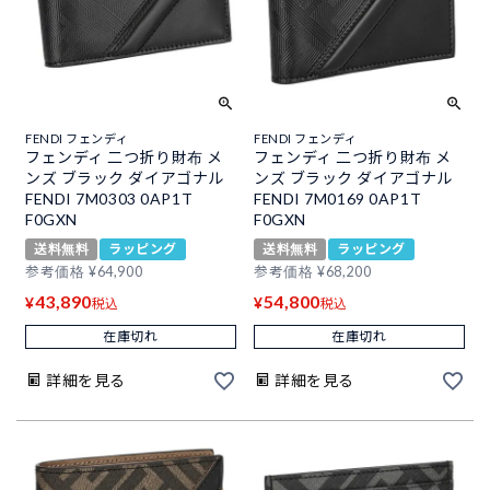
FENDI フェンディ
FENDI フェンディ
フェンディ 二つ折り財布 メ
フェンディ 二つ折り財布 メ
ンズ ブラック ダイアゴナル
ンズ ブラック ダイアゴナル
FENDI 7M0303 0AP1T
FENDI 7M0169 0AP1T
F0GXN
F0GXN
送料無料
ラッピング
送料無料
ラッピング
参考価格
¥
64,900
参考価格
¥
68,200
43,890
54,800
¥
¥
税込
税込
在庫切れ
在庫切れ
詳細を見る
詳細を見る