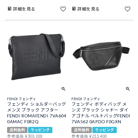
詳細を見る
詳細を見る
FENDI フェンディ
FENDI フェンディ
フェンディ ショルダーバッグ
フェンディ ボディバッグ メ
メンズ ブラック アフター
ンズ ブラック シャドー ダイ
FENDI ROMAFENDI 7VA604
アゴナル ベルトバッグFENDI
0AMAC F082Q
7VA562 0APDO F0GXN
送料無料
ラッピング
送料無料
ラッピング
参考価格
¥
300,300
参考価格
¥
213,400