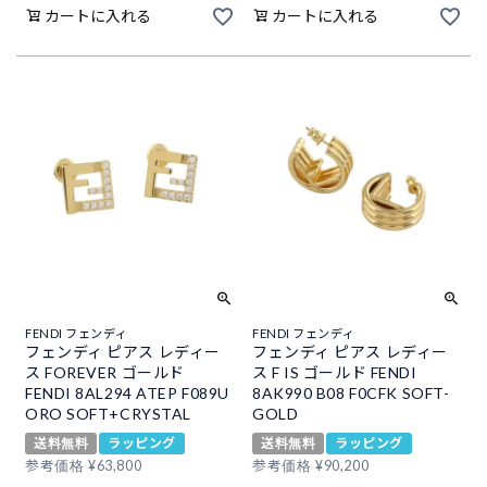
カートに入れる
カートに入れる
FENDI フェンディ
FENDI フェンディ
フェンディ ピアス レディー
フェンディ ピアス レディー
ス FOREVER ゴールド
ス F IS ゴールド FENDI
FENDI 8AL294 ATEP F089U
8AK990 B08 F0CFK SOFT-
ORO SOFT+CRYSTAL
GOLD
送料無料
ラッピング
送料無料
ラッピング
参考価格
¥
63,800
参考価格
¥
90,200