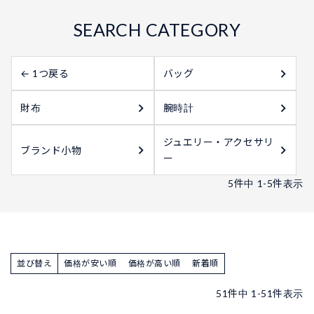
← 1つ戻る
バッグ
財布
腕時計
ジュエリー・アクセサリ
ブランド小物
ー
5
件中
1
-
5
件表示
並び替え
価格が安い順
価格が高い順
新着順
51
件中
1
-
51
件表示