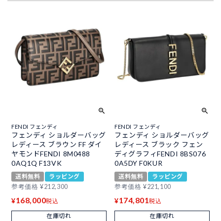
FENDI フェンディ
FENDI フェンディ
フェンディ ショルダーバッグ
フェンディ ショルダーバッグ
レディース ブラウン FF ダイ
レディース ブラック フェン
ヤモンドFENDI 8M0488
ディグラフィFENDI 8BS076
0AQ1Q F13VK
0A5DY F0KUR
送料無料
ラッピング
送料無料
ラッピング
参考価格
¥
212,300
参考価格
¥
221,100
168,000
174,801
¥
¥
税込
税込
在庫切れ
在庫切れ