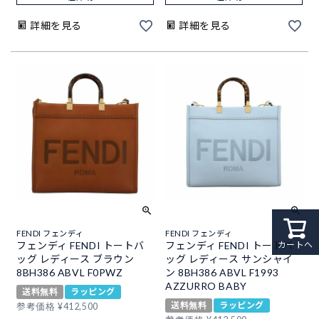
詳細を見る
詳細を見る
FENDI フェンディ
FENDI フェンディ
フェンディ FENDI トートバ
フェンディ FENDI トートバ
カートへ
ッグ レディース ブラウン
ッグ レディース サンシャイ
8BH386 ABVL F0PWZ
ン 8BH386 ABVL F1993
AZZURRO BABY
送料無料
ラッピング
送料無料
ラッピング
参考価格
¥
412,500