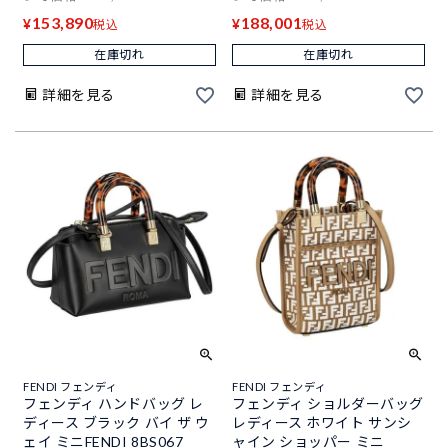
153,890
188,001
¥
¥
税込
税込
在庫切れ
在庫切れ
詳細を見る
詳細を見る
FENDI フェンディ
FENDI フェンディ
フェンディ ハンドバッグ レ
フェンディ ショルダーバッグ
ディース ブラック バイ ザ ウ
レディース ホワイト サンシ
ェイ ミニFENDI 8BS067
ャイン ショッパー ミニ