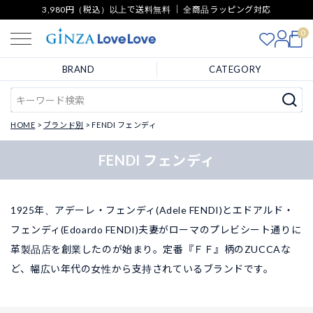
3,980円（税込）以上で送料無料 ｜ 全商品ラッピング対応
0
BRAND
CATEGORY
HOME
ブランド別
FENDI フェンディ
FENDI フェンディ
1925年、アデーレ・フェンディ(Adele FENDI)とエドアルド・
フェンディ(Edoardo FENDI)夫妻がローマのプレビシート通りに
革製品店を創業したのが始まり。定番『ＦＦ』柄のZUCCAな
ど、幅広い年代の女性から支持されているブランドです。