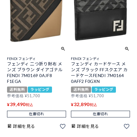
FENDI フェンディ
FENDI フェンディ
フェンディ 二つ折り財布 メ
フェンディ カードケース メ
ンズ ブラウン ダイアゴナル
ンズ ブラック FFスクエア カ
FENDI 7M0169 0AJF8
ードケースFENDI 7M0164
F1EGA
0AFF2 F0GXN
送料無料
ラッピング
送料無料
ラッピング
参考価格
¥
51,700
参考価格
¥
51,700
39,490
32,890
¥
¥
税込
税込
在庫切れ
在庫切れ
詳細を見る
詳細を見る