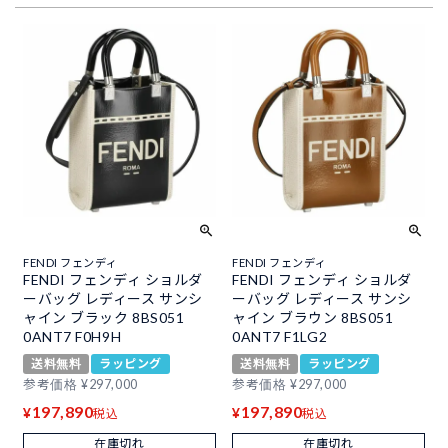
FENDI フェンディ
FENDI フェンディ
FENDI フェンディ ショルダ
FENDI フェンディ ショルダ
ーバッグ レディース サンシ
ーバッグ レディース サンシ
ャイン ブラック 8BS051
ャイン ブラウン 8BS051
0ANT7 F0H9H
0ANT7 F1LG2
送料無料
ラッピング
送料無料
ラッピング
参考価格
¥
297,000
参考価格
¥
297,000
197,890
197,890
¥
¥
税込
税込
在庫切れ
在庫切れ