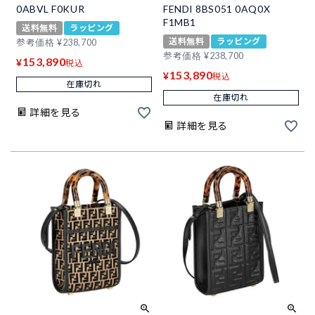
0ABVL F0KUR
FENDI 8BS051 0AQ0X
F1MB1
送料無料
ラッピング
送料無料
ラッピング
参考価格
¥
238,700
参考価格
¥
238,700
153,890
¥
税込
153,890
¥
税込
在庫切れ
在庫切れ
詳細を見る
詳細を見る