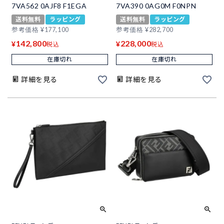
7VA562 0AJF8 F1EGA
7VA390 0AG0M F0NPN
送料無料
ラッピング
送料無料
ラッピング
参考価格
¥
177,100
参考価格
¥
282,700
142,800
228,000
¥
¥
税込
税込
在庫切れ
在庫切れ
詳細を見る
詳細を見る