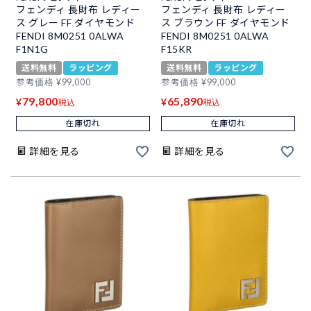
フェンディ 長財布 レディー
フェンディ 長財布 レディー
ス グレー FF ダイヤモンド
ス ブラウン FF ダイヤモンド
FENDI 8M0251 0ALWA
FENDI 8M0251 0ALWA
F1N1G
F15KR
送料無料
ラッピング
送料無料
ラッピング
参考価格
¥
99,000
参考価格
¥
99,000
79,800
65,890
¥
¥
税込
税込
在庫切れ
在庫切れ
詳細を見る
詳細を見る