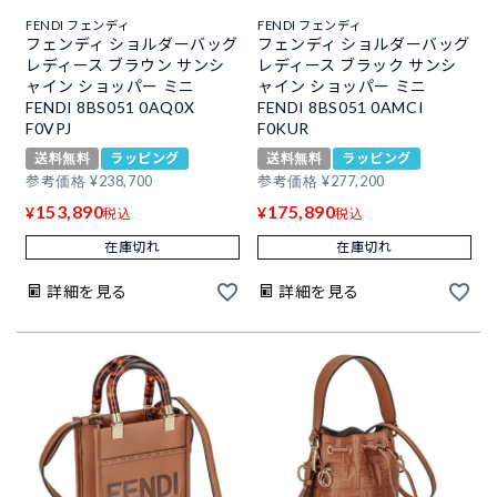
FENDI フェンディ
FENDI フェンディ
フェンディ ショルダーバッグ
フェンディ ショルダーバッグ
レディース ブラウン サンシ
レディース ブラック サンシ
ャイン ショッパー ミニ
ャイン ショッパー ミニ
FENDI 8BS051 0AQ0X
FENDI 8BS051 0AMCI
F0VPJ
F0KUR
送料無料
ラッピング
送料無料
ラッピング
参考価格
¥
238,700
参考価格
¥
277,200
153,890
175,890
¥
¥
税込
税込
在庫切れ
在庫切れ
詳細を見る
詳細を見る