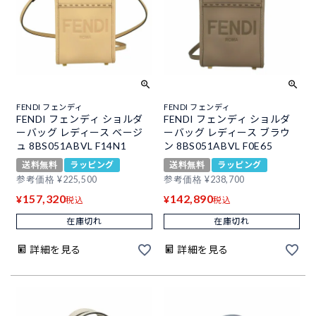
FENDI フェンディ
FENDI フェンディ
FENDI フェンディ ショルダ
FENDI フェンディ ショルダ
ーバッグ レディース ベージ
ーバッグ レディース ブラウ
ュ 8BS051ABVL F14N1
ン 8BS051ABVL F0E65
送料無料
ラッピング
送料無料
ラッピング
参考価格
¥
225,500
参考価格
¥
238,700
157,320
142,890
¥
¥
税込
税込
在庫切れ
在庫切れ
詳細を見る
詳細を見る