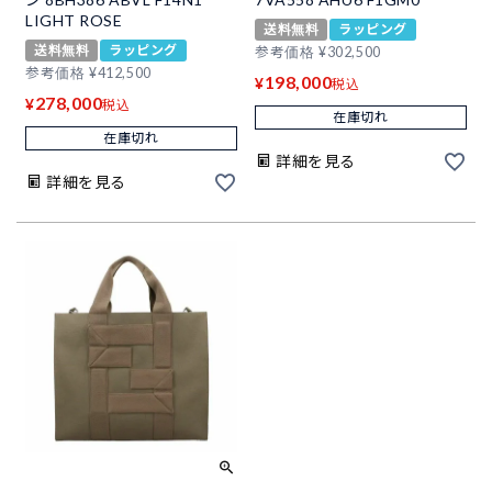
LIGHT ROSE
送料無料
ラッピング
送料無料
ラッピング
参考価格
¥
302,500
参考価格
¥
412,500
198,000
¥
税込
278,000
¥
税込
在庫切れ
在庫切れ
詳細を見る
詳細を見る