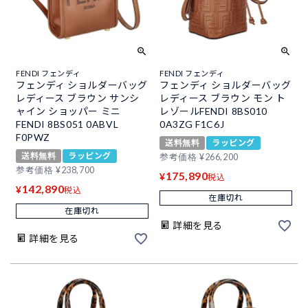
FENDI フェンディ
FENDI フェンディ
フェンディ ショルダーバッグ
フェンディ ショルダーバッグ
レディース ブラウン サンシ
レディース ブラウン モン ト
ャイン ショッパー ミニ
レゾールFENDI 8BS010
FENDI 8BS051 0ABVL
0A3ZG F1C6J
F0PWZ
送料無料
ラッピング
送料無料
ラッピング
参考価格
¥
266,200
参考価格
¥
238,700
175,890
¥
税込
142,890
¥
税込
在庫切れ
在庫切れ
詳細を見る
詳細を見る