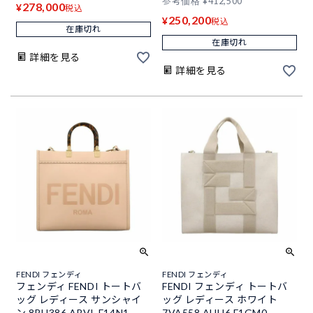
参考価格
¥
412,500
278,000
¥
税込
250,200
¥
税込
在庫切れ
在庫切れ
詳細を見る
詳細を見る
FENDI フェンディ
FENDI フェンディ
フェンディ FENDI トートバ
FENDI フェンディ トートバ
ッグ レディース サンシャイ
ッグ レディース ホワイト
ン 8BH386 ABVL F14N1
7VA558 AHU6 F1GM0