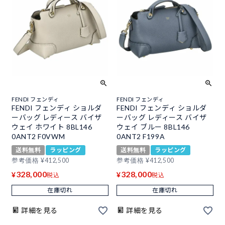
FENDI フェンディ
FENDI フェンディ
FENDI フェンディ ショルダ
FENDI フェンディ ショルダ
ーバッグ レディース バイザ
ーバッグ レディース バイザ
ウェイ ホワイト 8BL146
ウェイ ブルー 8BL146
0ANT2 F0VWM
0ANT2 F199A
送料無料
ラッピング
送料無料
ラッピング
参考価格
¥
412,500
参考価格
¥
412,500
328,000
328,000
¥
¥
税込
税込
在庫切れ
在庫切れ
詳細を見る
詳細を見る