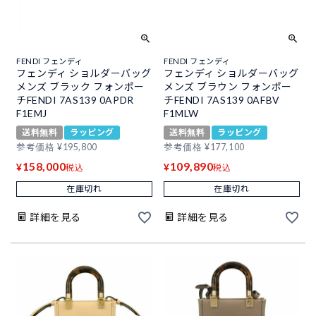
FENDI フェンディ
FENDI フェンディ
フェンディ ショルダーバッグ
フェンディ ショルダーバッグ
メンズ ブラック フォンポー
メンズ ブラウン フォンポー
チFENDI 7AS139 0APDR
チFENDI 7AS139 0AFBV
F1EMJ
F1MLW
送料無料
ラッピング
送料無料
ラッピング
参考価格
¥
195,800
参考価格
¥
177,100
158,000
109,890
¥
¥
税込
税込
在庫切れ
在庫切れ
詳細を見る
詳細を見る