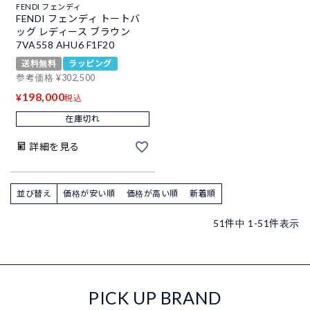
FENDI フェンディ
FENDI フェンディ トートバ
ッグ レディース ブラウン
7VA558 AHU6 F1F20
送料無料
ラッピング
参考価格
¥
302,500
198,000
¥
税込
在庫切れ
詳細を見る
並び替え
価格が安い順
価格が高い順
新着順
51
件中
1
-
51
件表示
PICK UP BRAND