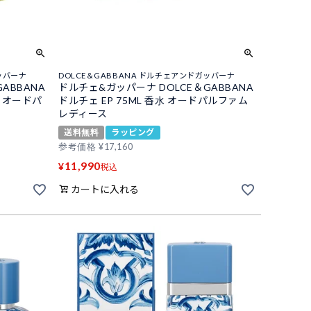
ッバーナ
DOLCE＆GABBANA ドルチェアンドガッバーナ
ABBANA
ドルチェ&ガッパーナ DOLCE＆GABBANA
水 オードパ
ドルチェ EP 75ML 香水 オードパルファム
レディース
送料無料
ラッピング
参考価格
¥
17,160
11,990
¥
税込
カートに入れる