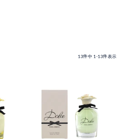
13
件中
1
-
13
件表示