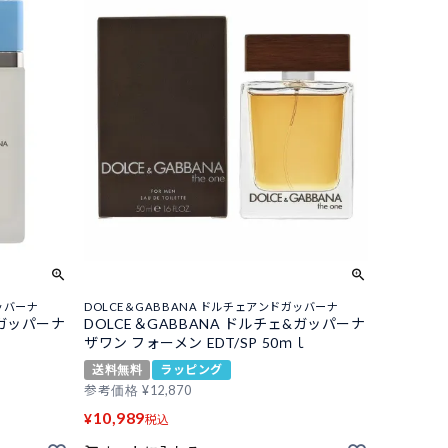
ッバーナ
DOLCE＆GABBANA ドルチェアンドガッバーナ
&ガッパーナ
DOLCE＆GABBANA ドルチェ&ガッパーナ
ザワン フォーメン EDT/SP 50ｍｌ
送料無料
ラッピング
参考価格
¥
12,870
10,989
¥
税込