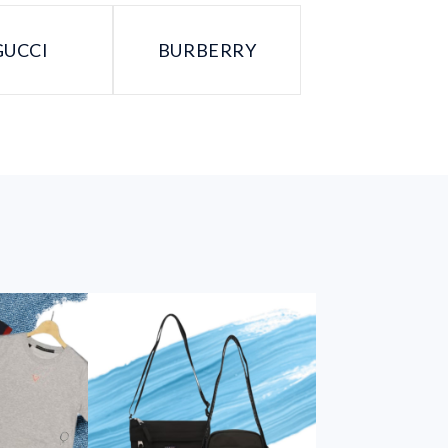
GUCCI
BURBERRY