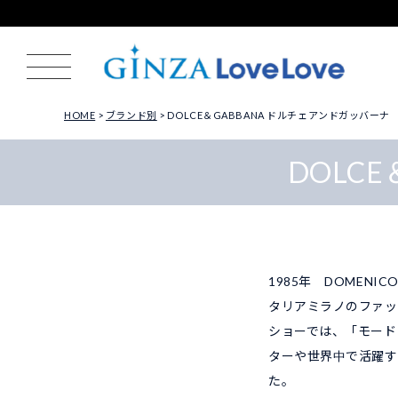
HOME
ブランド別
DOLCE＆GABBANA ドルチェアンドガッバーナ
DOLC
1985年 DOMENIC
タリアミラノのファッ
ショーでは、「モード
ターや世界中で活躍す
た。