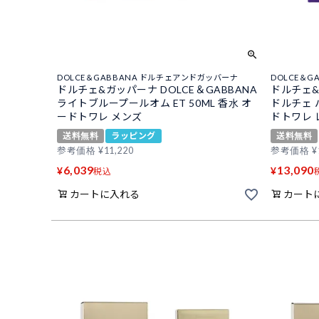
DOLCE＆GABBANA ドルチェアンドガッバーナ
DOLCE＆
ドルチェ&ガッパーナ DOLCE＆GABBANA
ドルチェ&
ライトブループールオム ET 50ML 香水 オ
ドルチェ バ
ードトワレ メンズ
ドトワレ 
送料無料
ラッピング
送料無料
参考価格
¥
11,220
参考価格
¥
6,039
13,090
¥
¥
税込
カートに入れる
カート