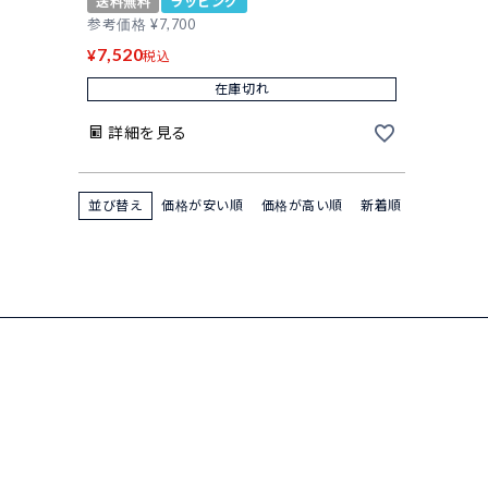
送料無料
ラッピング
参考価格
¥
7,700
7,520
¥
税込
在庫切れ
詳細を見る
並び替え
価格が安い順
価格が高い順
新着順