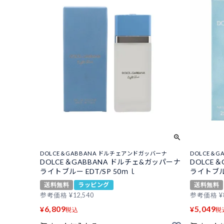
DOLCE＆GABBANA ドルチェアンドガッバーナ
DOLCE＆
DOLCE＆GABBANA ドルチェ&ガッパーナ
DOLCE
ライトブルー EDT/SP 50ｍｌ
ライトブルー
送料無料
ラッピング
送料無料
参考価格
¥
12,540
参考価格
¥
6,809
5,049
¥
¥
税込
税