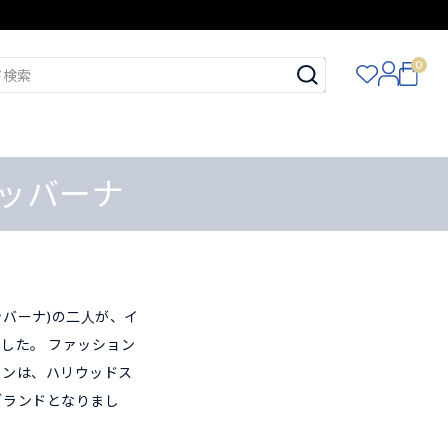
0
ガッバーナ
 ガッバーナ)の二人が、イ
した。 ファッション
インは、ハリウッドス
ブランドとなりまし