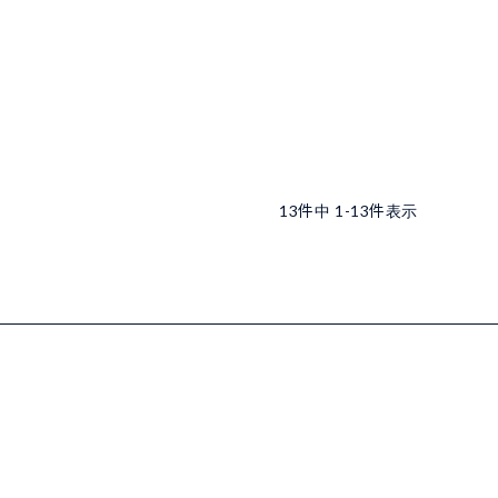
13
件中
1
-
13
件表示