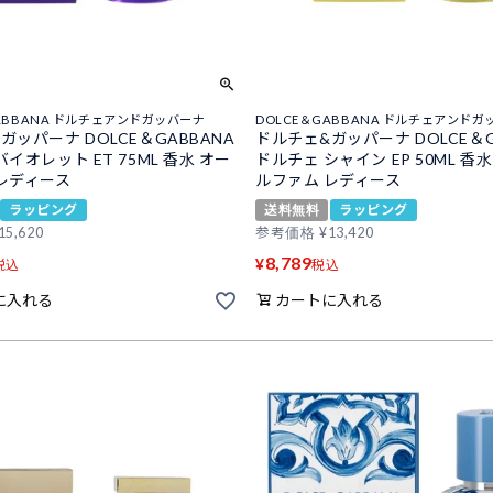
GABBANA ドルチェアンドガッバーナ
DOLCE＆GABBANA ドルチェアンドガ
ガッパーナ DOLCE＆GABBANA
ドルチェ&ガッパーナ DOLCE＆G
イオレット ET 75ML 香水 オー
ドルチェ シャイン EP 50ML 香
レディース
ルファム レディース
ラッピング
送料無料
ラッピング
15,620
参考価格
¥
13,420
8,789
¥
税込
税込
に入れる
カートに入れる