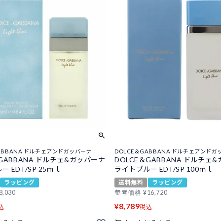
GABBANA ドルチェアンドガッバーナ
DOLCE＆GABBANA ドルチェアンドガ
＆GABBANA ドルチェ&ガッパーナ
DOLCE＆GABBANA ドルチェ
 EDT/SP 25ｍｌ
ライトブルー EDT/SP 100ｍｌ
ラッピング
送料無料
ラッピング
8,030
参考価格
¥
16,720
8,789
¥
込
税込