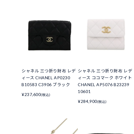
シャネル 三つ折り財布 レデ
シャネル 三つ折り財布 レデ
ィース CHANEL AP0230
ィース ココマーク ホワイト
B10583 C3906 ブラック
CHANEL AP5076 B23239
10601
¥237,600
(税込)
¥284,900
(税込)