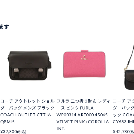
ます
コーチ アウトレット ショル
フルラ 二つ折り財布 レディ
コーチ ア
ダーバッグ メンズ ブラック
ース ピンク FURLA
ダーバッグ
COACH OUTLET CT716
WP00314 ARE000 4504S
ック COAC
QBMI5
VELVET PINK+COROLLA
CY683 IM
INT.
¥37,800
¥42,780
(税込)
(