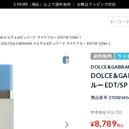
3,980円（税込）以上で送料無料 ｜ 全商品ラッピング対応
検索
NA ドルチェ&ガッパーナ ライトブルー EDT/SP 100ｍｌ
DOLCE＆GABBANA ドルチェ&ガッパーナ ライトブルー EDT/SP 100ｍｌ
送料無料
ラッ
DOLCE＆GABB
DOLCE＆G
ルー EDT/SP
商品番号
27202145
参考価格
¥
16,720
8,789
¥
税込