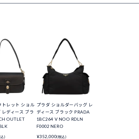
ウトレット ショル
プラダ ショルダーバッグ レ
 レディース ブラ
ディース ブラック PRADA
H OUTLET
1BC264 V NOO RDLN
BLK
F0002 NERO
¥352,000
税込)
(税込)