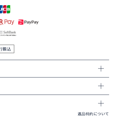
行振込
返品特約について