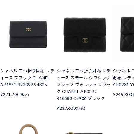
シャネル 三つ折り財布 レデ
シャネル 三つ折り財布 レデ
シャネル C
ィース ブラック CHANEL
ィース スモール クラシック
財布 レデ
AP4951 B22099 94305
フラップ ウォレット ブラッ
AP0231 Y
ク CHANEL AP0229
¥271,700
¥245,300
(税込)
B10583 C3906 ブラック
¥237,600
(税込)