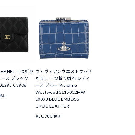
HANEL 三つ折り
ヴィヴィアンウエストウッド
ィース ブラック
がま口 三つ折り財布 レディ
01295 C3906
ース ブルー Vivienne
Westwood 5115002MW-
(税込)
L0098 BLUE EMBOSS
CROC LEATHER
¥50,780
(税込)