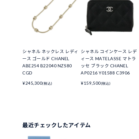
シャネル ネックレス レディ
シャネル コインケース レデ
ース ゴールド CHANEL
ィース MATELASSE マトラ
ABE254 B22040 NZS80
ッセ ブラック CHANEL
CGD
AP0216 Y01588 C3906
¥245,300
¥159,500
(税込)
(税込)
最近チェックしたアイテム