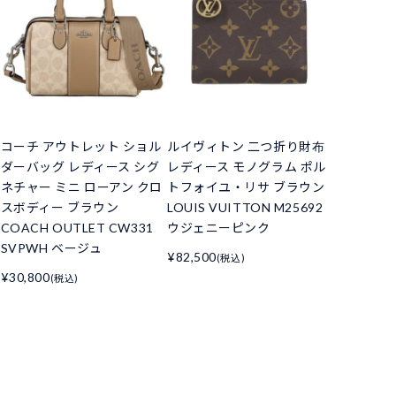
コーチ アウトレット ショル
ルイヴィトン 二つ折り財布
ダーバッグ レディース シグ
レディース モノグラム ポル
ネチャー ミニ ローアン クロ
トフォイユ・リサ ブラウン
スボディー ブラウン
LOUIS VUITTON M25692
COACH OUTLET CW331
ウジェニーピンク
SVPWH ベージュ
¥82,500
(税込)
¥30,800
(税込)