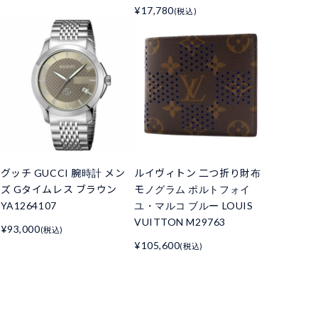
¥17,780
(税込)
グッチ GUCCI 腕時計 メン
ルイヴィトン 二つ折り財布
ズ Gタイムレス ブラウン
モノグラム ポルトフォイ
YA1264107
ユ・マルコ ブルー LOUIS
VUITTON M29763
¥93,000
(税込)
¥105,600
(税込)