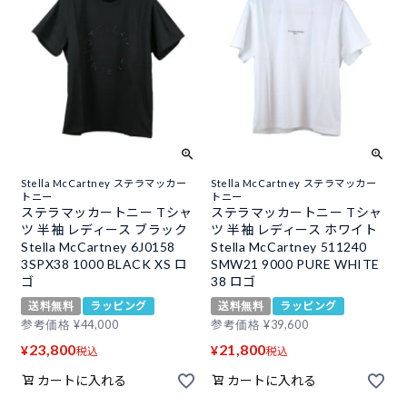
Stella McCartney ステラマッカー
Stella McCartney ステラマッカー
トニー
トニー
ステラマッカートニー Tシャ
ステラマッカートニー Tシャ
ツ 半袖 レディース ブラック
ツ 半袖 レディース ホワイト
Stella McCartney 6J0158
Stella McCartney 511240
3SPX38 1000 BLACK XS ロ
SMW21 9000 PURE WHITE
ゴ
38 ロゴ
送料無料
ラッピング
送料無料
ラッピング
参考価格
¥
44,000
参考価格
¥
39,600
23,800
21,800
¥
¥
税込
税込
カートに入れる
カートに入れる