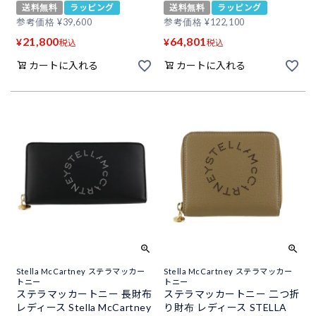
送料無料
ラッピング
送料無料
ラッピング
参考価格
¥
39,600
参考価格
¥
122,100
21,800
64,801
¥
¥
税込
税込
カートに入れる
カートに入れる
Stella McCartney ステラマッカー
Stella McCartney ステラマッカー
トニー
トニー
ステラマッカートニー 長財布
ステラマッカートニー 二つ折
レディース Stella McCartney
り財布 レディース STELLA