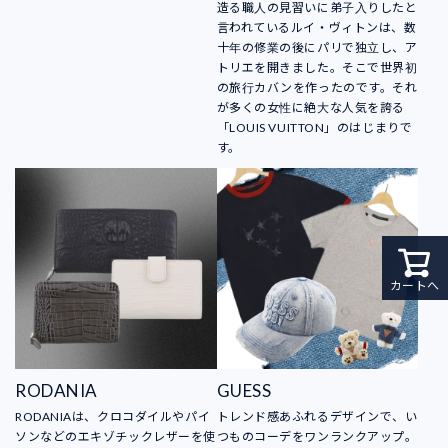
造る職人の見習いに弟子入りしたと
言われているルイ・ヴィトンは、数
十年の修業の後にパリで独立し、ア
トリエを開きました。そこで世界初
の旅行カバンを作ったのです。それ
が多くの女性に絶大な人気を誇る
「LOUIS VUITTON」のはじまりで
す。
カートへ
RODANIA
GUESS
RODANIAは、クロコダイルやパイ
トレンド感あふれるデザインで、い
ソンなどのエキゾチックレザーを使
つものコーデをワンランクアップ。