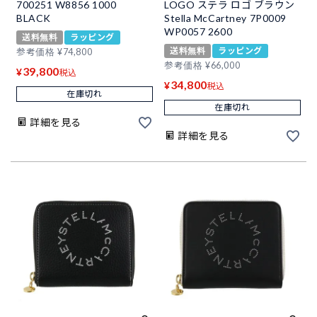
700251 W8856 1000
LOGO ステラ ロゴ ブラウン
BLACK
Stella McCartney 7P0009
WP0057 2600
送料無料
ラッピング
送料無料
ラッピング
参考価格
¥
74,800
参考価格
¥
66,000
39,800
¥
税込
34,800
¥
税込
在庫切れ
在庫切れ
詳細を見る
詳細を見る