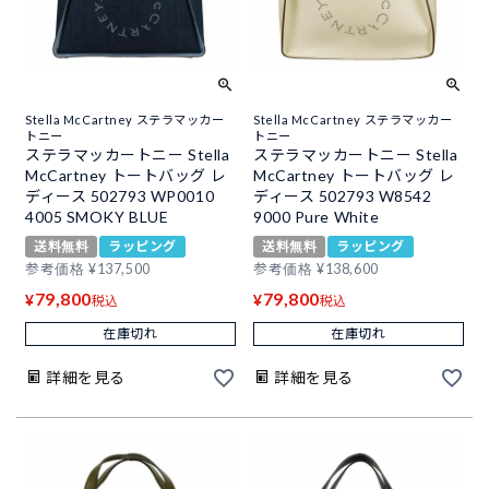
Stella McCartney ステラマッカー
Stella McCartney ステラマッカー
トニー
トニー
ステラマッカートニー Stella
ステラマッカートニー Stella
McCartney トートバッグ レ
McCartney トートバッグ レ
ディース 502793 WP0010
ディース 502793 W8542
4005 SMOKY BLUE
9000 Pure White
送料無料
ラッピング
送料無料
ラッピング
参考価格
¥
137,500
参考価格
¥
138,600
79,800
79,800
¥
¥
税込
税込
在庫切れ
在庫切れ
詳細を見る
詳細を見る