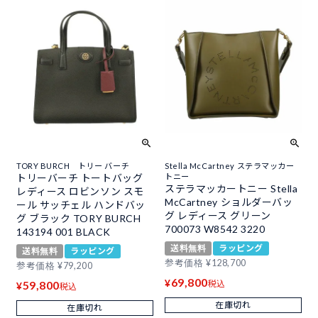
TORY BURCH トリー バーチ
Stella McCartney ステラマッカー
トリーバーチ トートバッグ
トニー
ステラマッカートニー Stella
レディース ロビンソン スモ
McCartney ショルダーバッ
ール サッチェル ハンドバッ
グ レディース グリーン
グ ブラック TORY BURCH
700073 W8542 3220
143194 001 BLACK
送料無料
ラッピング
送料無料
ラッピング
参考価格
¥
128,700
参考価格
¥
79,200
69,800
¥
59,800
税込
¥
税込
在庫切れ
在庫切れ