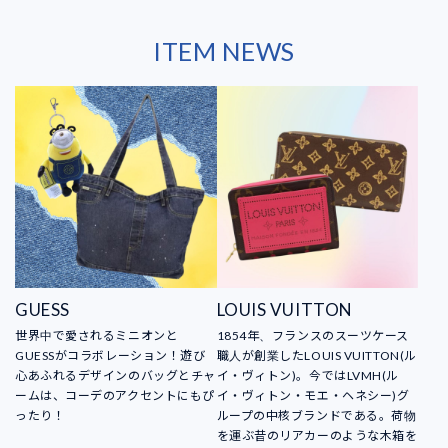
ITEM NEWS
GUESS
LOUIS VUITTON
世界中で愛されるミニオンと
1854年、フランスのスーツケース
GUESSがコラボレーション！遊び
職人が創業したLOUIS VUITTON(ル
心あふれるデザインのバッグとチャ
イ・ヴィトン)。今ではLVMH(ル
ームは、コーデのアクセントにもぴ
イ・ヴィトン・モエ・ヘネシー)グ
ったり！
ループの中核ブランドである。荷物
を運ぶ昔のリアカーのような木箱を