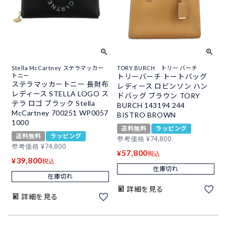
Stella McCartney ステラマッカー
TORY BURCH トリー バーチ
トニー
トリーバーチ トートバッグ
ステラマッカートニー 長財布
レディース ロビンソン ハン
レディース STELLA LOGO ス
ドバッグ ブラウン TORY
テラ ロゴ ブラック Stella
BURCH 143194 244
McCartney 700251 WP0057
BISTRO BROWN
1000
送料無料
ラッピング
送料無料
ラッピング
参考価格
¥
74,800
参考価格
¥
74,800
57,800
¥
税込
39,800
¥
税込
在庫切れ
在庫切れ
詳細を見る
詳細を見る