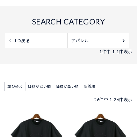
← 1つ戻る
アパレル
1
件中
1
-
1
件表示
並び替え
価格が安い順
価格が高い順
新着順
26
件中
1
-
26
件表示