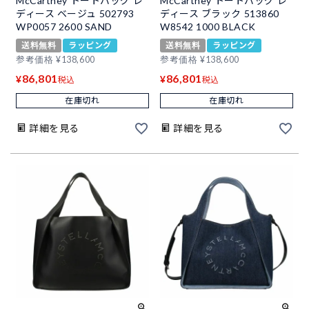
McCartney トートバッグ レ
McCartney トートバッグ レ
ディース ベージュ 502793
ディース ブラック 513860
WP0057 2600 SAND
W8542 1000 BLACK
送料無料
ラッピング
送料無料
ラッピング
参考価格
¥
138,600
参考価格
¥
138,600
86,801
86,801
¥
¥
税込
税込
在庫切れ
在庫切れ
詳細を見る
詳細を見る