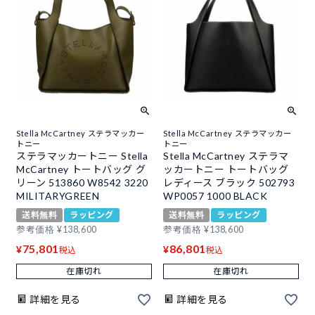
Stella McCartney ステラマッカー
Stella McCartney ステラマッカー
トニー
トニー
ステラマッカートニー Stella
Stella McCartney ステラマ
McCartney トートバッグ グ
ッカートニー トートバッグ
リーン 513860 W8542 3220
レディース ブラック 502793
MILITARYGREEN
WP0057 1000 BLACK
送料無料
ラッピング
送料無料
ラッピング
参考価格
¥
138,600
参考価格
¥
138,600
75,801
86,801
¥
¥
税込
税込
在庫切れ
在庫切れ
詳細を見る
詳細を見る