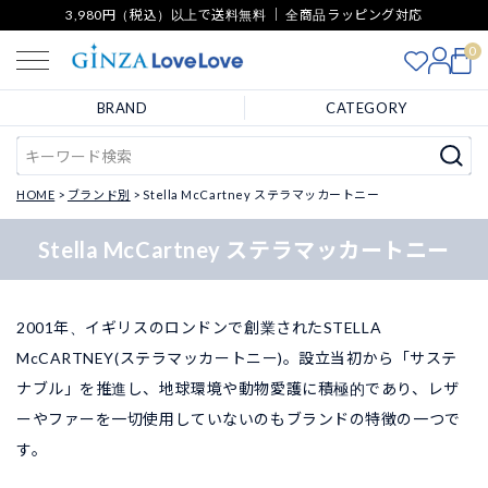
3,980円（税込）以上で送料無料 ｜ 全商品ラッピング対応
0
BRAND
CATEGORY
HOME
ブランド別
Stella McCartney ステラマッカートニー
Stella McCartney ステラマッカートニー
2001年、イギリスのロンドンで創業されたSTELLA
McCARTNEY(ステラマッカートニー)。設立当初から「サステ
ナブル」を推進し、地球環境や動物愛護に積極的であり、レザ
ーやファーを一切使用していないのもブランドの特徴の一つで
す。