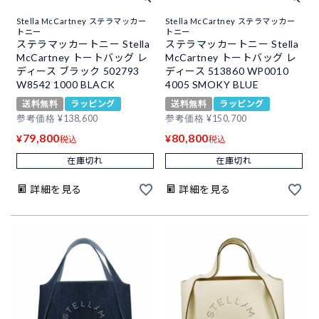
Stella McCartney ステラマッカー
Stella McCartney ステラマッカー
トニー
トニー
ステラマッカートニー Stella
ステラマッカートニー Stella
McCartney トートバッグ レ
McCartney トートバッグ レ
ディース ブラック 502793
ディース 513860 WP0010
W8542 1000 BLACK
4005 SMOKY BLUE
送料無料
ラッピング
送料無料
ラッピング
参考価格
¥
138,600
参考価格
¥
150,700
79,800
80,800
¥
¥
税込
税込
在庫切れ
在庫切れ
詳細を見る
詳細を見る