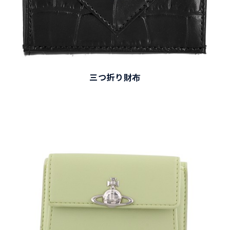
三つ折り財布