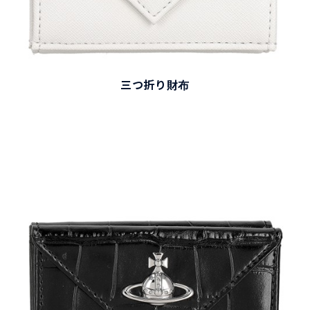
三つ折り財布