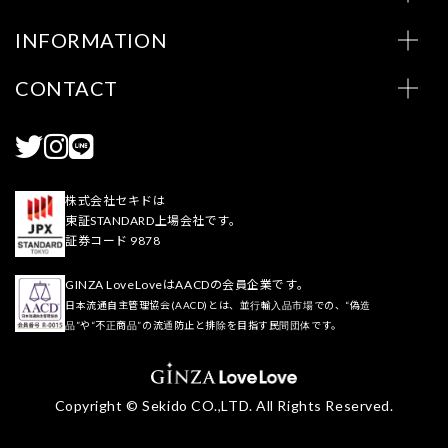
INFORMATION
CONTACT
株式会社セキドは
東証STANDARD上場会社です。
証券コード 9878
GINZA LoveLoveはAACDの会員企業です。
日本流通自主管理協会(AACD)とは、並行輸入品市場での、“偽造
品”や“不正商品”の流通防止と排除を目指す民間団体です。
Copyright © Sekido CO.,LTD. All Rights Reserved.