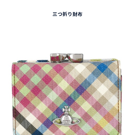
三つ折り財布