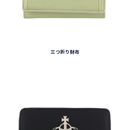
三つ折り財布