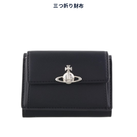
三つ折り財布