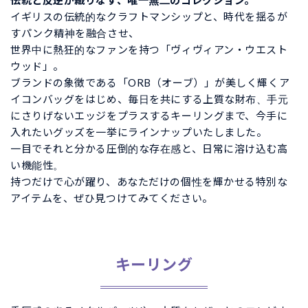
伝統と反逆が織りなす、唯一無二のコレクション。
イギリスの伝統的なクラフトマンシップと、時代を揺るが
すパンク精神を融合させ、
世界中に熱狂的なファンを持つ「ヴィヴィアン・ウエスト
ウッド」。
ブランドの象徴である「ORB（オーブ）」が美しく輝くア
イコンバッグをはじめ、毎日を共にする上質な財布、手元
にさりげないエッジをプラスするキーリングまで、今手に
入れたいグッズを一挙にラインナップいたしました。
一目でそれと分かる圧倒的な存在感と、日常に溶け込む高
い機能性。
持つだけで心が躍り、あなただけの個性を輝かせる特別な
アイテムを、ぜひ見つけてみてください。
キーリング