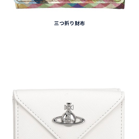
三つ折り財布