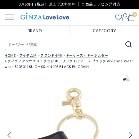
3,980円（税込）以上で送料無料 ｜ 全商品ラッピング対応
0
BRAND
CATEGORY
HOME
アイテム別
ブランド小物
キーケース・キーホルダー
ヴィヴィアンウエストウッド キーリング レディース ブラック Vivienne West
wood 8203011KU OM0014 N403 BLACK PU GRAIN