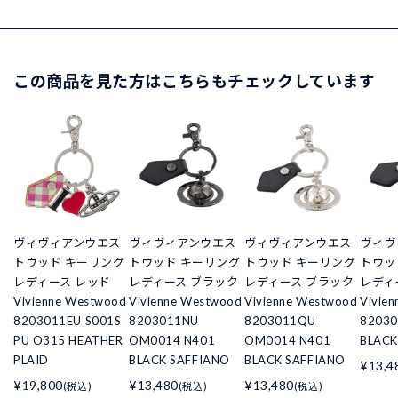
この商品を見た方はこちらもチェックしています
ヴィヴィアンウエス
ヴィヴィアンウエス
ヴィヴィアンウエス
ヴィヴ
トウッド キーリング
トウッド キーリング
トウッド キーリング
トウッ
レディース レッド
レディース ブラック
レディース ブラック
レディ
Vivienne Westwood
Vivienne Westwood
Vivienne Westwood
Vivie
8203011EU S001S
8203011NU
8203011QU
82030
PU O315 HEATHER
OM0014 N401
OM0014 N401
BLACK
PLAID
BLACK SAFFIANO
BLACK SAFFIANO
¥13,4
¥19,800
¥13,480
¥13,480
(税込)
(税込)
(税込)