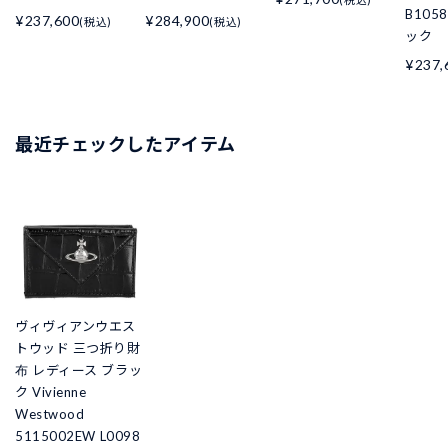
B105
¥237,600
¥284,900
(税込)
(税込)
ック
¥237,
最近チェックしたアイテム
ヴィヴィアンウエス
トウッド 三つ折り財
布 レディース ブラッ
ク Vivienne
Westwood
5115002EW L0098