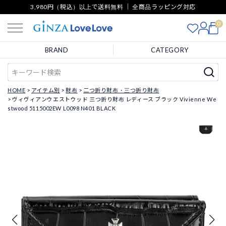
3,980円（税込）以上で送料無料 ｜ 全商品ラッピング対応
0
BRAND
CATEGORY
HOME
アイテム別
財布
二つ折り財布・三つ折り財布
ヴィヴィアンウエストウッド 三つ折り財布 レディース ブラック Vivienne We
stwood 5115002EW L0098 N401 BLACK