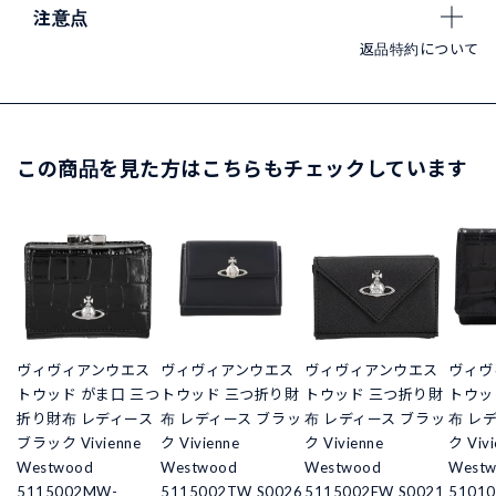
注意点
返品特約について
この商品を見た方はこちらもチェックしています
ヴィヴィアンウエス
ヴィヴィアンウエス
ヴィヴィアンウエス
ヴィヴ
トウッド がま口 三つ
トウッド 三つ折り財
トウッド 三つ折り財
トウッ
折り財布 レディース
布 レディース ブラッ
布 レディース ブラッ
布 レ
ブラック Vivienne
ク Vivienne
ク Vivienne
ク Vivi
Westwood
Westwood
Westwood
West
5115002MW-
5115002TW S0026
5115002EW S0021
51010