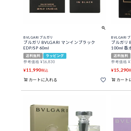
BVLGARI ブルガリ
BVLGARI 
ブルガリ BVLGARI マンインブラック
ブルガリ B
EDP/SP 60ml
100ml
送料無料
ラッピング
送料無料
参考価格
¥
16,830
参考価格
¥
11,990
15,290
¥
¥
税込
カートに入れる
カート