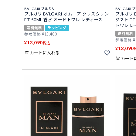
BVLGARI ブルガリ
BVLGARI 
ブルガリ BVLGARI オムニア クリスタリン
ブルガリ B
ET 50ML 香水 オードトワレ レディース
ジスト ET
トワレ レ
送料無料
ラッピング
送料無料
参考価格
¥
15,400
参考価格
¥
13,090
¥
税込
13,090
¥
カートに入れる
カート