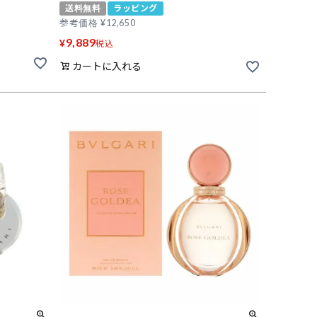
送料無料
ラッピング
参考価格
¥
12,650
9,889
¥
税込
カートに入れる