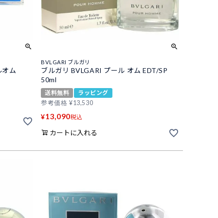
BVLGARI ブルガリ
ルオム
ブルガリ BVLGARI プール オム EDT/SP
50ml
送料無料
ラッピング
参考価格
¥
13,530
13,090
¥
税込
カートに入れる