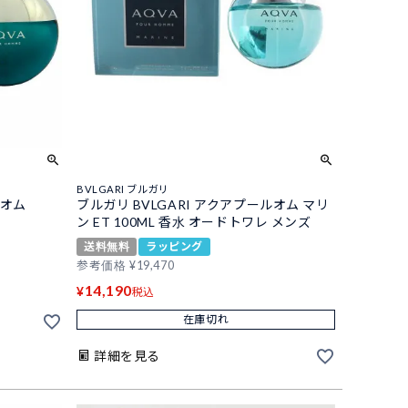
BVLGARI ブルガリ
ルオム
ブルガリ BVLGARI アクアプールオム マリ
ン ET 100ML 香水 オードトワレ メンズ
送料無料
ラッピング
参考価格
¥
19,470
14,190
¥
税込
在庫切れ
詳細を見る