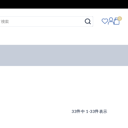
0
33
件中
1
-
33
件表示