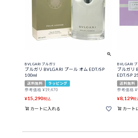
BVLGARI ブルガリ
BVLGARI 
ブルガリ BVLGARI プール オム EDT/SP
ブルガリ 
100ml
EDT/SP 2
送料無料
ラッピング
送料無料
参考価格
¥
19,470
参考価格
¥
15,290
8,129
¥
¥
税込
税
カートに入れる
カート