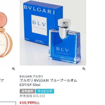
BVLGARI ブルガリ
デア
ブルガリ BVLGARI ブループールオム
EDT/SP 50ml
送料無料
ラッピング
参考価格
¥
11,110
10,989
¥
税込