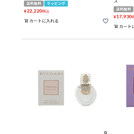
ス
送料無料
ラッピング
送料無料
22,220
¥
税込
17,930
¥
カートに入れる
カート