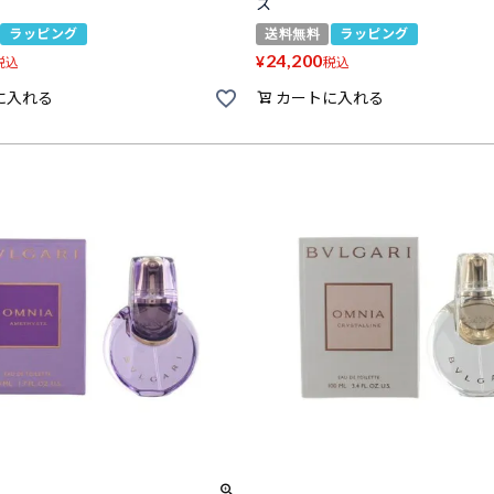
ス
ラッピング
送料無料
ラッピング
24,200
¥
税込
税込
に入れる
カートに入れる