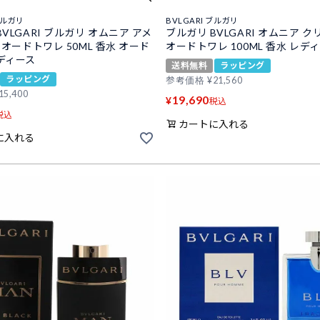
ブルガリ
BVLGARI ブルガリ
VLGARI ブルガリ オムニア アメ
ブルガリ BVLGARI オムニア 
 オードトワレ 50ML 香水 オード
オードトワレ 100ML 香水 レデ
ディース
送料無料
ラッピング
ラッピング
参考価格
¥
21,560
15,400
19,690
¥
税込
税込
カートに入れる
に入れる