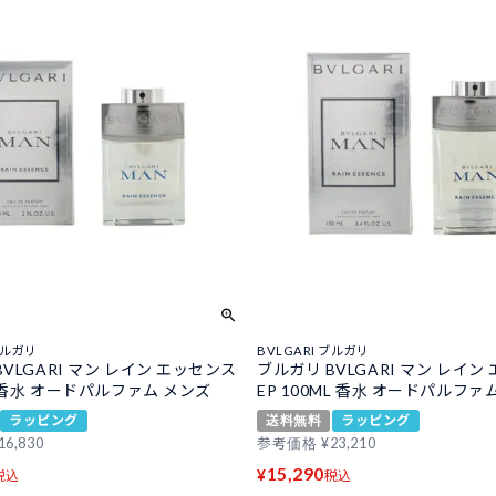
ブルガリ
BVLGARI ブルガリ
VLGARI マン レイン エッセンス
ブルガリ BVLGARI マン レイン
L 香水 オードパルファム メンズ
EP 100ML 香水 オードパルファ
ラッピング
送料無料
ラッピング
16,830
参考価格
¥
23,210
15,290
¥
税込
税込