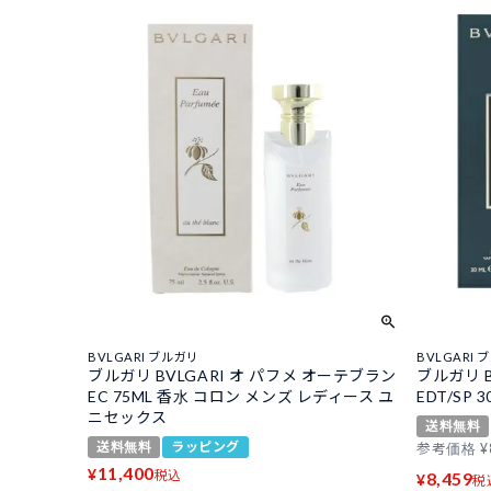
BVLGARI ブルガリ
BVLGARI 
ブルガリ BVLGARI オ パフメ オーテブラン
ブルガリ 
EC 75ML 香水 コロン メンズ レディース ユ
EDT/SP 3
ニセックス
送料無料
送料無料
ラッピング
参考価格
¥
11,400
¥
税込
8,459
¥
税