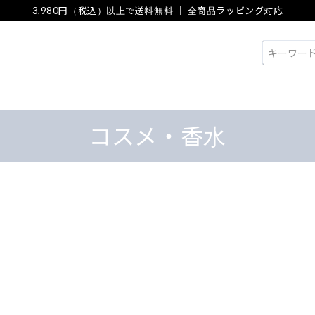
3,980円（税込）以上で送料無料 ｜ 全商品ラッピング対応
検索
コスメ・香水