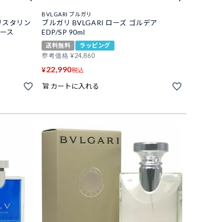
BVLGARI ブルガリ
クリスタリン
ブルガリ BVLGARI ローズ ゴルデア
ィース
EDP/SP 90ml
送料無料
ラッピング
参考価格
¥
24,860
22,990
¥
税込
カートに入れる