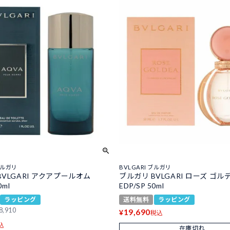
ブルガリ
BVLGARI ブルガリ
BVLGARI アクアプールオム
ブルガリ BVLGARI ローズ ゴル
0ml
EDP/SP 50ml
ラッピング
送料無料
ラッピング
8,910
19,690
¥
税込
込
在庫切れ