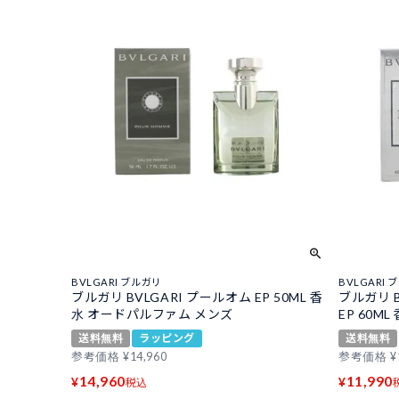
BVLGARI ブルガリ
BVLGARI 
ブルガリ BVLGARI プールオム EP 50ML 香
ブルガリ B
水 オードパルファム メンズ
EP 60M
送料無料
ラッピング
送料無料
参考価格
¥
14,960
参考価格
¥
14,960
11,990
¥
¥
税込