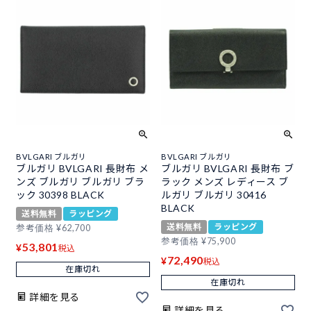
BVLGARI ブルガリ
BVLGARI ブルガリ
ブルガリ BVLGARI 長財布 メ
ブルガリ BVLGARI 長財布 ブ
ンズ ブルガリ ブルガリ ブラ
ラック メンズ レディース ブ
ック 30398 BLACK
ルガリ ブルガリ 30416
BLACK
送料無料
ラッピング
送料無料
ラッピング
参考価格
¥
62,700
参考価格
¥
75,900
53,801
¥
税込
72,490
¥
税込
在庫切れ
在庫切れ
詳細を見る
詳細を見る