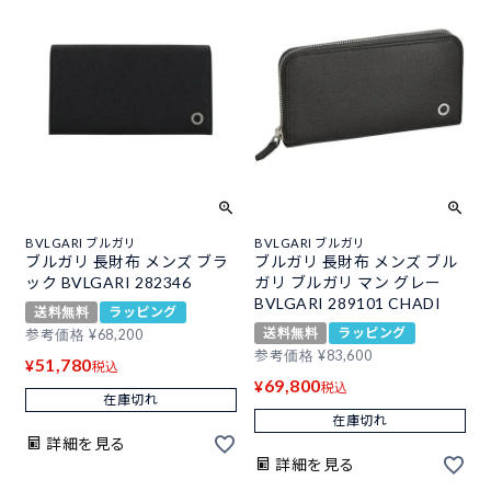
BVLGARI ブルガリ
BVLGARI ブルガリ
ブルガリ 長財布 メンズ ブラ
ブルガリ 長財布 メンズ ブル
ック BVLGARI 282346
ガリ ブルガリ マン グレー
BVLGARI 289101 CHADI
送料無料
ラッピング
送料無料
ラッピング
参考価格
¥
68,200
参考価格
¥
83,600
51,780
¥
税込
69,800
¥
税込
在庫切れ
在庫切れ
詳細を見る
詳細を見る