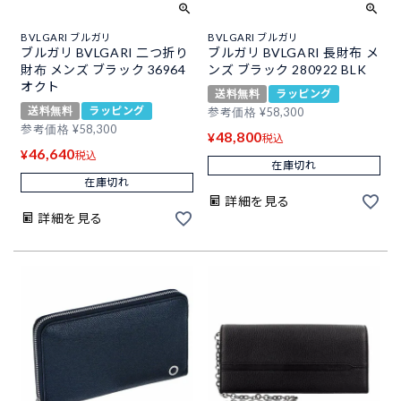
BVLGARI ブルガリ
BVLGARI ブルガリ
ブルガリ BVLGARI 二つ折り
ブルガリ BVLGARI 長財布 メ
財布 メンズ ブラック 36964
ンズ ブラック 280922 BLK
オクト
送料無料
ラッピング
送料無料
ラッピング
参考価格
¥
58,300
参考価格
¥
58,300
48,800
¥
税込
46,640
¥
税込
在庫切れ
在庫切れ
詳細を見る
詳細を見る