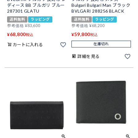
ディース BB ブルガリ ブルー
Bulgari Bulgari Man ブラック
287301 GLATU
BVLGARI 288256 BLACK
送料無料
ラッピング
送料無料
ラッピング
参考価格
¥
83,600
参考価格
¥
68,200
68,800
59,800
¥
¥
税込
税込
在庫切れ
カートに入れる
詳細を見る