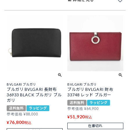
BVLGARI ブルガリ
BVLGARI ブルガリ
ブルガリ BVLGARI 長財布
ブルガリ BVLGARI 財布
36933 BLACK ブルガリ ブル
33748 レッド ブルガー
ガリ
送料無料
ラッピング
送料無料
ラッピング
参考価格
¥
64,900
参考価格
¥
88,000
51,920
¥
税込
76,800
¥
税込
在庫切れ