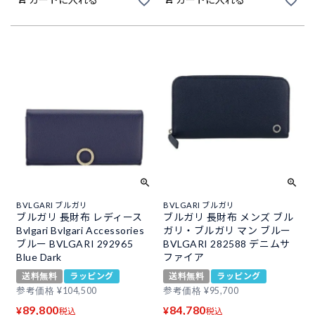
BVLGARI ブルガリ
BVLGARI ブルガリ
ブルガリ 長財布 レディース
ブルガリ 長財布 メンズ ブル
Bvlgari Bvlgari Accessories
ガリ・ブルガリ マン ブルー
ブルー BVLGARI 292965
BVLGARI 282588 デニムサ
Blue Dark
ファイア
送料無料
ラッピング
送料無料
ラッピング
参考価格
¥
104,500
参考価格
¥
95,700
89,800
84,780
¥
¥
税込
税込