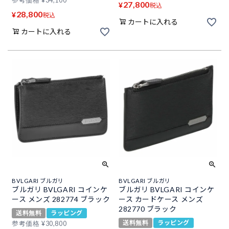
参考価格
¥
34,100
27,800
¥
税込
28,800
¥
税込
カートに入れる
カートに入れる
BVLGARI ブルガリ
BVLGARI ブルガリ
ブルガリ BVLGARI コインケ
ブルガリ BVLGARI コインケ
ース メンズ 282774 ブラック
ース カードケース メンズ
282770 ブラック
送料無料
ラッピング
送料無料
ラッピング
参考価格
¥
30,800