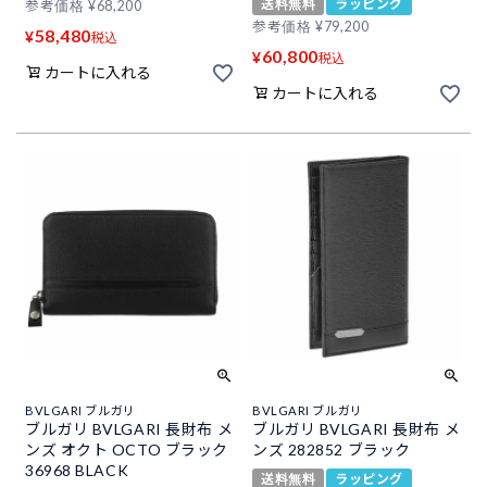
送料無料
ラッピング
参考価格
¥
68,200
参考価格
¥
79,200
58,480
¥
税込
60,800
¥
税込
カートに入れる
カートに入れる
BVLGARI ブルガリ
BVLGARI ブルガリ
ブルガリ BVLGARI 長財布 メ
ブルガリ BVLGARI 長財布 メ
ンズ オクト OCTO ブラック
ンズ 282852 ブラック
36968 BLACK
送料無料
ラッピング