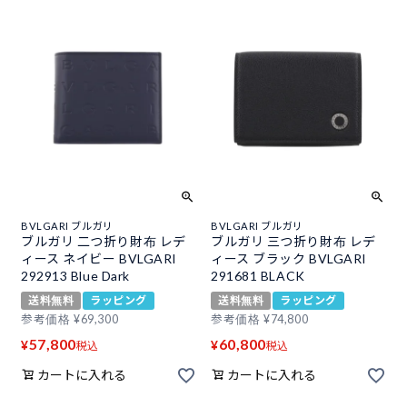
BVLGARI ブルガリ
BVLGARI ブルガリ
ブルガリ 二つ折り財布 レデ
ブルガリ 三つ折り財布 レデ
ィース ネイビー BVLGARI
ィース ブラック BVLGARI
292913 Blue Dark
291681 BLACK
送料無料
ラッピング
送料無料
ラッピング
参考価格
¥
69,300
参考価格
¥
74,800
57,800
60,800
¥
¥
税込
税込
カートに入れる
カートに入れる