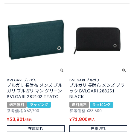
BVLGARI ブルガリ
BVLGARI ブルガリ
ブルガリ 長財布 メンズ ブル
ブルガリ 長財布 メンズ ブラ
ガリ ブルガリ マン グリーン
ック BVLGARI 288251
BVLGARI 282102 TEATO
BLACK
送料無料
ラッピング
送料無料
ラッピング
参考価格
¥
62,700
参考価格
¥
83,600
53,801
71,800
¥
¥
税込
税込
在庫切れ
在庫切れ