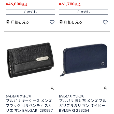
46,800
61,780
¥
¥
税込
税込
在庫切れ
在庫切れ
詳細を見る
詳細を見る
BVLGARI ブルガリ
BVLGARI ブルガリ
ブルガリ キーケース メンズ
ブルガリ 長財布 メンズ ブル
ブラック セルペンティ スカ
ガリブルガリ マン ネイビー
リエ マン BVLGARI 280887
BVLGARI 288254