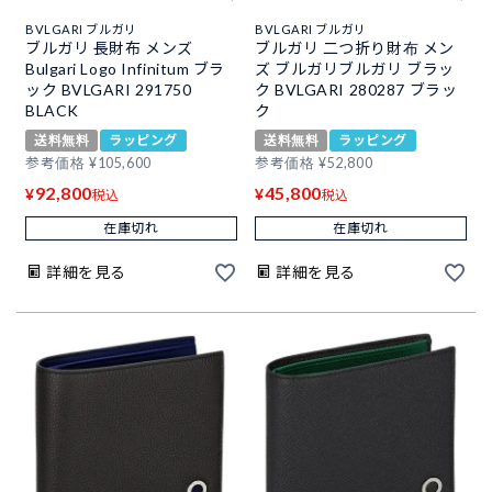
BVLGARI ブルガリ
BVLGARI ブルガリ
ブルガリ 長財布 メンズ
ブルガリ 二つ折り財布 メン
Bulgari Logo Infinitum ブラ
ズ ブルガリブルガリ ブラッ
ック BVLGARI 291750
ク BVLGARI 280287 ブラッ
BLACK
ク
送料無料
ラッピング
送料無料
ラッピング
参考価格
¥
105,600
参考価格
¥
52,800
92,800
45,800
¥
¥
税込
税込
在庫切れ
在庫切れ
詳細を見る
詳細を見る