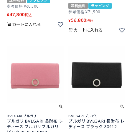
送料無料
ラッピング
送料無料
ラッピング
参考価格
¥
60,500
参考価格
¥
71,500
47,800
¥
税込
56,800
¥
税込
カートに入れる
カートに入れる
BVLGARI ブルガリ
BVLGARI ブルガリ
ブルガリ BVLGARI 長財布 レ
ブルガリ BVLGARI 長財布 レ
ディース ブルガリブルガリ
ディース ブラック 30412