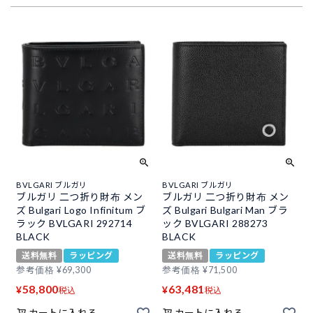
BVLGARI ブルガリ
BVLGARI ブルガリ
ブルガリ 二つ折り財布 メン
ブルガリ 二つ折り財布 メン
ズ Bulgari Logo Infinitum ブ
ズ Bulgari Bulgari Man ブラ
ラック BVLGARI 292714
ック BVLGARI 288273
BLACK
BLACK
送料無料
ラッピング
送料無料
ラッピング
参考価格
¥
69,300
参考価格
¥
71,500
58,800
63,481
¥
¥
税込
税込
カートに入れる
カートに入れる