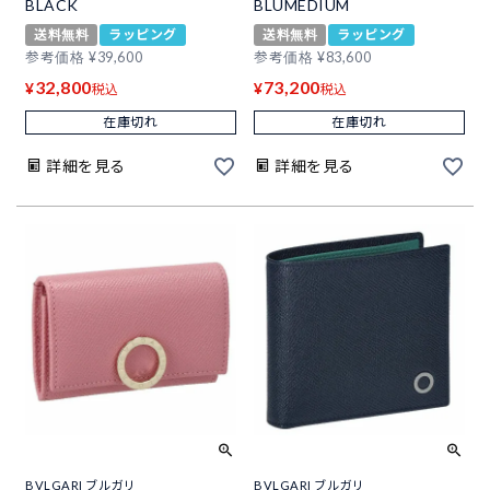
BLACK
BLUMEDIUM
送料無料
ラッピング
送料無料
ラッピング
参考価格
¥
39,600
参考価格
¥
83,600
32,800
73,200
¥
¥
税込
税込
在庫切れ
在庫切れ
詳細を見る
詳細を見る
BVLGARI ブルガリ
BVLGARI ブルガリ