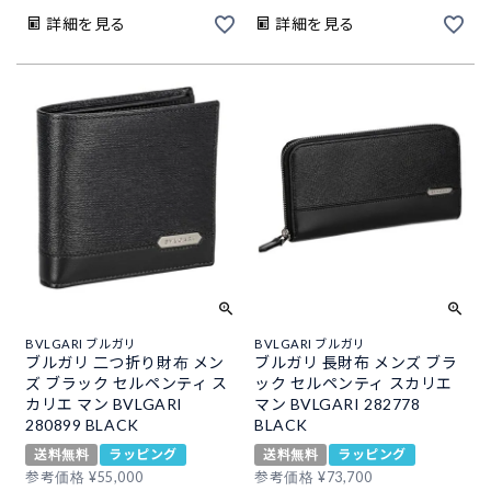
詳細を見る
詳細を見る
BVLGARI ブルガリ
BVLGARI ブルガリ
ブルガリ 二つ折り財布 メン
ブルガリ 長財布 メンズ ブラ
ズ ブラック セルペンティ ス
ック セルペンティ スカリエ
カリエ マン BVLGARI
マン BVLGARI 282778
280899 BLACK
BLACK
送料無料
ラッピング
送料無料
ラッピング
参考価格
¥
55,000
参考価格
¥
73,700