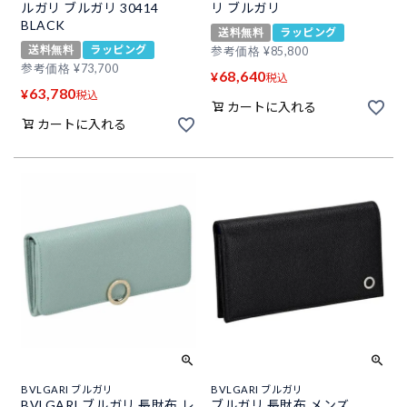
ルガリ ブルガリ 30414
リ ブルガリ
BLACK
送料無料
ラッピング
送料無料
ラッピング
参考価格
¥
85,800
参考価格
¥
73,700
68,640
¥
税込
63,780
¥
税込
カートに入れる
カートに入れる
BVLGARI ブルガリ
BVLGARI ブルガリ
BVLGARI ブルガリ 長財布 レ
ブルガリ 長財布 メンズ