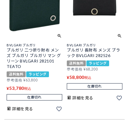
BVLGARI ブルガリ
BVLGARI ブルガリ
ブルガリ 二つ折り財布 メン
ブルガリ 長財布 メンズ ブラ
ズ ブルガリ ブルガリ マン グ
ック BVLGARI 282526
リーン BVLGARI 282101
送料無料
ラッピング
TEATO
参考価格
¥
68,200
送料無料
ラッピング
58,800
¥
税込
参考価格
¥
63,800
在庫切れ
53,780
¥
税込
在庫切れ
詳細を見る
詳細を見る