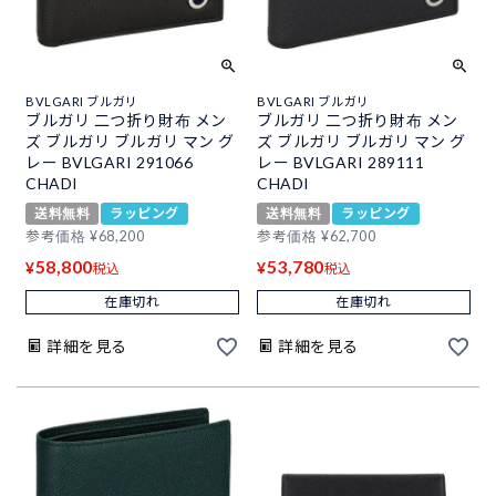
BVLGARI ブルガリ
BVLGARI ブルガリ
ブルガリ 二つ折り財布 メン
ブルガリ 二つ折り財布 メン
ズ ブルガリ ブルガリ マン グ
ズ ブルガリ ブルガリ マン グ
レー BVLGARI 291066
レー BVLGARI 289111
CHADI
CHADI
送料無料
ラッピング
送料無料
ラッピング
参考価格
¥
68,200
参考価格
¥
62,700
58,800
53,780
¥
¥
税込
税込
在庫切れ
在庫切れ
詳細を見る
詳細を見る