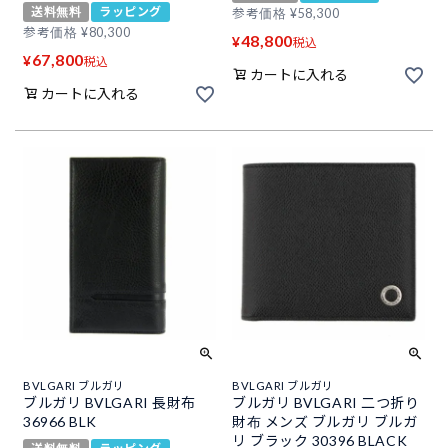
送料無料
ラッピング
参考価格
¥
58,300
参考価格
¥
80,300
48,800
¥
税込
67,800
¥
税込
カートに入れる
カートに入れる
BVLGARI ブルガリ
BVLGARI ブルガリ
ブルガリ BVLGARI 長財布
ブルガリ BVLGARI 二つ折り
36966 BLK
財布 メンズ ブルガリ ブルガ
リ ブラック 30396 BLACK