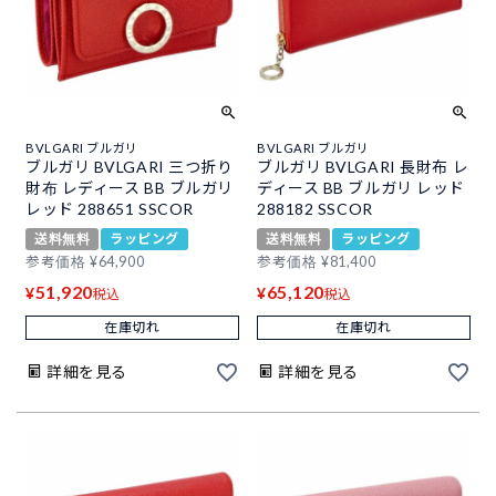
BVLGARI ブルガリ
BVLGARI ブルガリ
ブルガリ BVLGARI 三つ折り
ブルガリ BVLGARI 長財布 レ
財布 レディース BB ブルガリ
ディース BB ブルガリ レッド
レッド 288651 SSCOR
288182 SSCOR
送料無料
ラッピング
送料無料
ラッピング
参考価格
¥
64,900
参考価格
¥
81,400
51,920
65,120
¥
¥
税込
税込
在庫切れ
在庫切れ
詳細を見る
詳細を見る