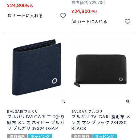
参考価格
¥
29,700
24,800
¥
税込
24,800
¥
税込
カートに入れる
カートに入れる
BVLGARI ブルガリ
BVLGARI ブルガリ
ブルガリ BVLGARI 二つ折り
ブルガリ BVLGARI 長財布 メ
財布 メンズ ネイビー ブルガ
ンズ マン ブラック 284230
リ ブルガリ 39324 DSAP
BLACK
送料無料
ラッピング
送料無料
ラッピング