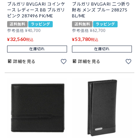
ブルガリ BVLGARI コインケ
ブルガリ BVLGARI 二つ折り
ース レディース BB ブルガリ
財布 メンズ ブルー 288275
ピンク 287496 PK/ME
BL/ME
送料無料
ラッピング
送料無料
ラッピング
参考価格
¥
40,700
参考価格
¥
62,700
32,560
53,780
¥
¥
税込
税込
在庫切れ
在庫切れ
詳細を見る
詳細を見る