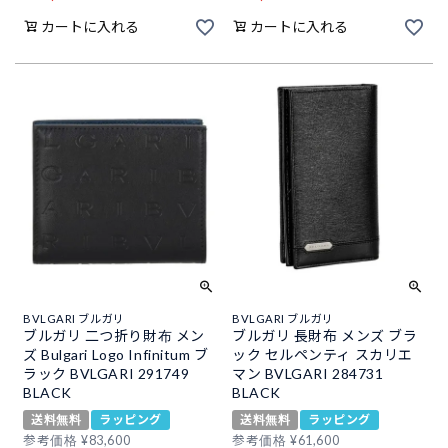
カートに入れる
カートに入れる
BVLGARI ブルガリ
BVLGARI ブルガリ
ブルガリ 二つ折り財布 メン
ブルガリ 長財布 メンズ ブラ
ズ Bulgari Logo Infinitum ブ
ック セルペンティ スカリエ
ラック BVLGARI 291749
マン BVLGARI 284731
BLACK
BLACK
送料無料
ラッピング
送料無料
ラッピング
参考価格
¥
83,600
参考価格
¥
61,600