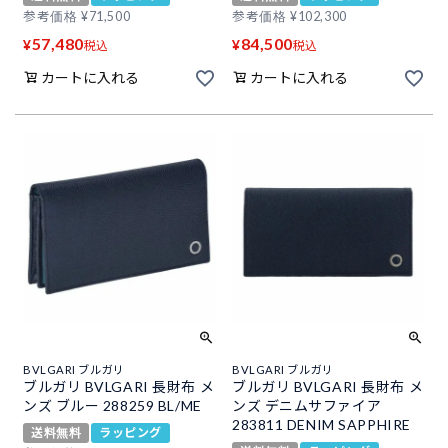
参考価格
¥
71,500
参考価格
¥
102,300
57,480
84,500
¥
¥
税込
税込
カートに入れる
カートに入れる
BVLGARI ブルガリ
BVLGARI ブルガリ
ブルガリ BVLGARI 長財布 メ
ブルガリ BVLGARI 長財布 メ
ンズ ブルー 288259 BL/ME
ンズ デニムサファイア
283811 DENIM SAPPHIRE
送料無料
ラッピング