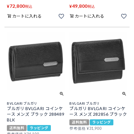
72,800
49,800
¥
¥
税込
税込
カートに入れる
カートに入れる
BVLGARI ブルガリ
BVLGARI ブルガリ
ブルガリ BVLGARI コインケ
ブルガリ BVLGARI コインケ
ース メンズ ブラック 288489
ース メンズ 282856 ブラック
BLK
送料無料
ラッピング
送料無料
ラッピング
参考価格
¥
31,900