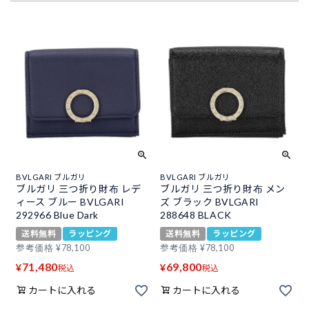
BVLGARI ブルガリ
BVLGARI ブルガリ
ブルガリ 三つ折り財布 レデ
ブルガリ 三つ折り財布 メン
ィース ブルー BVLGARI
ズ ブラック BVLGARI
292966 Blue Dark
288648 BLACK
送料無料
ラッピング
送料無料
ラッピング
参考価格
¥
78,100
参考価格
¥
78,100
71,480
69,800
¥
¥
税込
税込
カートに入れる
カートに入れる