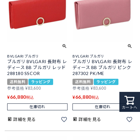
BVLGARI ブルガリ
BVLGARI ブルガリ
ブルガリ BVLGARI 長財布 レ
ブルガリ BVLGARI 長財布 レ
ディース BB ブルガリ レッド
ディース BB ブルガリ ピンク
288180 SSCOR
287302 PK/ME
送料無料
ラッピング
送料無料
ラッピング
参考価格
¥
83,600
参考価格
¥
83,600
66,880
66,880
¥
¥
税込
税込
在庫切れ
在庫切れ
カートへ
詳細を見る
詳細を見る