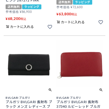
ピンク 287272 PINK
送料無料
ラッピング
送料無料
ラッピング
参考価格
¥
72,600
参考価格
¥
86,900
63,800
¥
税込
68,200
¥
税込
カートに入れる
カートに入れる
BVLGARI ブルガリ
BVLGARI ブルガリ
ブルガリ BVLGARI 長財布 ブ
ブルガリ BVLGARI 長財布
ラック メンズ レディース ブ
37340 ルビーレッド ブルガ