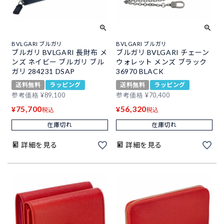
BVLGARI ブルガリ
BVLGARI ブルガリ
ブルガリ BVLGARI 長財布 メ
ブルガリ BVLGARI チェーン
ンズ ネイビー ブルガリ ブル
ウォレット メンズ ブラック
ガリ 284231 DSAP
36970 BLACK
送料無料
ラッピング
送料無料
ラッピング
参考価格
¥
89,100
参考価格
¥
70,400
75,700
56,320
¥
¥
税込
税込
在庫切れ
在庫切れ
詳細を見る
詳細を見る