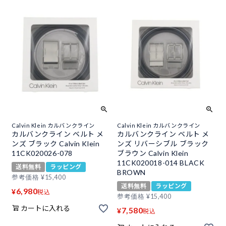
Calvin Klein カルバンクライン
Calvin Klein カルバンクライン
カルバンクライン ベルト メ
カルバンクライン ベルト メ
ンズ ブラック Calvin Klein
ンズ リバーシブル ブラック
11CK020026-078
ブラウン Calvin Klein
11CK020018-014 BLACK
送料無料
ラッピング
BROWN
参考価格
¥
15,400
送料無料
ラッピング
6,980
¥
税込
参考価格
¥
15,400
カートに入れる
7,580
¥
税込