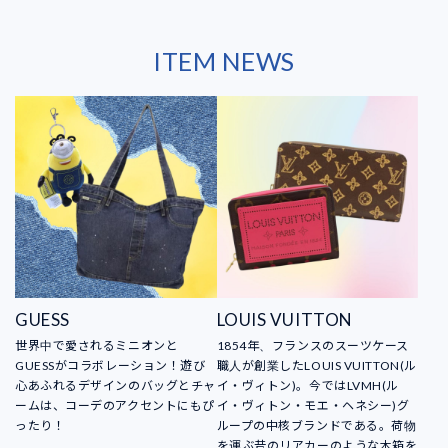
ITEM NEWS
GUESS
LOUIS VUITTON
世界中で愛されるミニオンと
1854年、フランスのスーツケース
GUESSがコラボレーション！遊び
職人が創業したLOUIS VUITTON(ル
心あふれるデザインのバッグとチャ
イ・ヴィトン)。今ではLVMH(ル
ームは、コーデのアクセントにもぴ
イ・ヴィトン・モエ・ヘネシー)グ
ったり！
ループの中核ブランドである。荷物
を運ぶ昔のリアカーのような木箱を