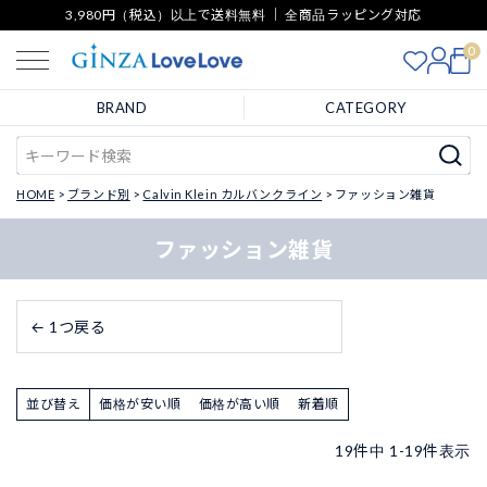
3,980円（税込）以上で送料無料 ｜ 全商品ラッピング対応
0
BRAND
CATEGORY
HOME
ブランド別
Calvin Klein カルバンクライン
ファッション雑貨
ファッション雑貨
← 1つ戻る
並び替え
価格が安い順
価格が高い順
新着順
19
件中
1
-
19
件表示