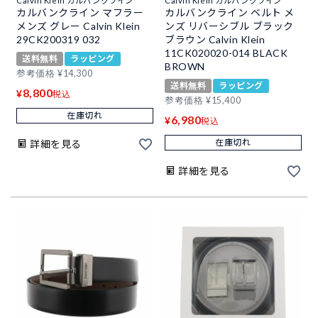
Calvin Klein カルバンクライン
Calvin Klein カルバンクライン
カルバンクライン マフラー
カルバンクライン ベルト メ
メンズ グレー Calvin Klein
ンズ リバーシブル ブラック
29CK200319 032
ブラウン Calvin Klein
11CK020020-014 BLACK
送料無料
ラッピング
BROWN
参考価格
¥
14,300
送料無料
ラッピング
8,800
¥
税込
参考価格
¥
15,400
在庫切れ
6,980
¥
税込
在庫切れ
詳細を見る
詳細を見る