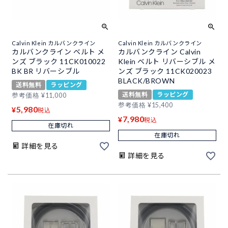
Calvin Klein カルバンクライン
Calvin Klein カルバンクライン
カルバンクライン ベルト メ
カルバンクライン Calvin
ンズ ブラック 11CK010022
Klein ベルト リバーシブル メ
BK BR リバーシブル
ンズ ブラック 11CK020023
BLACK/BROWN
送料無料
ラッピング
送料無料
ラッピング
参考価格
¥
11,000
参考価格
¥
15,400
5,980
¥
税込
7,980
¥
税込
在庫切れ
在庫切れ
詳細を見る
詳細を見る