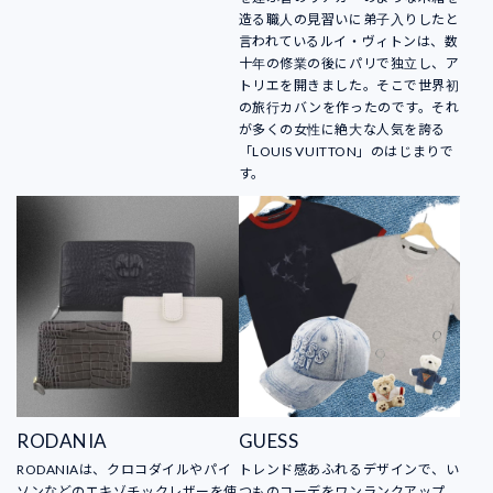
造る職人の見習いに弟子入りしたと
言われているルイ・ヴィトンは、数
十年の修業の後にパリで独立し、ア
トリエを開きました。そこで世界初
の旅行カバンを作ったのです。それ
が多くの女性に絶大な人気を誇る
「LOUIS VUITTON」のはじまりで
す。
RODANIA
GUESS
RODANIAは、クロコダイルやパイ
トレンド感あふれるデザインで、い
ソンなどのエキゾチックレザーを使
つものコーデをワンランクアップ。