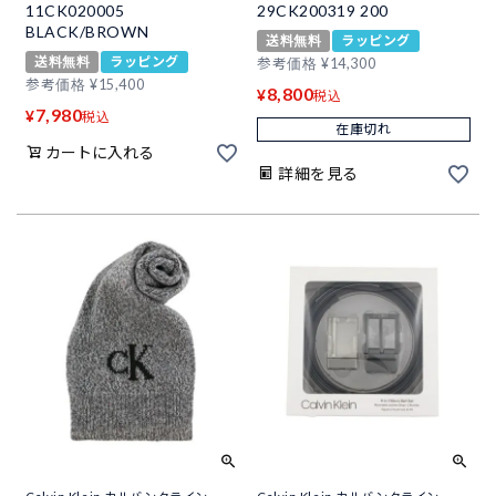
11CK020005
29CK200319 200
BLACK/BROWN
送料無料
ラッピング
送料無料
ラッピング
参考価格
¥
14,300
参考価格
¥
15,400
8,800
¥
税込
7,980
¥
税込
在庫切れ
カートに入れる
詳細を見る