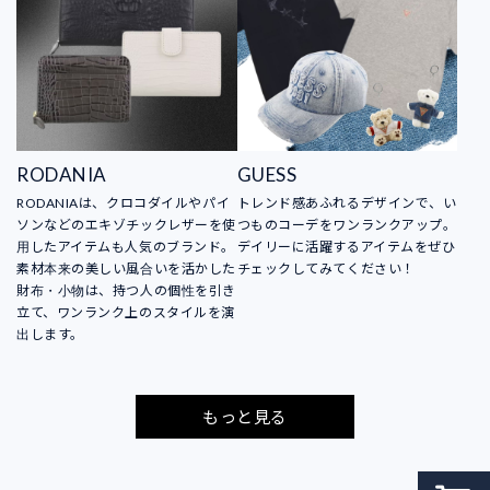
RODANIA
GUESS
RODANIAは、クロコダイルやパイ
トレンド感あふれるデザインで、い
ソンなどのエキゾチックレザーを使
つものコーデをワンランクアップ。
用したアイテムも人気のブランド。
デイリーに活躍するアイテムをぜひ
素材本来の美しい風合いを活かした
チェックしてみてください！
財布・小物は、持つ人の個性を引き
立て、ワンランク上のスタイルを演
出します。
もっと見る