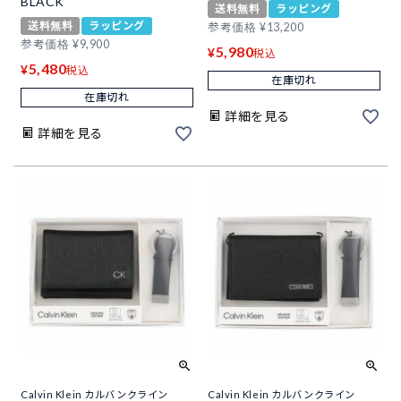
BLACK
送料無料
ラッピング
送料無料
ラッピング
参考価格
¥
13,200
参考価格
¥
9,900
5,980
¥
税込
5,480
¥
税込
在庫切れ
在庫切れ
詳細を見る
詳細を見る
Calvin Klein カルバンクライン
Calvin Klein カルバンクライン