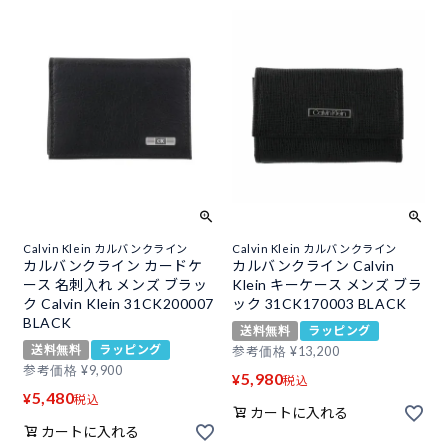
Calvin Klein カルバンクライン
Calvin Klein カルバンクライン
カルバンクライン カードケ
カルバンクライン Calvin
ース 名刺入れ メンズ ブラッ
Klein キーケース メンズ ブラ
ク Calvin Klein 31CK200007
ック 31CK170003 BLACK
BLACK
送料無料
ラッピング
送料無料
ラッピング
参考価格
¥
13,200
参考価格
¥
9,900
5,980
¥
税込
5,480
¥
税込
カートに入れる
カートに入れる