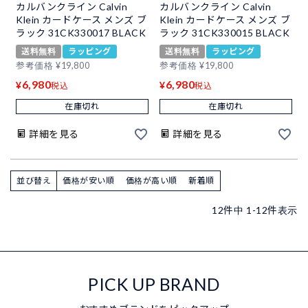
カルバンクライン Calvin
カルバンクライン Calvin
Klein カードケース メンズ ブ
Klein カードケース メンズ ブ
ラック 31CK330017 BLACK
ラック 31CK330015 BLACK
送料無料
ラッピング
送料無料
ラッピング
参考価格
¥
19,800
参考価格
¥
19,800
6,980
6,980
¥
¥
税込
税込
在庫切れ
在庫切れ
詳細を見る
詳細を見る
並び替え
価格が安い順
価格が高い順
新着順
12
件中
1
-
12
件表示
PICK UP BRAND