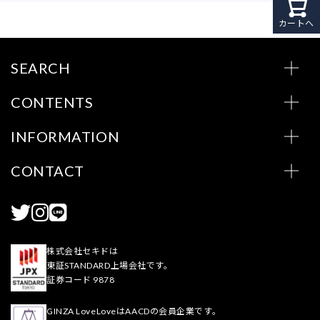
カートへ
SEARCH
CONTENTS
INFORMATION
CONTACT
株式会社セキドは
東証STANDARD上場会社です。
証券コード 9878
GINZA LoveLoveはAACDの会員企業です。