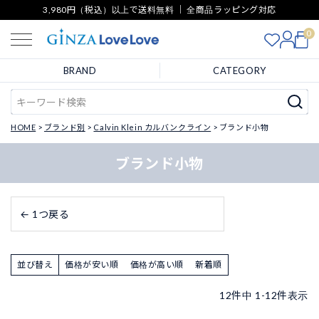
3,980円（税込）以上で送料無料 ｜ 全商品ラッピング対応
0
BRAND
CATEGORY
HOME
ブランド別
Calvin Klein カルバンクライン
ブランド小物
ブランド小物
← 1つ戻る
並び替え
価格が安い順
価格が高い順
新着順
12
件中
1
-
12
件表示