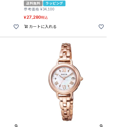
送料無料
ラッピング
参考価格
¥
34,100
27,280
¥
税込
カートに入れる