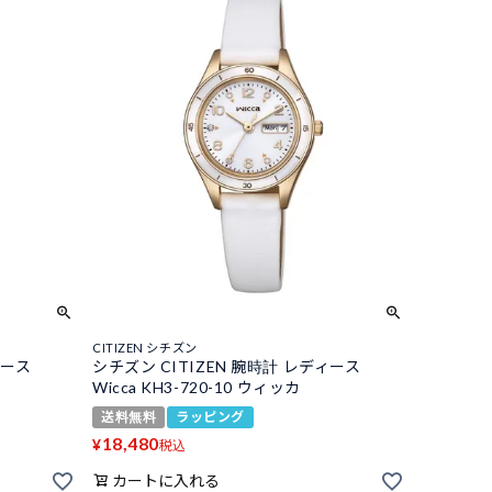
CITIZEN シチズン
ィース
シチズン CITIZEN 腕時計 レディース
Wicca KH3-720-10 ウィッカ
送料無料
ラッピング
18,480
¥
税込
カートに入れる