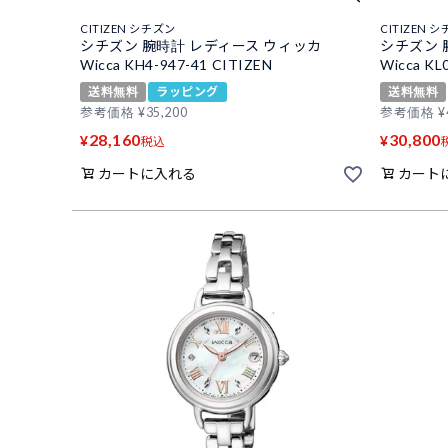
CITIZEN シチズン
CITIZEN 
シチズン 腕時計 レディース ウィッカ
シチズン 
Wicca KH4-947-41 CITIZEN
Wicca KL
送料無料
ラッピング
送料無料
参考価格
¥
35,200
参考価格
¥
28,160
30,800
¥
¥
税込
カートに入れる
カート