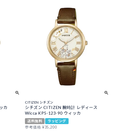
CITIZEN シチズン
ィッカ
シチズン CITIZEN 腕時計 レディース
Wicca KP5-123-90 ウィッカ
送料無料
ラッピング
参考価格
¥
35,200