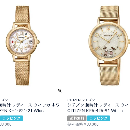
シチズン
CITIZEN シチズン
腕時計 レディース ウィッカ ホワ
シチズン 腕時計 レディース ウ
EN KH4-921-21 Wicca
CITIZEN KP5-425-91 Wicca
ラッピング
送料無料
ラッピング
33,000
参考価格
¥
33,000