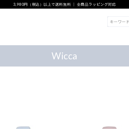
3,980円（税込）以上で送料無料 ｜ 全商品ラッピング対応
検索
Wicca