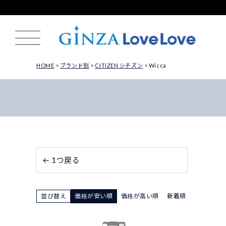
HOME
ブランド別
CITIZEN シチズン
Wicca
← 1つ戻る
並び替え
価格が安い順
価格が高い順
新着順