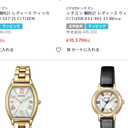
シチズン
CITIZEN シチズン
腕時計 レディース ウィッカ
シチズン 腕時計 レディース ウ
0-537-21 CITIZEN
CITIZEN KS1-961-11 Wicca
ラッピング
送料無料
ラッピング
44,000
参考価格
¥
45,100
31,570
¥
税込
税込
に入れる
カートに入れる