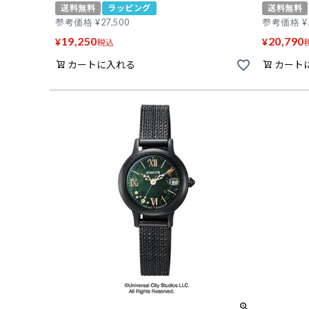
送料無料
ラッピング
送料無料
参考価格
¥
27,500
参考価格
¥
19,250
20,790
¥
¥
税込
カートに入れる
カート