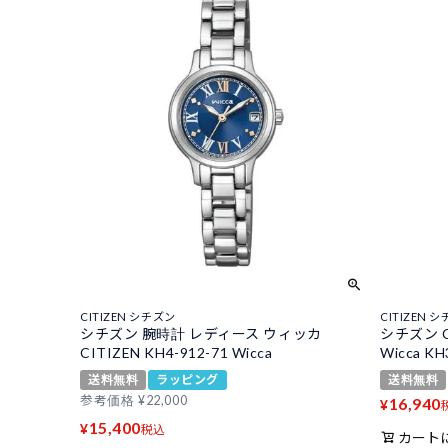
CITIZEN シチズン
CITIZEN 
シチズン 腕時計 レディース ウィッカ
シチズン C
CITIZEN KH4-912-71 Wicca
Wicca K
送料無料
ラッピング
送料無料
参考価格
¥
22,000
16,940
¥
15,400
¥
税込
カート