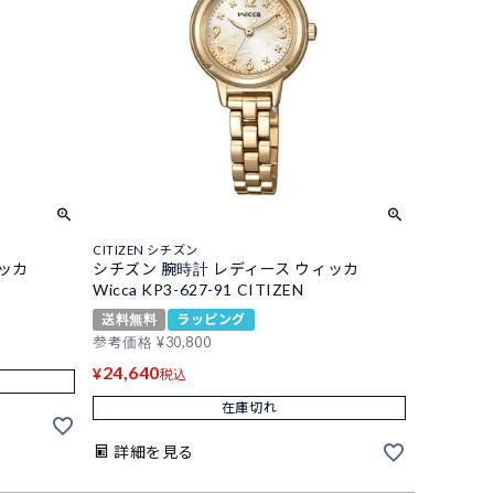
CITIZEN シチズン
ィッカ
シチズン 腕時計 レディース ウィッカ
Wicca KP3-627-91 CITIZEN
送料無料
ラッピング
参考価格
¥
30,800
24,640
¥
税込
在庫切れ
詳細を見る