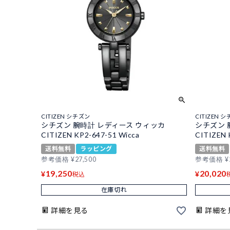
CITIZEN シチズン
CITIZEN 
シチズン 腕時計 レディース ウィッカ
シチズン 
CITIZEN KP2-647-51 Wicca
CITIZEN 
送料無料
ラッピング
送料無料
参考価格
¥
27,500
参考価格
¥
19,250
20,020
¥
¥
税込
在庫切れ
詳細を見る
詳細を