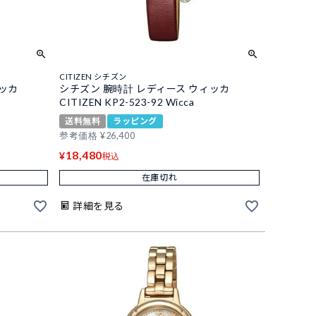
CITIZEN シチズン
ィッカ
シチズン 腕時計 レディース ウィッカ
CITIZEN KP2-523-92 Wicca
送料無料
ラッピング
参考価格
¥
26,400
18,480
¥
税込
在庫切れ
詳細を見る