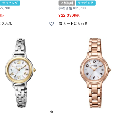
ラッピング
送料無料
ラッピング
29,700
参考価格
¥
31,900
22,330
¥
税込
税込
に入れる
カートに入れる