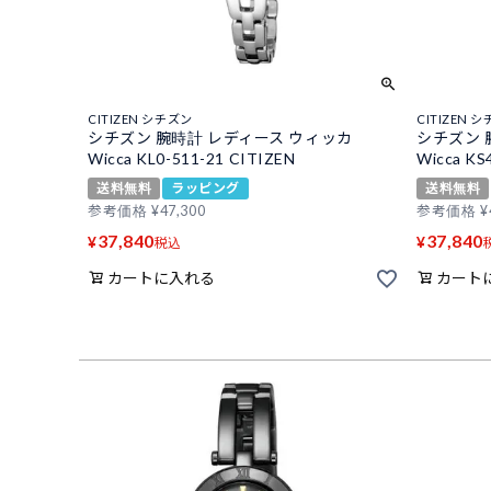
CITIZEN シチズン
CITIZEN 
シチズン 腕時計 レディース ウィッカ
シチズン 
Wicca KL0-511-21 CITIZEN
Wicca KS
送料無料
ラッピング
送料無料
参考価格
¥
47,300
参考価格
¥
37,840
37,840
¥
¥
税込
カートに入れる
カート