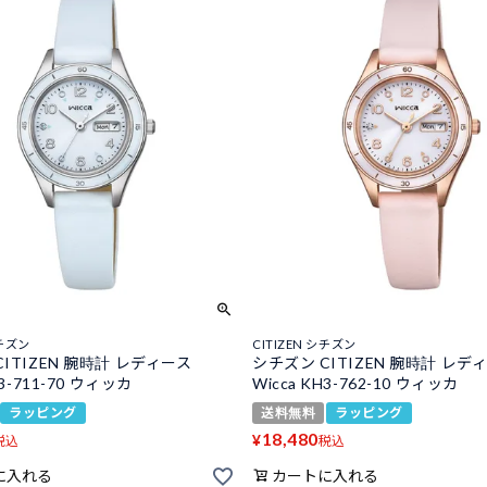
シチズン
CITIZEN シチズン
ITIZEN 腕時計 レディース
シチズン CITIZEN 腕時計 レデ
H3-711-70 ウィッカ
Wicca KH3-762-10 ウィッカ
ラッピング
送料無料
ラッピング
18,480
¥
税込
税込
に入れる
カートに入れる