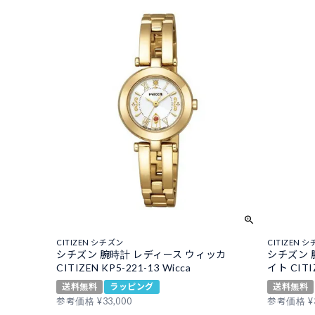
CITIZEN シチズン
CITIZEN 
シチズン 腕時計 レディース ウィッカ
シチズン 
CITIZEN KP5-221-13 Wicca
イト CITIZ
送料無料
ラッピング
送料無料
参考価格
¥
33,000
参考価格
¥