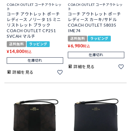
COACH OUTLET コーチアウトレッ
COACH OUTLET コーチアウトレッ
ト
ト
コーチ アウトレット ポーチ
コーチ アウトレット ポーチ
レディース ノリータ 15 ミニ
レディース カーキ/サドル
リストレット ブラック
COACH OUTLET 58035
COACH OUTLET CP251
IME74
SVCAH マルチ
送料無料
ラッピング
送料無料
ラッピング
6,980
¥
税込
14,800
¥
税込
在庫切れ
在庫切れ
詳細を見る
詳細を見る