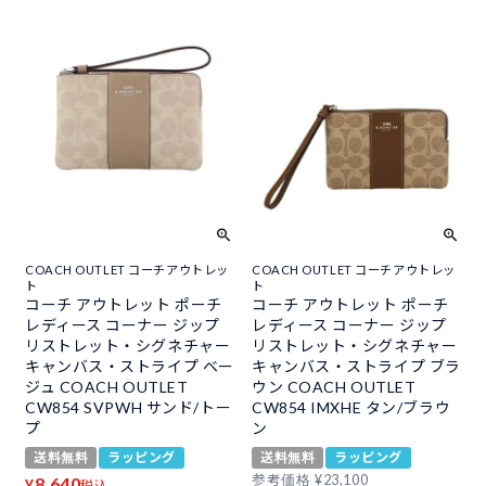
COACH OUTLET コーチアウトレッ
COACH OUTLET コーチアウトレッ
ト
ト
コーチ アウトレット ポーチ
コーチ アウトレット ポーチ
レディース コーナー ジップ
レディース コーナー ジップ
リストレット・シグネチャー
リストレット・シグネチャー
キャンバス・ストライプ ベー
キャンバス・ストライプ ブラ
ジュ COACH OUTLET
ウン COACH OUTLET
CW854 SVPWH サンド/トー
CW854 IMXHE タン/ブラウ
プ
ン
送料無料
ラッピング
送料無料
ラッピング
参考価格
¥
23,100
8,640
¥
税込