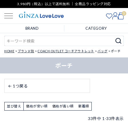
3,980円（税込）以上で送料無料 ｜ 全商品ラッピング対応
0
BRAND
CATEGORY
HOME
ブランド別
COACH OUTLET コーチアウトレット
バッグ
ポーチ
ポーチ
← 1つ戻る
並び替え
価格が安い順
価格が高い順
新着順
33
件中
1
-
33
件表示