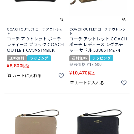
COACH OUTLET コーチアウトレッ
COACH OUTLET コーチアウトレッ
ト
ト
コーチ アウトレット ポーチ
コーチ アウトレット COACH
レディース ブラック COACH
ポーチ レディース シグネチ
OUTLET CV396 IMBLK
ャー サドル 53385 IME74
送料無料
ラッピング
送料無料
ラッピング
参考価格
¥
17,600
8,800
¥
税込
10,470
¥
税込
カートに入れる
カートに入れる