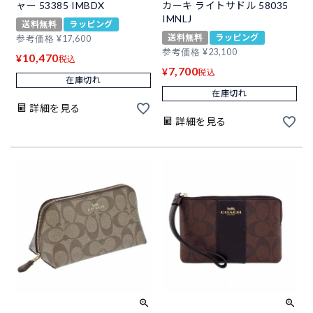
ャー 53385 IMBDX
カーキ ライトサドル 58035
IMNLJ
送料無料
ラッピング
送料無料
ラッピング
参考価格
¥
17,600
参考価格
¥
23,100
10,470
¥
税込
7,700
¥
税込
在庫切れ
在庫切れ
詳細を見る
詳細を見る