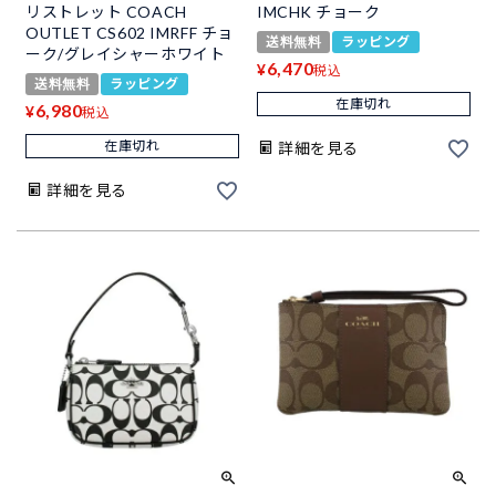
リストレット COACH
IMCHK チョーク
OUTLET CS602 IMRFF チョ
送料無料
ラッピング
ーク/グレイシャーホワイト
6,470
¥
税込
送料無料
ラッピング
在庫切れ
6,980
¥
税込
在庫切れ
詳細を見る
詳細を見る