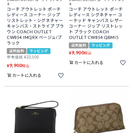
ト
ト
コーチ アウトレット ポーチ
コーチ アウトレット ポーチ
レディース コーナー ジップ
レディース シグネチャー コ
リストレット・シグネチャー
ーテッド キャンバス レザー
キャンバス・ストライプ ブラ
コーナー ジップ リストレッ
ウン COACH OUTLET
ト ブラック COACH
CW854 IMQRX ベージュ/ブ
OUTLET CW854 QBMI5
ラック
送料無料
ラッピング
送料無料
ラッピング
9,900
¥
税込
参考価格
¥
23,100
カートに入れる
9,900
¥
税込
カートに入れる