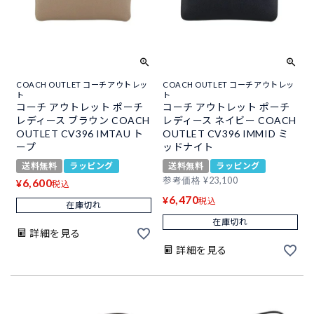
COACH OUTLET コーチアウトレッ
COACH OUTLET コーチアウトレッ
ト
ト
コーチ アウトレット ポーチ
コーチ アウトレット ポーチ
レディース ブラウン COACH
レディース ネイビー COACH
OUTLET CV396 IMTAU ト
OUTLET CV396 IMMID ミ
ープ
ッドナイト
送料無料
ラッピング
送料無料
ラッピング
参考価格
¥
23,100
6,600
¥
税込
6,470
¥
税込
在庫切れ
在庫切れ
詳細を見る
詳細を見る