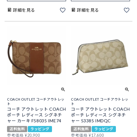
詳細を見る
詳細を見る
COACH OUTLET コーチアウトレッ
COACH OUTLET コーチアウトレッ
ト
ト
コーチ アウトレット COACH
コーチ アウトレット COACH
ポーチ レディース シグネチ
ポーチ レディース シグネチ
ャー カーキ F58035 IME74
ャー 53385 IMDQC
送料無料
ラッピング
送料無料
ラッピング
参考価格
¥
20,900
参考価格
¥
17,600