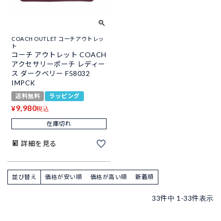
COACH OUTLET コーチアウトレッ
ト
コーチ アウトレット COACH
アクセサリーポーチ レディー
ス ダークベリー F58032
IMPCK
送料無料
ラッピング
9,980
¥
税込
在庫切れ
詳細を見る
並び替え
価格が安い順
価格が高い順
新着順
33
件中
1
-
33
件表示