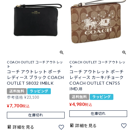
COACH OUTLET コーチアウトレッ
COACH OUTLET コーチアウトレッ
ト
ト
コーチ アウトレット ポーチ
コーチ アウトレット ポーチ
レディース ブラック COACH
レディース カーキ/チョーク
OUTLET 58032 IMBLK
COACH OUTLET CN755
IMDJ8
送料無料
ラッピング
送料無料
ラッピング
参考価格
¥
23,100
4,980
¥
税込
7,700
¥
税込
在庫切れ
在庫切れ
詳細を見る
詳細を見る