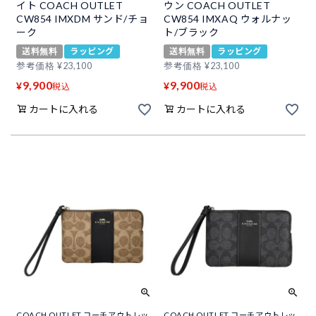
イト COACH OUTLET
ウン COACH OUTLET
CW854 IMXDM サンド/チョ
CW854 IMXAQ ウォルナッ
ーク
ト/ブラック
送料無料
ラッピング
送料無料
ラッピング
参考価格
¥
23,100
参考価格
¥
23,100
9,900
9,900
¥
¥
税込
税込
カートに入れる
カートに入れる
COACH OUTLET コーチアウトレッ
COACH OUTLET コーチアウトレッ