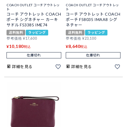
COACH OUTLET コーチアウトレッ
COACH OUTLET コーチアウトレッ
ト
ト
コーチ アウトレット COACH
コーチ アウトレット COACH
ポーチ シグネチャー カーキ
ポーチ F58035 IMAA8 シグ
サドル F53385 IME74
ネチャー
送料無料
ラッピング
送料無料
ラッピング
参考価格
¥
17,600
参考価格
¥
23,100
10,180
8,640
¥
¥
税込
税込
在庫切れ
在庫切れ
詳細を見る
詳細を見る