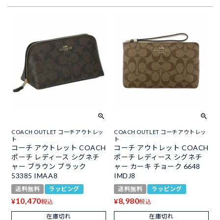
COACH OUTLET コーチアウトレッ
COACH OUTLET コーチアウトレッ
ト
ト
コーチ アウトレット COACH
コーチ アウトレット COACH
ポーチ レディース シグネチ
ポーチ レディース シグネチ
ャー ブラウン ブラック
ャー カーキ チョーク 6648
53385 IMAA8
IMDJ8
送料無料
ラッピング
送料無料
ラッピング
10,470
8,980
¥
¥
税込
税込
在庫切れ
在庫切れ