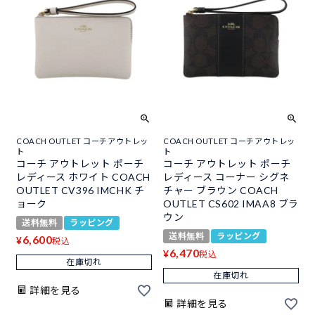
COACH OUTLET コーチアウトレッ
COACH OUTLET コーチアウトレッ
ト
ト
コーチ アウトレット ポーチ
コーチ アウトレット ポーチ
レディース ホワイト COACH
レディース コーナー シグネ
OUTLET CV396 IMCHK チ
チャー ブラウン COACH
ョーク
OUTLET CS602 IMAA8 ブラ
ウン
送料無料
ラッピング
送料無料
ラッピング
6,600
¥
税込
6,470
¥
税込
在庫切れ
在庫切れ
詳細を見る
詳細を見る