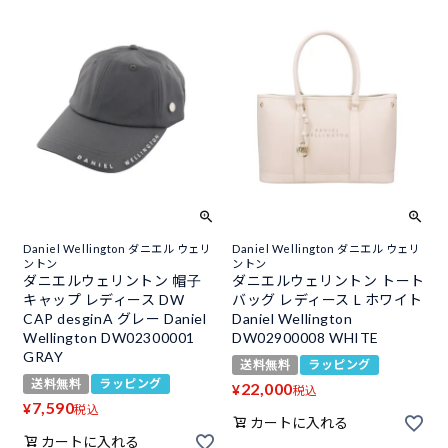
Daniel Wellington ダニエル ウェリ
Daniel Wellington ダニエル ウェリ
ントン
ントン
ダニエルウェリントン 帽子
ダニエルウェリントン トート
キャップ レディース DW
バッグ レディース L ホワイト
CAP desginA グレー Daniel
Daniel Wellington
Wellington DW02300001
DW02900008 WHITE
GRAY
送料無料
ラッピング
送料無料
ラッピング
22,000
¥
税込
7,590
¥
税込
カートに入れる
カートに入れる