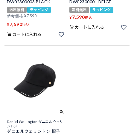
DW02300003 BLACK
DW02300001 BEIGE
送料無料
ラッピング
送料無料
ラッピング
参考価格
¥
7,590
7,590
¥
税込
7,590
¥
税込
カートに入れる
カートに入れる
Daniel Wellington ダニエル ウェリ
ントン
ダニエルウェリントン 帽子