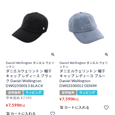
Daniel Wellington ダニエル ウェリ
Daniel Wellington ダニエル ウェリ
ントン
ントン
ダニエルウェリントン 帽子
ダニエルウェリントン 帽子
キャップ レディース ブラッ
キャップ レディース ブルー
ク Daniel Wellington
Daniel Wellington
DW02300013 BLACK
DW02300012 DENIM
送料無料
ラッピング
送料無料
ラッピング
参考価格
¥
7,590
7,590
¥
税込
7,590
¥
税込
カートに入れる
カートに入れる