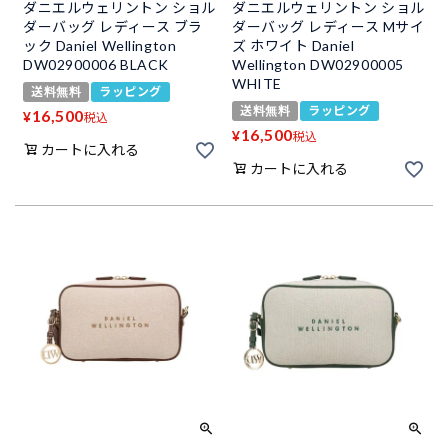
ダニエルウェリントン ショル
ダニエルウェリントン ショル
ダーバッグ レディース ブラ
ダーバッグ レディース Mサイ
ック Daniel Wellington
ズ ホワイト Daniel
DW02900006 BLACK
Wellington DW02900005
WHITE
送料無料
ラッピング
送料無料
ラッピング
16,500
¥
税込
16,500
¥
税込
カートに入れる
カートに入れる