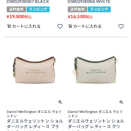
DW02900007 BLACK
DW02900006 WHITE
送料無料
ラッピング
送料無料
ラッピング
19,800
16,500
¥
¥
税込
税込
カートに入れる
カートに入れる
Daniel Wellington ダニエル ウェリ
Daniel Wellington ダニエル ウェリ
ントン
ントン
ダニエルウェリントン ショル
ダニエルウェリントン ショル
ダーバッグ レディース ブラ
ダーバッグ レディース グリ