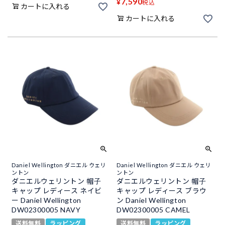
7,590
¥
税込
カートに入れる
カートに入れる
Daniel Wellington ダニエル ウェリ
Daniel Wellington ダニエル ウェリ
ントン
ントン
ダニエルウェリントン 帽子
ダニエルウェリントン 帽子
キャップ レディース ネイビ
キャップ レディース ブラウ
ー Daniel Wellington
ン Daniel Wellington
DW02300005 NAVY
DW02300005 CAMEL
送料無料
ラッピング
送料無料
ラッピング