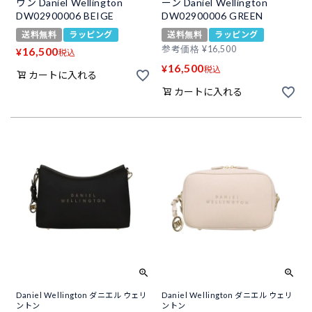
ウン Daniel Wellington
ーン Daniel Wellington
DW02900006 BEIGE
DW02900006 GREEN
送料無料
ラッピング
送料無料
ラッピング
参考価格
¥
16,500
16,500
¥
税込
16,500
¥
税込
カートに入れる
カートに入れる
Daniel Wellington ダニエル ウェリ
Daniel Wellington ダニエル ウェリ
ントン
ントン