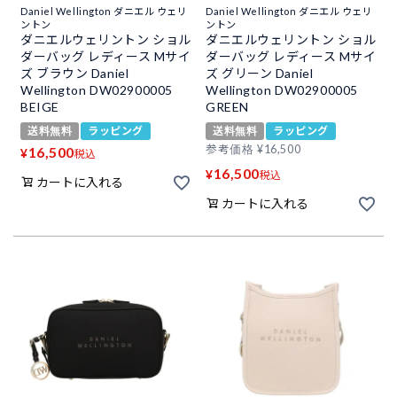
Daniel Wellington ダニエル ウェリ
Daniel Wellington ダニエル ウェリ
ントン
ントン
ダニエルウェリントン ショル
ダニエルウェリントン ショル
ダーバッグ レディース Mサイ
ダーバッグ レディース Mサイ
ズ ブラウン Daniel
ズ グリーン Daniel
Wellington DW02900005
Wellington DW02900005
BEIGE
GREEN
送料無料
ラッピング
送料無料
ラッピング
参考価格
¥
16,500
16,500
¥
税込
16,500
¥
税込
カートに入れる
カートに入れる