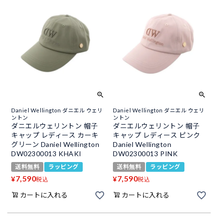
Daniel Wellington ダニエル ウェリ
Daniel Wellington ダニエル ウェリ
ントン
ントン
ダニエルウェリントン 帽子
ダニエルウェリントン 帽子
キャップ レディース カーキ
キャップ レディース ピンク
グリーン Daniel Wellington
Daniel Wellington
DW02300013 KHAKI
DW02300013 PINK
送料無料
ラッピング
送料無料
ラッピング
7,590
7,590
¥
¥
税込
税込
カートに入れる
カートに入れる