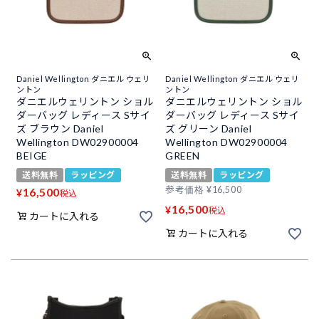
Daniel Wellington ダニエル ウェリ
Daniel Wellington ダニエル ウェリ
ントン
ントン
ダニエルウェリントン ショル
ダニエルウェリントン ショル
ダーバッグ レディース Sサイ
ダーバッグ レディース Sサイ
ズ ブラウン Daniel
ズ グリーン Daniel
Wellington DW02900004
Wellington DW02900004
BEIGE
GREEN
送料無料
ラッピング
送料無料
ラッピング
参考価格
¥
16,500
16,500
¥
税込
16,500
¥
税込
カートに入れる
カートに入れる