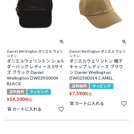
Daniel Wellington ダニエル ウェリ
Daniel Wellington ダニエル ウェリ
ントン
ントン
ダニエルウェリントン ショル
ダニエルウェリントン 帽子
ダーバッグ レディース Sサイ
キャップ レディース ブラウ
ズ ブラック Daniel
ン Daniel Wellington
Wellington DW02900004
DW02300014 CAMEL
BLACK
送料無料
ラッピング
送料無料
ラッピング
7,590
¥
税込
16,500
¥
税込
カートに入れる
カートに入れる