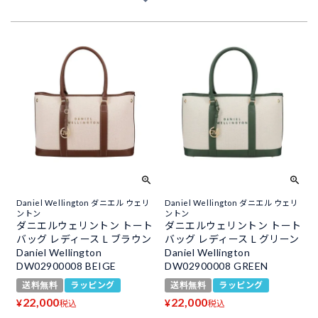
Daniel Wellington ダニエル ウェリ
Daniel Wellington ダニエル ウェリ
ントン
ントン
ダニエルウェリントン トート
ダニエルウェリントン トート
バッグ レディース L ブラウン
バッグ レディース L グリーン
Daniel Wellington
Daniel Wellington
DW02900008 BEIGE
DW02900008 GREEN
送料無料
ラッピング
送料無料
ラッピング
22,000
22,000
¥
¥
税込
税込