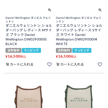
Daniel Wellington ダニエル ウェリ
Daniel Wellington ダニエル ウェリ
ントン
ントン
ダニエルウェリントン ショル
ダニエルウェリントン ショル
ダーバッグ レディース Mサイ
ダーバッグ レディース Sサイ
ズ ブラック Daniel
ズ ホワイト Daniel
Wellington DW02900005
Wellington DW02900004
BLACK
WHITE
送料無料
ラッピング
送料無料
ラッピング
16,500
16,500
¥
¥
税込
税込
カートに入れる
カートに入れる