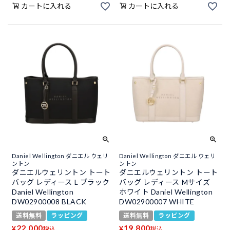
カートに入れる
カートに入れる
Daniel Wellington ダニエル ウェリ
Daniel Wellington ダニエル ウェリ
ントン
ントン
ダニエルウェリントン トート
ダニエルウェリントン トート
バッグ レディース L ブラック
バッグ レディース Mサイズ
Daniel Wellington
ホワイト Daniel Wellington
DW02900008 BLACK
DW02900007 WHITE
送料無料
ラッピング
送料無料
ラッピング
22,000
19,800
¥
¥
税込
税込