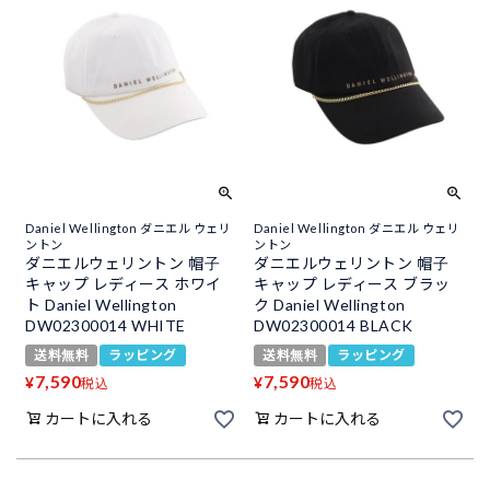
Daniel Wellington ダニエル ウェリ
Daniel Wellington ダニエル ウェリ
ントン
ントン
ダニエルウェリントン 帽子
ダニエルウェリントン 帽子
キャップ レディース ホワイ
キャップ レディース ブラッ
ト Daniel Wellington
ク Daniel Wellington
DW02300014 WHITE
DW02300014 BLACK
送料無料
ラッピング
送料無料
ラッピング
7,590
7,590
¥
¥
税込
税込
カートに入れる
カートに入れる