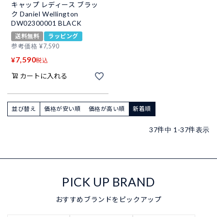
キャップ レディース ブラッ
ク Daniel Wellington
DW02300001 BLACK
送料無料
ラッピング
参考価格
¥
7,590
7,590
¥
税込
カートに入れる
並び替え
価格が安い順
価格が高い順
新着順
37
件中
1
-
37
件表示
PICK UP BRAND
おすすめブランドをピックアップ