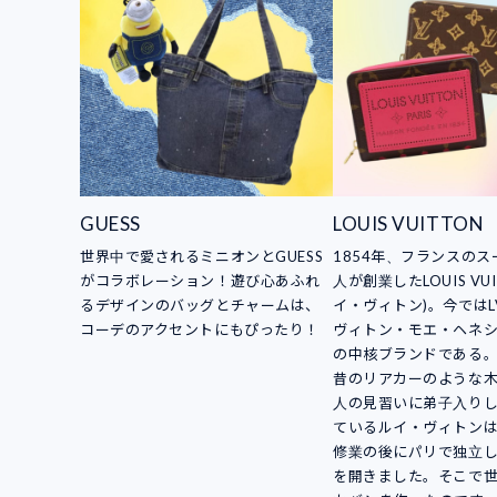
GUESS
LOUIS VUITTON
世界中で愛されるミニオンとGUESS
1854年、フランスの
がコラボレーション！遊び心あふれ
人が創業したLOUIS VUI
るデザインのバッグとチャームは、
イ・ヴィトン)。今ではL
コーデのアクセントにもぴったり！
ヴィトン・モエ・ヘネシ
の中核ブランドである
昔のリアカーのような
人の見習いに弟子入り
ているルイ・ヴィトン
修業の後にパリで独立
を開きました。そこで