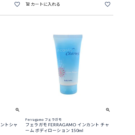
カートに入れる
Ferragamo フェラガモ
カントシャ
フェラガモ FERRAGAMO インカント チャ
ーム ボディローション 150ml