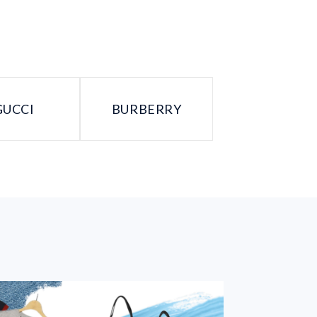
GUCCI
BURBERRY