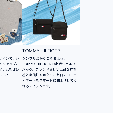
TOMMY HILFIGER
ザインで、い
シンプルだからこそ映える、
ンクアップ。
TOMMY HILFIGERの定番ショルダー
イテムをぜひ
バッグ。ブランドらしい上品な存在
さい！
感と機能性を両立し、毎日のコーデ
ィネートをスマートに格上げしてく
れるアイテムです。