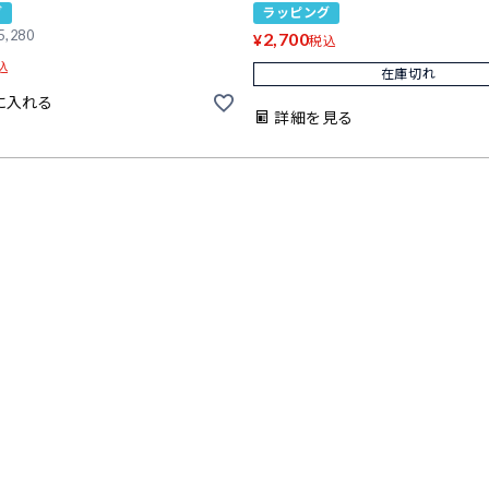
グ
ラッピング
5,280
2,700
¥
税込
込
在庫切れ
に入れる
詳細を見る