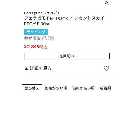
Ferragamo フェラガモ
フェラガモ Ferragamo インカントスカイ
EDT/SP 30ml
ラッピング
参考価格
¥
7,920
2,849
¥
税込
在庫切れ
詳細を見る
並び替え
価格が安い順
価格が高い順
新着順