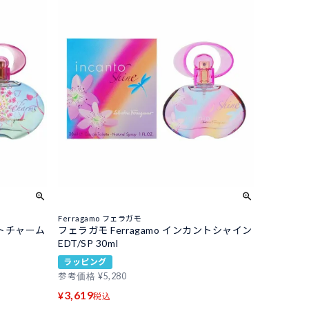
Ferragamo フェラガモ
ントチャーム
フェラガモ Ferragamo インカントシャイン
EDT/SP 30ml
ラッピング
参考価格
¥
5,280
3,619
¥
税込