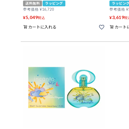
送料無料
ラッピング
ラッピン
参考価格
¥
16,720
参考価格
¥
5,049
3,619
¥
¥
税込
税
カートに入れる
カート