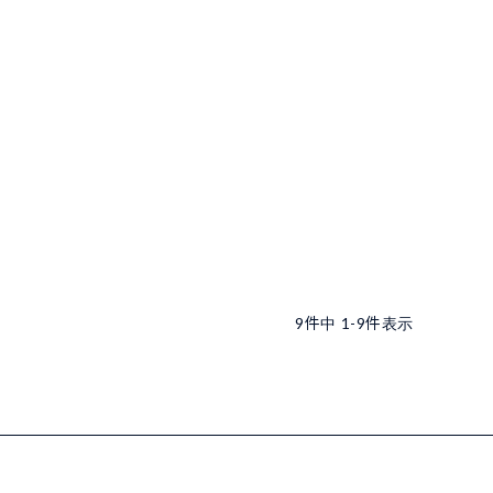
9
件中
1
-
9
件表示