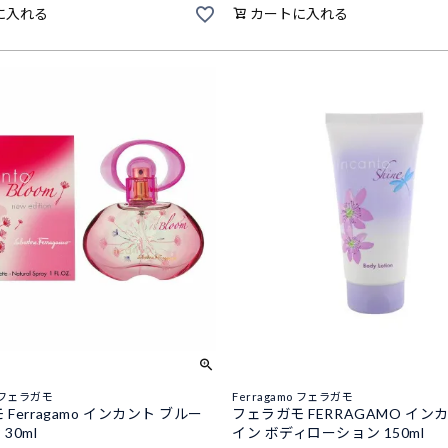
に入れる
カートに入れる
o フェラガモ
Ferragamo フェラガモ
Ferragamo インカント ブルー
フェラガモ FERRAGAMO イン
 30ml
イン ボディローション 150ml