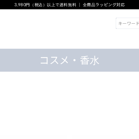
3,980円（税込）以上で送料無料 ｜ 全商品ラッピング対応
検索
コスメ・香水