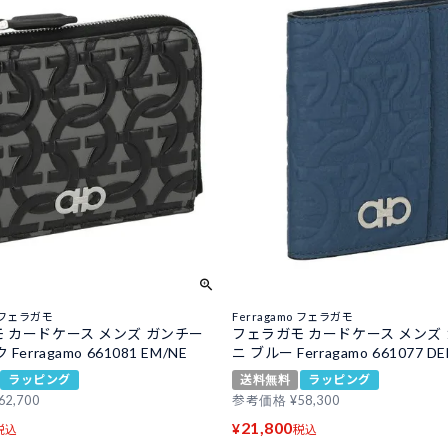
o フェラガモ
Ferragamo フェラガモ
 カードケース メンズ ガンチー
フェラガモ カードケース メンズ
Ferragamo 661081 EM/NE
ニ ブルー Ferragamo 661077 D
ラッピング
送料無料
ラッピング
62,700
参考価格
¥
58,300
21,800
¥
税込
税込