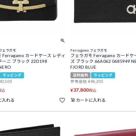
o フェラガモ
Ferragamo フェラガモ
Ferragamo カードケース レディ
フェラガモ Ferragamo カードケ
ーニ ブラック 22D198
ズ ブラック 66A062 0685949 N
 NERO
FJORD BLUE
ラッピング
送料無料
ラッピング
60,500
参考価格
¥
46,200
37,800
¥
税込
税込
に入れる
カートに入れる