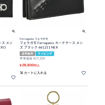
Ferragamo フェラガモ
ース メン
フェラガモ Ferragamo カードケース メン
ERO
ズ ブラック 661211 NER
送料無料
ラッピング
参考価格
¥
57,200
28,800
¥
税込
カートに入れる