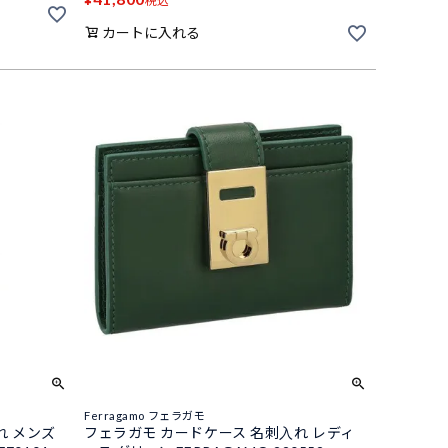
税込
カートに入れる
Ferragamo フェラガモ
れ メンズ
フェラガモ カードケース 名刺入れ レディ