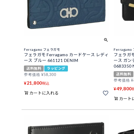
Ferragamo フェラガモ
Ferragam
フェラガモ Ferragamo カードケース レディ
フェラガモ 
ース ブルー 661121 DENIM
ース ガンチ
0683350
送料無料
ラッピング
送料無料
参考価格
¥
58,300
参考価格
¥
21,800
¥
税込
49,800
¥
カートに入れる
カート