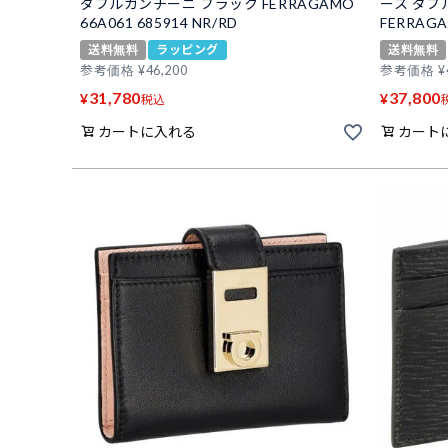
ダブルガンチーニ ブラック FERRAGAMO
ース ダブ
66A061 685914 NR/RD
FERRAGA
送料無料
ラッピング
送料無料
参考価格
¥
46,200
参考価格
¥
31,780
37,800
¥
¥
税込
カートに入れる
カート