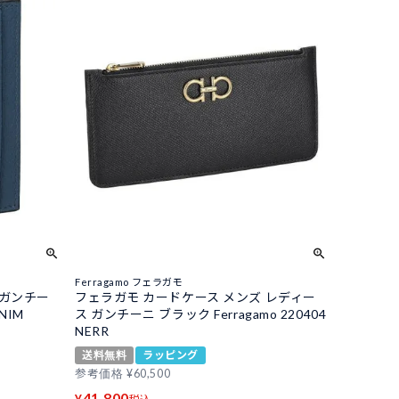
Ferragamo フェラガモ
 ガンチー
フェラガモ カードケース メンズ レディー
ENIM
ス ガンチーニ ブラック Ferragamo 220404
NERR
送料無料
ラッピング
参考価格
¥
60,500
41,800
¥