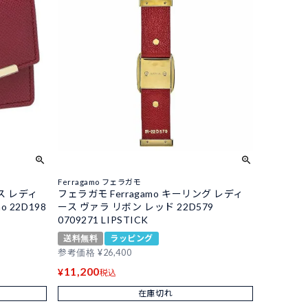
Ferragamo フェラガモ
ス レディ
フェラガモ Ferragamo キーリング レディ
 22D198
ース ヴァラ リボン レッド 22D579
0709271 LIPSTICK
送料無料
ラッピング
参考価格
¥
26,400
11,200
¥
税込
在庫切れ