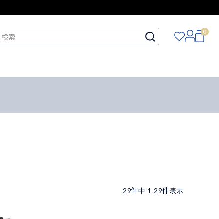
0
29
件中
1
-
29
件表示