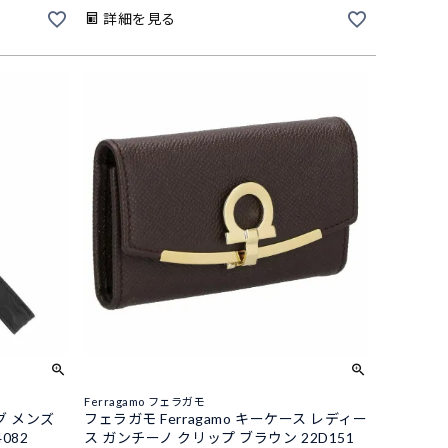
詳細を見る
Ferragamo フェラガモ
ング メンズ
フェラガモ Ferragamo キーケース レディー
082
ス ガンチーノ クリップ ブラウン 22D151