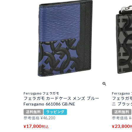
Ferragamo フェラガモ
Ferragam
フェラガモ カードケース メンズ ブルー
フェラガモ
Ferragamo 661086 GB/NE
ニ ブラック 
送料無料
ラッピング
送料無料
参考価格
¥
46,200
参考価格
¥
17,800
23,800
¥
¥
税込