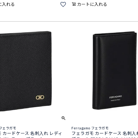
に入れる
カートに入れる
o フェラガモ
Ferragamo フェラガモ
 カードケース 名刺入れ レディ
フェラガモ カードケース 名刺入