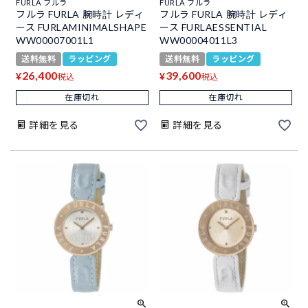
FURLA フルラ
FURLA フルラ
フルラ FURLA 腕時計 レディ
フルラ FURLA 腕時計 レディ
ース FURLAMINIMALSHAPE
ース FURLAESSENTIAL
WW00007001L1
WW00004011L3
送料無料
ラッピング
送料無料
ラッピング
26,400
39,600
¥
¥
税込
税込
在庫切れ
在庫切れ
詳細を見る
詳細を見る