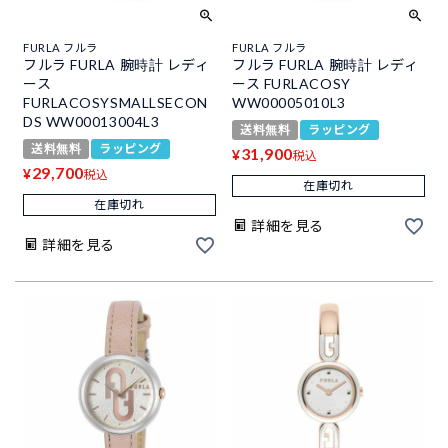
FURLA フルラ
FURLA フルラ
フルラ FURLA 腕時計 レディ
フルラ FURLA 腕時計 レディ
ース
ース FURLACOSY
FURLACOSYSMALLSECON
WW00005010L3
DS WW00013004L3
送料無料
ラッピング
送料無料
ラッピング
31,900
¥
税込
29,700
¥
税込
在庫切れ
在庫切れ
詳細を見る
詳細を見る