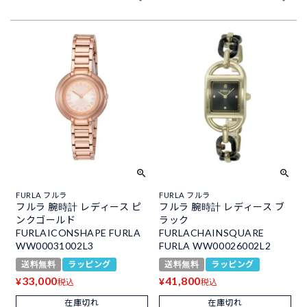
FURLA フルラ
FURLA フルラ
フルラ 腕時計 レディース ピ
フルラ 腕時計 レディース ブ
ンクゴールド
ラック
FURLAICONSHAPE FURLA
FURLACHAINSQUARE
WW00031002L3
FURLA WW00026002L2
送料無料
ラッピング
送料無料
ラッピング
33,000
41,800
¥
¥
税込
税込
在庫切れ
在庫切れ