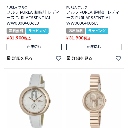
FURLA フルラ
FURLA フルラ
フルラ FURLA 腕時計 レディ
フルラ FURLA 腕時計 レディ
ース FURLAESSENTIAL
ース FURLAESSENTIAL
WW00004006L3
WW00004005L3
送料無料
ラッピング
送料無料
ラッピング
31,900
31,900
¥
¥
税込
税込
在庫切れ
在庫切れ
詳細を見る
詳細を見る