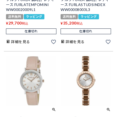
ース FURLATEMPOMINI
ース FURLASTUDSINDEX
WW00020009L1
WW00008003L3
送料無料
ラッピング
送料無料
ラッピング
29,700
35,200
¥
¥
税込
税込
在庫切れ
在庫切れ
詳細を見る
詳細を見る