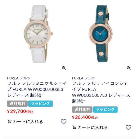
FURLA フルラ
FURLA フルラ
フルラ フルラミニマルシェイ
フルラ フルラ アイコンシェ
プ FURLA WW00007003L3
イプ FURLA
レディース 腕時計
WW00031007L3 レディース
腕時計
送料無料
ラッピング
送料無料
ラッピング
29,700
¥
税込
26,400
¥
税込
カートに入れる
カートに入れる