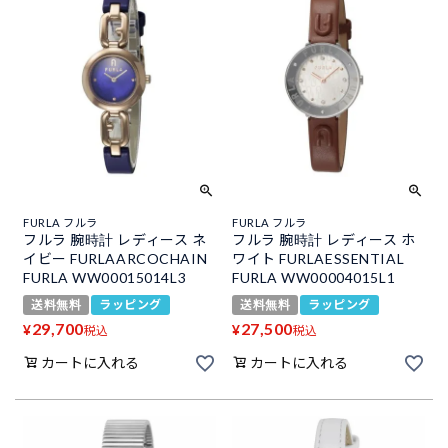
FURLA フルラ
FURLA フルラ
フルラ 腕時計 レディース ネ
フルラ 腕時計 レディース ホ
イビー FURLAARCOCHAIN
ワイト FURLAESSENTIAL
FURLA WW00015014L3
FURLA WW00004015L1
送料無料
ラッピング
送料無料
ラッピング
29,700
27,500
¥
¥
税込
税込
カートに入れる
カートに入れる