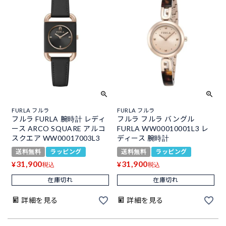
FURLA フルラ
FURLA フルラ
フルラ FURLA 腕時計 レディ
フルラ フルラ バングル
ース ARCO SQUARE アルコ
FURLA WW00010001L3 レ
スクエア WW00017003L3
ディース 腕時計
送料無料
ラッピング
送料無料
ラッピング
31,900
31,900
¥
¥
税込
税込
在庫切れ
在庫切れ
詳細を見る
詳細を見る