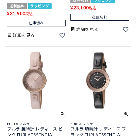
送料無料
ラッピング
送料無料
ラッピング
23,100
¥
税込
31,900
¥
税込
在庫切れ
在庫切れ
詳細を見る
詳細を見る
FURLA フルラ
FURLA フルラ
フルラ 腕時計 レディース ピ
フルラ 腕時計 レディース ブ
ンク FURLAESSENTIAL
ラック FURLAESSENTIAL