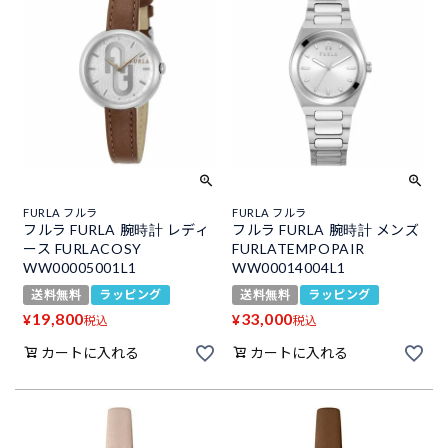
FURLA フルラ
FURLA フルラ
フルラ FURLA 腕時計 レディ
フルラ FURLA 腕時計 メンズ
ース FURLACOSY
FURLATEMPOPAIR
WW00005001L1
WW00014004L1
送料無料
ラッピング
送料無料
ラッピング
19,800
33,000
¥
¥
税込
税込
カートに入れる
カートに入れる