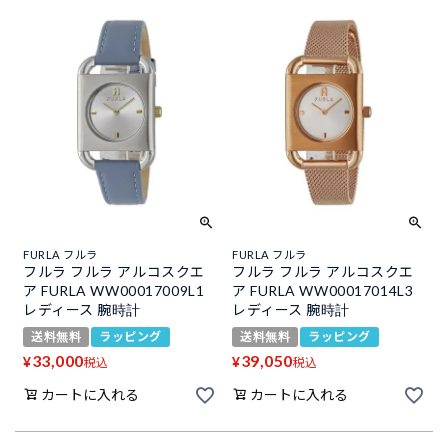
FURLA フルラ
FURLA フルラ
フルラ フルラ アルコスクエ
フルラ フルラ アルコスクエ
ア FURLA WW00017009L1
ア FURLA WW00017014L3
レディース 腕時計
レディース 腕時計
送料無料
ラッピング
送料無料
ラッピング
33,000
39,050
¥
¥
税込
税込
カートに入れる
カートに入れる