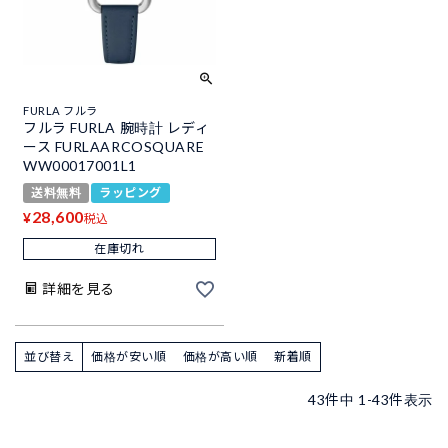
FURLA フルラ
フルラ FURLA 腕時計 レディ
ース FURLAARCOSQUARE
WW00017001L1
送料無料
ラッピング
28,600
¥
税込
在庫切れ
詳細を見る
並び替え
価格が安い順
価格が高い順
新着順
43
件中
1
-
43
件表示