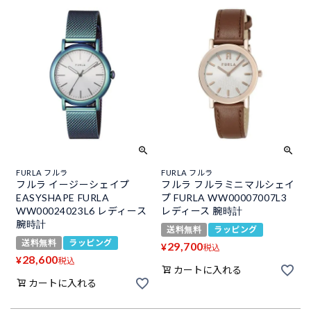
FURLA フルラ
FURLA フルラ
フルラ イージーシェイプ
フルラ フルラミニマルシェイ
EASYSHAPE FURLA
プ FURLA WW00007007L3
WW00024023L6 レディース
レディース 腕時計
腕時計
送料無料
ラッピング
送料無料
ラッピング
29,700
¥
税込
28,600
¥
税込
カートに入れる
カートに入れる