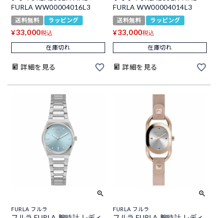
FURLA WW00004016L3
FURLA WW00004014L3
送料無料
ラッピング
送料無料
ラッピング
33,000
33,000
¥
¥
税込
税込
在庫切れ
在庫切れ
詳細を見る
詳細を見る
FURLA フルラ
FURLA フルラ
フルラ FURLA 腕時計 レディ
フルラ FURLA 腕時計 レディ