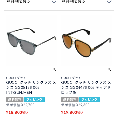
詳細を見る
詳細を見る
GUCCI グッチ
GUCCI グッチ
GUCCI グッチ サングラス メ
GUCCI グッチ サングラス メ
ンズ GG0518S 005
ンズ GG0447S 002 ティアド
INT/SUN/MEN
ロップ型
送料無料
ラッピング
送料無料
ラッピング
参考価格
¥
62,700
参考価格
¥
69,300
18,800
19,800
¥
¥
税込
税込