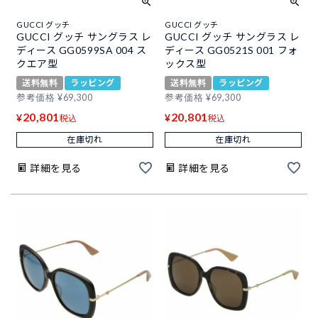
GUCCI グッチ
GUCCI グッチ
GUCCI グッチ サングラス レ
GUCCI グッチ サングラス レ
ディース GG0599SA 004 ス
ディース GG0521S 001 フォ
クエア型
ックス型
送料無料
ラッピング
送料無料
ラッピング
参考価格
¥
69,300
参考価格
¥
69,300
20,801
20,801
¥
¥
税込
税込
在庫切れ
在庫切れ
詳細を見る
詳細を見る