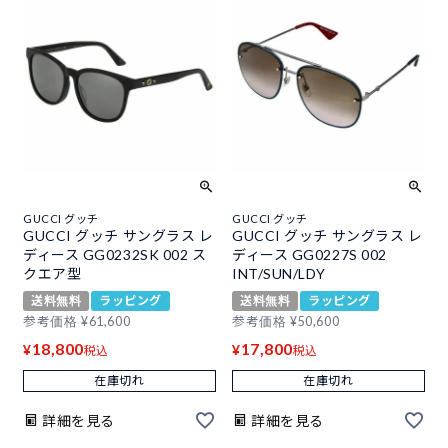
GUCCI グッチ
GUCCI グッチ
GUCCI グッチ サングラス レ
GUCCI グッチ サングラス レ
ディース GG0232SK 002 ス
ディース GG0227S 002
クエア型
INT/SUN/LDY
送料無料
ラッピング
送料無料
ラッピング
参考価格
¥
61,600
参考価格
¥
50,600
18,800
17,800
¥
¥
税込
税込
在庫切れ
在庫切れ
詳細を見る
詳細を見る