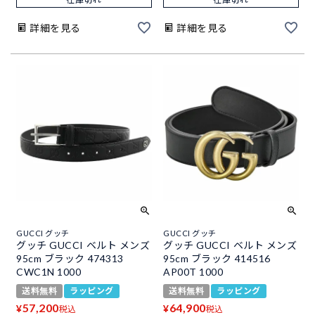
詳細を見る
詳細を見る
GUCCI グッチ
GUCCI グッチ
グッチ GUCCI ベルト メンズ
グッチ GUCCI ベルト メンズ
95cm ブラック 474313
95cm ブラック 414516
CWC1N 1000
AP00T 1000
送料無料
ラッピング
送料無料
ラッピング
57,200
64,900
¥
¥
税込
税込