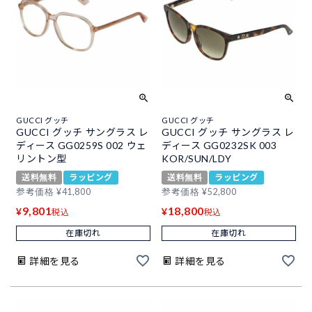
GUCCI グッチ
GUCCI グッチ
GUCCI グッチ サングラス レ
GUCCI グッチ サングラス レ
ディース GG0259S 002 ウェ
ディース GG0232SK 003
リントン型
KOR/SUN/LDY
送料無料
ラッピング
送料無料
ラッピング
参考価格
¥
41,800
参考価格
¥
52,800
9,801
18,800
¥
¥
税込
税込
在庫切れ
在庫切れ
詳細を見る
詳細を見る