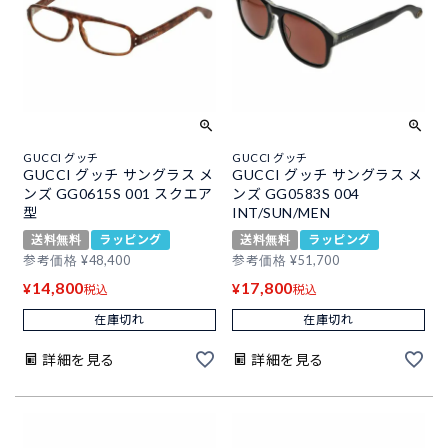
GUCCI グッチ
GUCCI グッチ
GUCCI グッチ サングラス メ
GUCCI グッチ サングラス メ
ンズ GG0615S 001 スクエア
ンズ GG0583S 004
型
INT/SUN/MEN
送料無料
ラッピング
送料無料
ラッピング
参考価格
¥
48,400
参考価格
¥
51,700
14,800
17,800
¥
¥
税込
税込
在庫切れ
在庫切れ
詳細を見る
詳細を見る