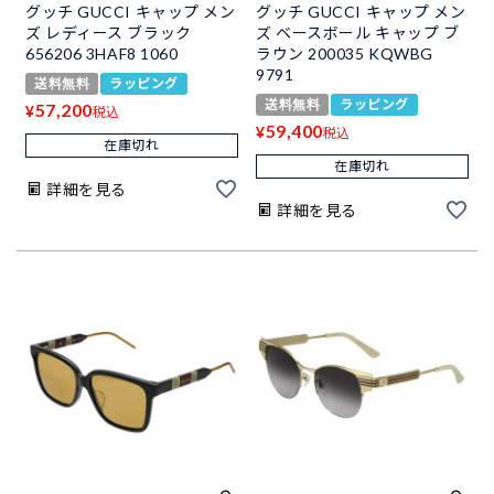
グッチ GUCCI キャップ メン
グッチ GUCCI キャップ メン
ズ レディース ブラック
ズ ベースボール キャップ ブ
656206 3HAF8 1060
ラウン 200035 KQWBG
9791
送料無料
ラッピング
送料無料
ラッピング
57,200
¥
税込
59,400
¥
税込
在庫切れ
在庫切れ
詳細を見る
詳細を見る