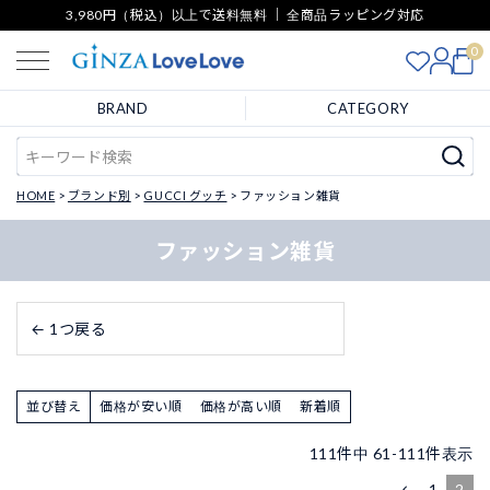
3,980円（税込）以上で送料無料 ｜ 全商品ラッピング対応
0
BRAND
CATEGORY
HOME
ブランド別
GUCCI グッチ
ファッション雑貨
ファッション雑貨
← 1つ戻る
並び替え
価格が安い順
価格が高い順
新着順
111
件中
61
-
111
件表示
1
2