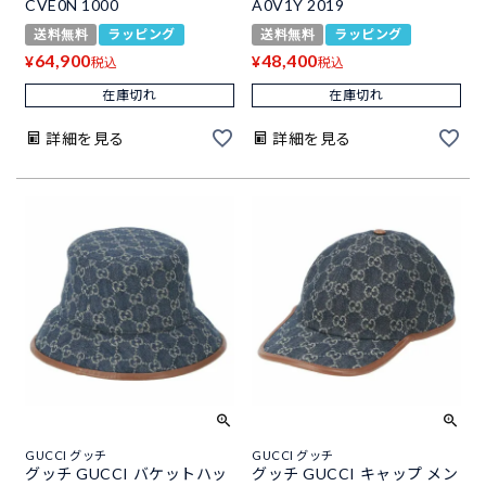
CVE0N 1000
A0V1Y 2019
送料無料
ラッピング
送料無料
ラッピング
64,900
48,400
¥
¥
税込
税込
在庫切れ
在庫切れ
詳細を見る
詳細を見る
GUCCI グッチ
GUCCI グッチ
グッチ GUCCI バケットハッ
グッチ GUCCI キャップ メン