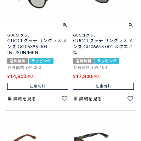
GUCCI グッチ
GUCCI グッチ
GUCCI グッチ サングラス メ
GUCCI グッチ サングラス メ
ンズ GG0689S 004
ンズ GG0664S 004 スクエア
INT/SUN/MEN
型
送料無料
ラッピング
送料無料
ラッピング
参考価格
¥
44,000
参考価格
¥
59,400
14,800
17,800
¥
¥
税込
税込
在庫切れ
在庫切れ
詳細を見る
詳細を見る