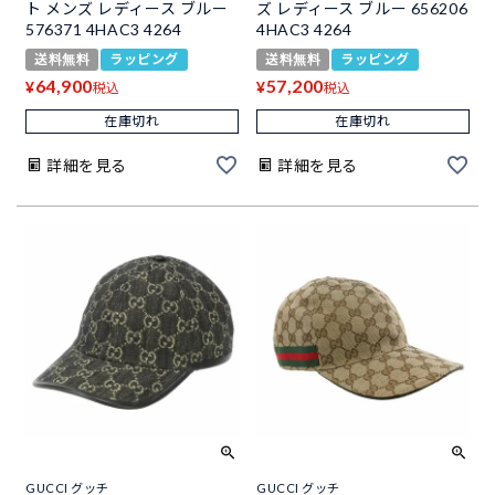
ト メンズ レディース ブルー
ズ レディース ブルー 656206
576371 4HAC3 4264
4HAC3 4264
送料無料
ラッピング
送料無料
ラッピング
64,900
57,200
¥
¥
税込
税込
在庫切れ
在庫切れ
詳細を見る
詳細を見る
GUCCI グッチ
GUCCI グッチ