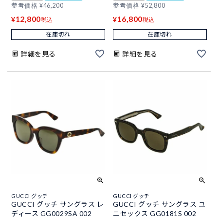
参考価格
¥
46,200
参考価格
¥
52,800
12,800
16,800
¥
¥
税込
税込
在庫切れ
在庫切れ
詳細を見る
詳細を見る
GUCCI グッチ
GUCCI グッチ
GUCCI グッチ サングラス レ
GUCCI グッチ サングラス ユ
ディース GG0029SA 002
ニセックス GG0181S 002