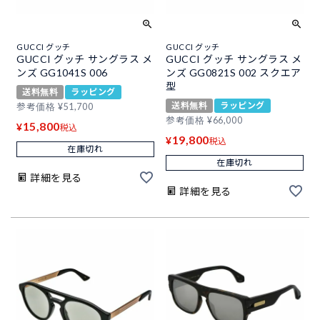
GUCCI グッチ
GUCCI グッチ
GUCCI グッチ サングラス メ
GUCCI グッチ サングラス メ
ンズ GG1041S 006
ンズ GG0821S 002 スクエア
型
送料無料
ラッピング
送料無料
ラッピング
参考価格
¥
51,700
参考価格
¥
66,000
15,800
¥
税込
19,800
¥
税込
在庫切れ
在庫切れ
詳細を見る
詳細を見る