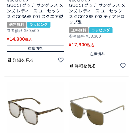
GUCCI グッチ
GUCCI グッチ
GUCCI グッチ サングラス メ
GUCCI グッチ サングラス メ
ンズ レディース ユニセック
ンズ レディース ユニセック
ス GG0366S 001 スクエア型
ス GG0138S 003 ティアドロ
ップ型
送料無料
ラッピング
送料無料
ラッピング
参考価格
¥
50,600
参考価格
¥
58,300
14,800
¥
税込
17,800
¥
税込
在庫切れ
在庫切れ
詳細を見る
詳細を見る