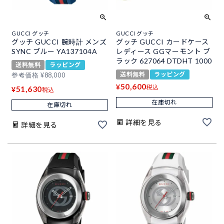
GUCCI グッチ
GUCCI グッチ
グッチ GUCCI 腕時計 メンズ
グッチ GUCCI カードケース
SYNC ブルー YA137104A
レディース GGマーモント ブ
ラック 627064 DTDHT 1000
送料無料
ラッピング
送料無料
ラッピング
参考価格
¥
88,000
50,600
¥
税込
51,630
¥
税込
在庫切れ
在庫切れ
詳細を見る
詳細を見る