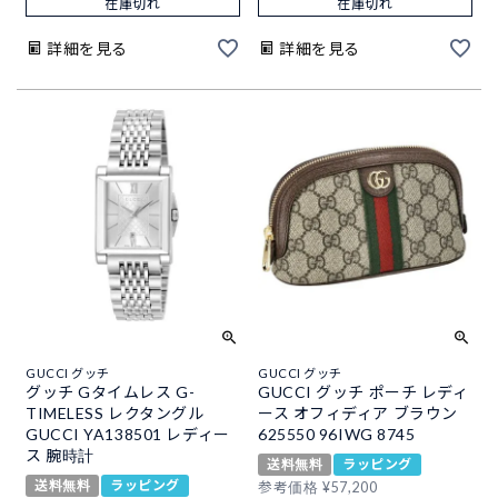
在庫切れ
在庫切れ
詳細を見る
詳細を見る
GUCCI グッチ
GUCCI グッチ
グッチ Gタイムレス G-
GUCCI グッチ ポーチ レディ
TIMELESS レクタングル
ース オフィディア ブラウン
GUCCI YA138501 レディー
625550 96IWG 8745
ス 腕時計
送料無料
ラッピング
送料無料
ラッピング
参考価格
¥
57,200