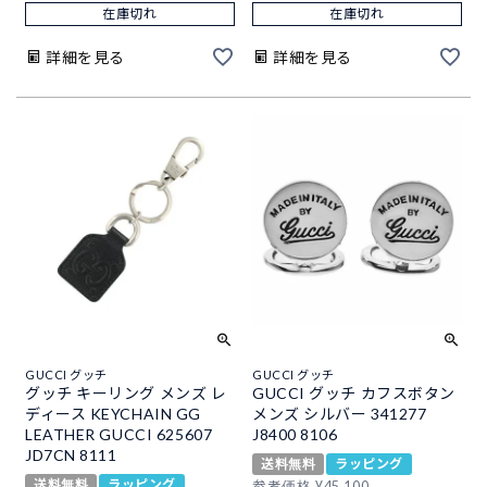
在庫切れ
在庫切れ
詳細を見る
詳細を見る
GUCCI グッチ
GUCCI グッチ
グッチ キーリング メンズ レ
GUCCI グッチ カフスボタン
ディース KEYCHAIN GG
メンズ シルバー 341277
LEATHER GUCCI 625607
J8400 8106
JD7CN 8111
送料無料
ラッピング
送料無料
ラッピング
参考価格
¥
45,100