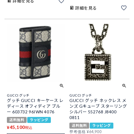
詳細を見る
詳細を見る
GUCCI グッチ
GUCCI グッチ
グッチ GUCCI キーケース レ
GUCCI グッチ ネックレス メ
ディース オフィディア ブル
ンズ Gキューブ スターリング
ー 603732 96IWN 4076
シルバー 552768 J8400
0811
送料無料
ラッピング
送料無料
ラッピング
45,100
¥
税込
参考価格
¥
64,900