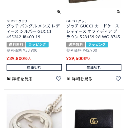
GUCCI グッチ
GUCCI グッチ
グッチ バングル メンズ レデ
グッチ GUCCI カードケース
ィース シルバー GUCCI
レディース オフィディア ブ
455242 J8400-19
ラウン 523159 96IWG 8745
送料無料
ラッピング
送料無料
ラッピング
参考価格
¥
53,900
参考価格
¥
42,900
39,800
39,600
¥
¥
税込
税込
在庫切れ
在庫切れ
詳細を見る
詳細を見る