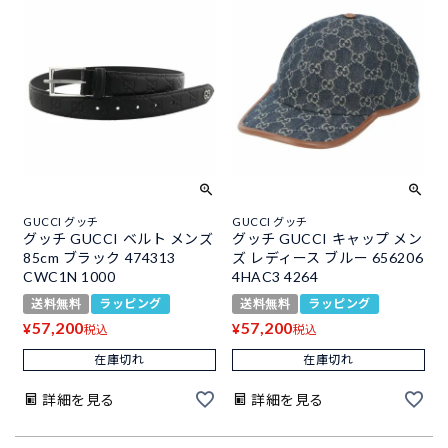
GUCCI グッチ
GUCCI グッチ
グッチ GUCCI ベルト メンズ
グッチ GUCCI キャップ メン
85cm ブラック 474313
ズ レディース ブルー 656206
CWC1N 1000
4HAC3 4264
送料無料
ラッピング
送料無料
ラッピング
57,200
57,200
¥
¥
税込
税込
在庫切れ
在庫切れ
詳細を見る
詳細を見る