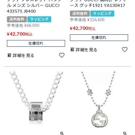
ル メンズ シルバー GUCCI
ース グッチ1921 YA130417
433575 J8400
送料無料
ラッピング
送料無料
ラッピング
参考価格
¥
116,600
参考価格
¥
66,000
42,700
¥
税込
42,700
¥
税込
在庫切れ
在庫切れ
詳細を見る
詳細を見る