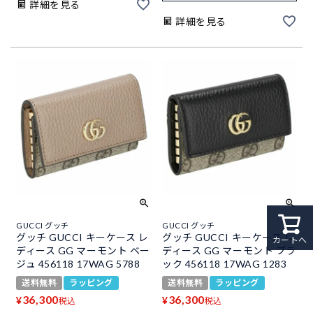
詳細を見る
詳細を見る
GUCCI グッチ
GUCCI グッチ
グッチ GUCCI キーケース レ
グッチ GUCCI キーケース レ
カートへ
ディース GG マーモント ベー
ディース GG マーモント ブラ
ジュ 456118 17WAG 5788
ック 456118 17WAG 1283
送料無料
ラッピング
送料無料
ラッピング
36,300
36,300
¥
¥
税込
税込