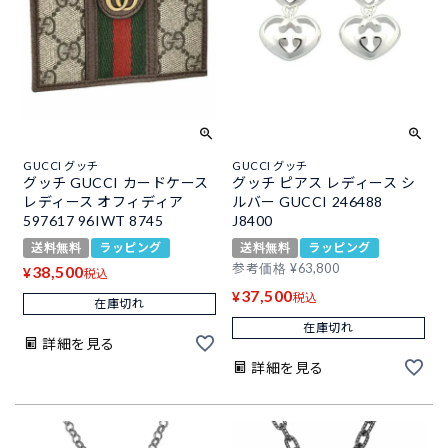
GUCCI グッチ
GUCCI グッチ
グッチ GUCCI カードケース
グッチ ピアス レディース シ
レディース オフィディア
ルバー GUCCI 246488
597617 96IWT 8745
J8400
送料無料
ラッピング
送料無料
ラッピング
参考価格
¥
63,800
38,500
¥
税込
37,500
¥
税込
在庫切れ
在庫切れ
詳細を見る
詳細を見る