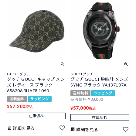
GUCCI グッチ
GUCCI グッチ
グッチ GUCCI キャップ メン
グッチ GUCCI 腕時計 メンズ
ズ レディース ブラック
SYNC ブラック YA137107A
656206 3HAF8 1060
送料無料
ラッピング
送料無料
ラッピング
参考価格
¥
88,000
57,200
¥
税込
57,000
¥
税込
在庫切れ
在庫切れ
詳細を見る
詳細を見る