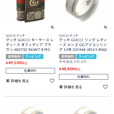
GUCCI グッチ
GUCCI グッチ
グッチ GUCCI キーケース レ
グッチ GUCCI リング レディ
ディース オフィディア ブラ
ース メンズ GGアイコンリン
ウン 603732 96IWT 8745
グ 15号 325964 J85V5 8062
送料無料
ラッピング
送料無料
ラッピング
参考価格
¥
90,200
49,500
¥
税込
48,800
¥
税込
在庫切れ
在庫切れ
詳細を見る
詳細を見る