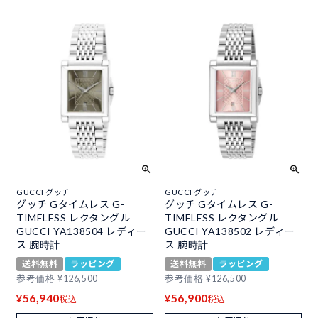
GUCCI グッチ
GUCCI グッチ
グッチ Gタイムレス G-
グッチ Gタイムレス G-
TIMELESS レクタングル
TIMELESS レクタングル
GUCCI YA138504 レディー
GUCCI YA138502 レディー
ス 腕時計
ス 腕時計
送料無料
ラッピング
送料無料
ラッピング
参考価格
¥
126,500
参考価格
¥
126,500
56,940
56,900
¥
¥
税込
税込