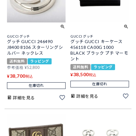
GUCCI グッチ
GUCCI グッチ
グッチ GUCCI 246490
グッチ GUCCI キーケース
J8400 8106 スターリングシ
456118 CA00G 1000
ルバー ネックレス
BLACK ブラック プチ マーモ
ント
送料無料
ラッピング
送料無料
ラッピング
参考価格
¥
52,800
38,500
¥
税込
38,700
¥
税込
在庫切れ
在庫切れ
詳細を見る
詳細を見る