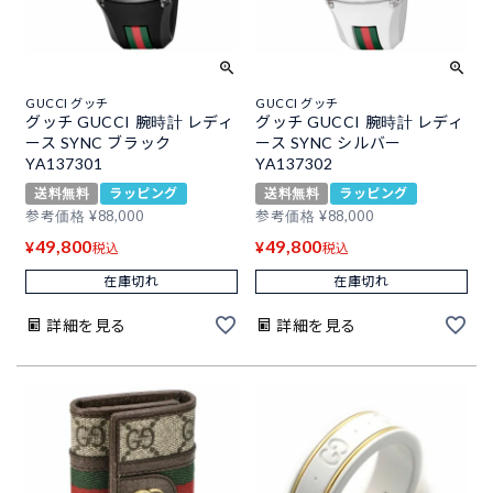
GUCCI グッチ
GUCCI グッチ
グッチ GUCCI 腕時計 レディ
グッチ GUCCI 腕時計 レディ
ース SYNC ブラック
ース SYNC シルバー
YA137301
YA137302
送料無料
ラッピング
送料無料
ラッピング
参考価格
¥
88,000
参考価格
¥
88,000
49,800
49,800
¥
¥
税込
税込
在庫切れ
在庫切れ
詳細を見る
詳細を見る