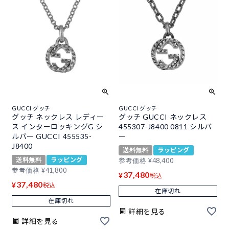
GUCCI グッチ
GUCCI グッチ
グッチ ネックレス レディー
グッチ GUCCI ネックレス
ス インターロッキングG シ
455307-J8400 0811 シルバ
ルバー GUCCI 455535-
ー
J8400
送料無料
ラッピング
送料無料
ラッピング
参考価格
¥
48,400
参考価格
¥
41,800
37,480
¥
税込
37,480
¥
税込
在庫切れ
在庫切れ
詳細を見る
詳細を見る