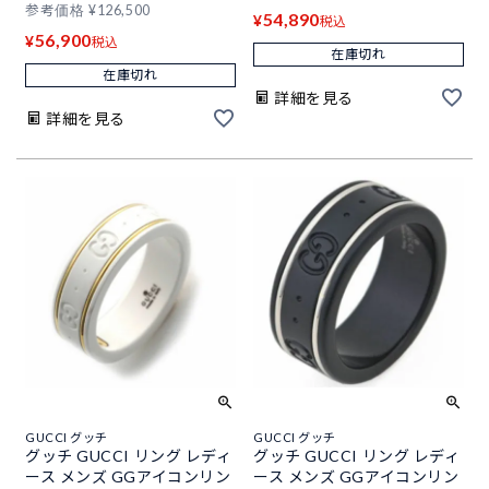
参考価格
¥
126,500
54,890
¥
税込
56,900
¥
税込
在庫切れ
在庫切れ
詳細を見る
詳細を見る
GUCCI グッチ
GUCCI グッチ
グッチ GUCCI リング レディ
グッチ GUCCI リング レディ
ース メンズ GGアイコンリン
ース メンズ GGアイコンリン