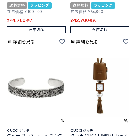
送料無料
ラッピング
送料無料
ラッピング
参考価格
¥
100,100
参考価格
¥
66,000
44,700
42,700
¥
¥
税込
税込
在庫切れ
在庫切れ
詳細を見る
詳細を見る
GUCCI グッチ
GUCCI グッチ
グッチ ブレスレット バング
グッチ GUCCI 腕時計 レディ