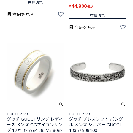
在庫切れ
44,800
¥
税込
詳細を見る
在庫切れ
詳細を見る
GUCCI グッチ
GUCCI グッチ
グッチ GUCCI リング レディ
グッチ ブレスレット バング
ース メンズ GGアイコンリン
ル メンズ シルバー GUCCI
グ 17号 325964 J85V5 8062
433575 J8400