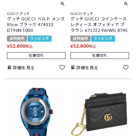
GUCCI グッチ
GUCCI グッチ
グッチ GUCCI ベルト メンズ
グッチ GUCCI コインケース
85cm ブラック 474313
レディース オフィディア ブ
DT90N 1000
ラウン 671722 96IWG 8745
送料無料
ラッピング
送料無料
ラッピング
52,800
52,800
¥
¥
税込
税込
在庫切れ
在庫切れ
詳細を見る
詳細を見る