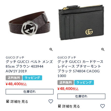
GUCCI グッチ
GUCCI グッチ
グッチ GUCCI ベルト メンズ
グッチ GUCCI カードケース
85cm ブラウン 403944
レディース プチマーモント
A0V1Y 2019
ブラック 574804 CAO0G
1000
送料無料
ラッピング
送料無料
ラッピング
48,400
¥
税込
48,400
¥
税込
在庫切れ
在庫切れ
詳細を見る
詳細を見る