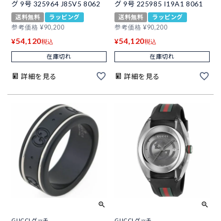
グ 9号 325964 J85V5 8062
グ 9号 225985 I19A1 8061
送料無料
ラッピング
送料無料
ラッピング
参考価格
¥
90,200
参考価格
¥
90,200
54,120
54,120
¥
¥
税込
税込
在庫切れ
在庫切れ
詳細を見る
詳細を見る
GUCCI グッチ
GUCCI グッチ