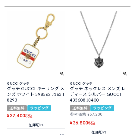
GUCCI グッチ
GUCCI グッチ
グッチ GUCCI キーリング メ
グッチ ネックレス メンズ レ
ンズ ホワイト 598562 J163T
ディース シルバー GUCCI
8293
433608 J8400
送料無料
ラッピング
送料無料
ラッピング
参考価格
¥
57,200
37,400
¥
税込
36,800
¥
税込
在庫切れ
在庫切れ