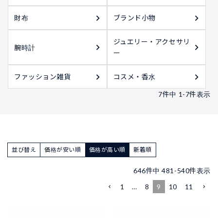
財布
ブランド小物
ジュエリー・アクセサリ
腕時計
ー
ファッション雑貨
コスメ・香水
7
件中
1
-
7
件表示
並び替え
価格が安い順
価格が高い順
新着順
646
件中
481
-
540
件表示
1
…
8
9
10
11