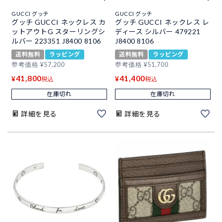
GUCCI グッチ
GUCCI グッチ
グッチ GUCCI ネックレス カ
グッチ GUCCI ネックレス レ
ットアウトG スターリングシ
ディース シルバー 479221
ルバー 223351 J8400 8106
J8400 8106
送料無料
ラッピング
送料無料
ラッピング
参考価格
¥
57,200
参考価格
¥
51,700
41,800
41,400
¥
¥
税込
税込
在庫切れ
在庫切れ
詳細を見る
詳細を見る