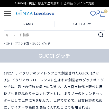
3,980円（税込）以上で送料無料 ｜ 全商品ラッピング対応
0
BRAND
CATEGORY
HOME
ブランド別
GUCCI グッチ
GUCCI グッチ
1921年、イタリアのフィレンツェで創業されたGUCCI(グッ
チ)。イタリアのフローレンスに生まれた創業者のグッチオ・グ
ッチは、最上の伝統を最上の品質で、古き良き時代を現代に反
映させる商品作りをコンセプトとし、ミラノ一のトレンドセッ
ターとして世界に名を馳せた。世界で初めて、品質保証のため
にデザイナーの名前を商品に入れたことでも知られる。