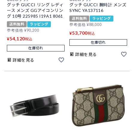
グッチ GUCCI リング レディ
グッチ GUCCI 腕時計 メンズ
ース メンズ GGアイコンリン
SYNC YA137116
グ 10号 225985 I19A1 8061
送料無料
ラッピング
送料無料
ラッピング
参考価格
¥
88,000
参考価格
¥
90,200
53,700
¥
税込
54,120
¥
税込
在庫切れ
在庫切れ
詳細を見る
詳細を見る