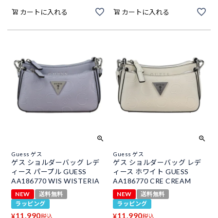
カートに入れる
カートに入れる
Guess ゲス
Guess ゲス
ゲス ショルダーバッグ レデ
ゲス ショルダーバッグ レデ
ィース パープル GUESS
ィース ホワイト GUESS
AA186770 WIS WISTERIA
AA186770 CRE CREAM
NEW
送料無料
NEW
送料無料
ラッピング
ラッピング
11,990
11,990
¥
¥
税込
税込