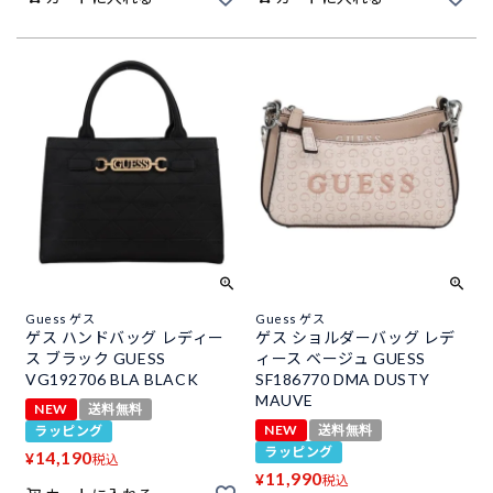
Guess ゲス
Guess ゲス
ゲス ハンドバッグ レディー
ゲス ショルダーバッグ レデ
ス ブラック GUESS
ィース ベージュ GUESS
VG192706 BLA BLACK
SF186770 DMA DUSTY
MAUVE
NEW
送料無料
NEW
送料無料
ラッピング
ラッピング
14,190
¥
税込
11,990
¥
税込