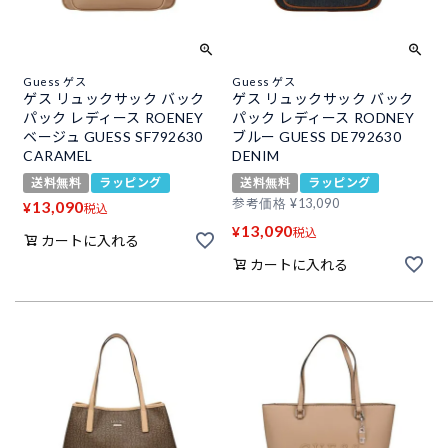
Guess ゲス
Guess ゲス
ゲス リュックサック バック
ゲス リュックサック バック
パック レディース ROENEY
パック レディース RODNEY
ベージュ GUESS SF792630
ブルー GUESS DE792630
CARAMEL
DENIM
送料無料
ラッピング
送料無料
ラッピング
参考価格
¥
13,090
13,090
¥
税込
13,090
¥
税込
カートに入れる
カートに入れる