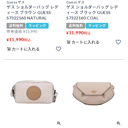
Guess ゲス
Guess ゲス
ゲス ショルダーバッグ レデ
ゲス ショルダーバッグ レデ
ィース ブラウン GUESS
ィース ブラック GUESS
S7322160 NATURAL
S7322160 COAL
送料無料
ラッピング
送料無料
ラッピング
参考価格
¥
11,990
11,990
¥
税込
11,990
¥
税込
カートに入れる
カートに入れる