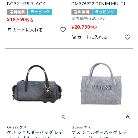
BG991475 BLACK
DM976922 DENIM MULTI
送料無料
ラッピング
送料無料
ラッピング
参考価格
¥
20,790
18,590
¥
税込
20,790
¥
税込
カートに入れる
カートに入れる
Guess ゲス
Guess ゲス
ゲス ショルダーバッグ レデ
ゲス ショルダーバッグ レデ