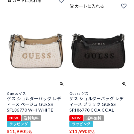
カートに入れる
カートに入れる
Guess ゲス
Guess ゲス
ゲス ショルダーバッグ レデ
ゲス ショルダーバッグ レデ
ィース ベージュ GUESS
ィース ブラック GUESS
SF186770 WHI WHITE
SF186770 COA COAL
NEW
送料無料
NEW
送料無料
ラッピング
ラッピング
11,990
11,990
¥
¥
税込
税込