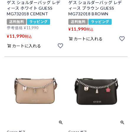
ゲス ショルダーバッグ レデ
ゲス ショルダーバッグ レデ
ィース ホワイト GUESS
ィース ブラウン GUESS
MG732018 CEMENT
MG732018 BROWN
送料無料
ラッピング
送料無料
ラッピング
参考価格
¥
11,990
11,990
¥
税込
11,990
¥
税込
カートに入れる
カートに入れる
Guess ゲス
Guess ゲス