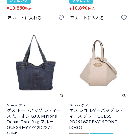
ラッピング
ラッピング
10,890
10,890
¥
¥
税込
税込
カートに入れる
カートに入れる
Guess ゲス
Guess ゲス
ゲス トートバッグ レディー
ゲス ショルダーバッグ レデ
ス ミニオン GJ X Minions
ィース グレー GUESS
Denim Tote Bag ブルー
PD991677 PVC STONE
GUESS M6YZ42D2278
LOGO
GJMS