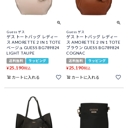
Guess ゲス
Guess ゲス
ゲス トートバッグ レディー
ゲス トートバッグ レディー
ス AMORETTE 2 IN 1 TOTE
ス AMORETTE 2 IN 1 TOTE
ベージュ GUESS BG789824
ブラウン GUESS BG789824
LIGHT TAUPE
COGNAC
送料無料
ラッピング
送料無料
ラッピング
25,190
25,190
¥
¥
税込
税込
カートに入れる
カートに入れる