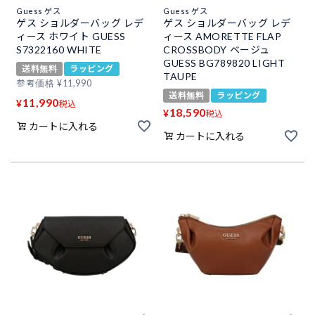
Guess ゲス
Guess ゲス
ゲス ショルダーバッグ レデ
ゲス ショルダーバッグ レデ
ィース ホワイト GUESS
ィース AMORETTE FLAP
S7322160 WHITE
CROSSBODY ベージュ
GUESS BG789820 LIGHT
送料無料
ラッピング
TAUPE
参考価格
¥
11,990
送料無料
ラッピング
11,990
¥
税込
18,590
¥
税込
カートに入れる
カートに入れる