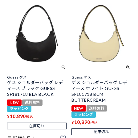
Guess ゲス
Guess ゲス
ゲス ショルダーバッグ レデ
ゲス ショルダーバッグ レデ
ィース ブラック GUESS
ィース ホワイト GUESS
SF181718 BLA BLACK
SF181718 BCM
BUTTERCREAM
NEW
送料無料
NEW
送料無料
ラッピング
ラッピング
10,890
¥
税込
10,890
¥
税込
在庫切れ
在庫切れ