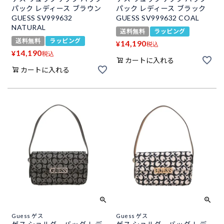
パック レディース ブラウン
パック レディース ブラック
GUESS SV999632
GUESS SV999632 COAL
NATURAL
送料無料
ラッピング
送料無料
ラッピング
14,190
¥
税込
14,190
¥
税込
カートに入れる
カートに入れる
Guess ゲス
Guess ゲス