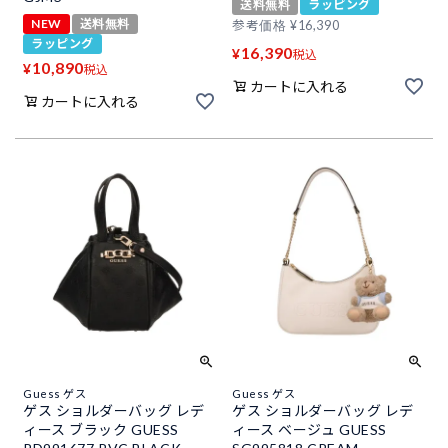
送料無料
ラッピング
NEW
送料無料
参考価格
¥
16,390
ラッピング
16,390
¥
税込
10,890
¥
税込
カートに入れる
カートに入れる
Guess ゲス
Guess ゲス
ゲス ショルダーバッグ レデ
ゲス ショルダーバッグ レデ
ィース ブラック GUESS
ィース ベージュ GUESS