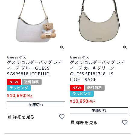
Guess ゲス
Guess ゲス
ゲス ショルダーバッグ レデ
ゲス ショルダーバッグ レデ
ィース ブルー GUESS
ィース カーキグリーン
SG995818 ICE BLUE
GUESS SF181718 LIS
LIGHT SAGE
NEW
送料無料
NEW
送料無料
ラッピング
ラッピング
10,890
¥
税込
10,890
¥
税込
在庫切れ
在庫切れ
詳細を見る
詳細を見る