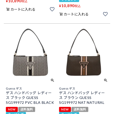
10,890
¥
税込
10,890
¥
税込
カートに入れる
カートに入れる
Guess ゲス
Guess ゲス
ゲス ハンドバッグ レディー
ゲス ハンドバッグ レディー
ス ブラック GUESS
ス ブラウン GUESS
SG199972 PVC BLA BLACK
SG199972 NAT NATURAL
NEW
送料無料
NEW
送料無料