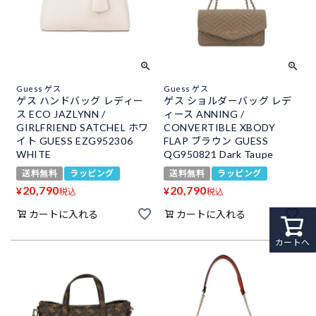
Guess ゲス
Guess ゲス
ゲス ハンドバッグ レディー
ゲス ショルダーバッグ レデ
ス ECO JAZLYNN /
ィース ANNING /
GIRLFRIEND SATCHEL ホワ
CONVERTIBLE XBODY
イト GUESS EZG952306
FLAP ブラウン GUESS
WHITE
QG950821 Dark Taupe
送料無料
ラッピング
送料無料
ラッピング
20,790
20,790
¥
¥
税込
税込
カートに入れる
カートに入れる
カートへ