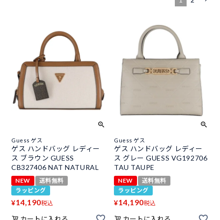
Guess ゲス
Guess ゲス
ゲス ハンドバッグ レディー
ゲス ハンドバッグ レディー
ス ブラウン GUESS
ス グレー GUESS VG192706
CB327406 NAT NATURAL
TAU TAUPE
NEW
送料無料
NEW
送料無料
ラッピング
ラッピング
14,190
14,190
¥
¥
税込
税込
カートに入れる
カートに入れる