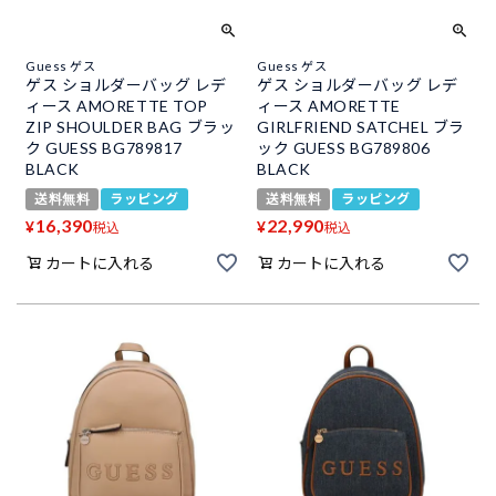
Guess ゲス
Guess ゲス
ゲス ショルダーバッグ レデ
ゲス ショルダーバッグ レデ
ィース AMORETTE TOP
ィース AMORETTE
ZIP SHOULDER BAG ブラッ
GIRLFRIEND SATCHEL ブラ
ク GUESS BG789817
ック GUESS BG789806
BLACK
BLACK
送料無料
ラッピング
送料無料
ラッピング
16,390
22,990
¥
¥
税込
税込
カートに入れる
カートに入れる