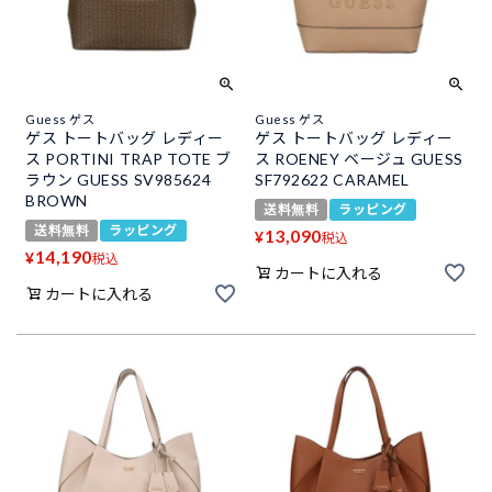
Guess ゲス
Guess ゲス
ゲス トートバッグ レディー
ゲス トートバッグ レディー
ス PORTINI TRAP TOTE ブ
ス ROENEY ベージュ GUESS
ラウン GUESS SV985624
SF792622 CARAMEL
BROWN
送料無料
ラッピング
送料無料
ラッピング
13,090
¥
税込
14,190
¥
税込
カートに入れる
カートに入れる