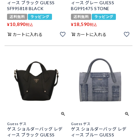
ィース ブラック GUESS
ィース グレー GUESS
SF995818 BLACK
BG991475 STONE
送料無料
ラッピング
送料無料
ラッピング
10,890
18,590
¥
¥
税込
税込
カートに入れる
カートに入れる
Guess ゲス
Guess ゲス
ゲス ショルダーバッグ レデ
ゲス ショルダーバッグ レデ
ィース ブラック GUESS
ィース ブルー GUESS