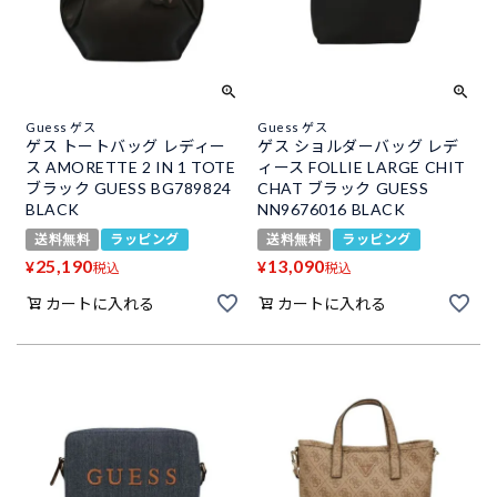
Guess ゲス
Guess ゲス
ゲス トートバッグ レディー
ゲス ショルダーバッグ レデ
ス AMORETTE 2 IN 1 TOTE
ィース FOLLIE LARGE CHIT
ブラック GUESS BG789824
CHAT ブラック GUESS
BLACK
NN9676016 BLACK
送料無料
ラッピング
送料無料
ラッピング
25,190
13,090
¥
¥
税込
税込
カートに入れる
カートに入れる