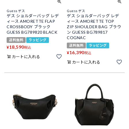
Guess ゲス
Guess ゲス
ゲス ショルダーバッグ レデ
ゲス ショルダーバッグ レデ
ィース AMORETTE FLAP
ィース AMORETTE TOP
CROSSBODY ブラック
ZIP SHOULDER BAG ブラウ
GUESS BG789820 BLACK
ン GUESS BG789817
COGNAC
送料無料
ラッピング
送料無料
ラッピング
18,590
¥
税込
16,390
¥
税込
カートに入れる
カートに入れる