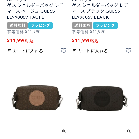
ゲス ショルダーバッグ レデ
ゲス ショルダーバッグ レデ
ィース ベージュ GUESS
ィース ブラック GUESS
LE998069 TAUPE
LE998069 BLACK
送料無料
ラッピング
送料無料
ラッピング
参考価格
¥
11,990
参考価格
¥
11,990
11,990
11,990
¥
¥
税込
税込
カートに入れる
カートに入れる