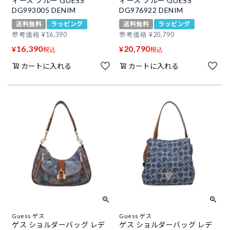
ィース ブルー GUESS
ィース ブルー GUESS
DG993005 DENIM
DG976922 DENIM
送料無料
ラッピング
送料無料
ラッピング
参考価格
¥
16,390
参考価格
¥
20,790
16,390
20,790
¥
¥
税込
税込
カートに入れる
カートに入れる
Guess ゲス
Guess ゲス
ゲス ショルダーバッグ レデ
ゲス ショルダーバッグ レデ