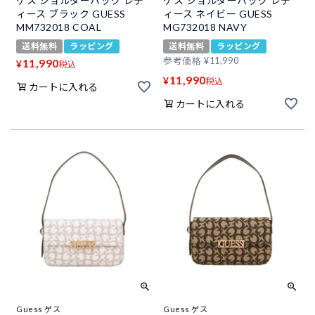
ゲス ショルダーバッグ レデ
ゲス ショルダーバッグ レデ
ィース ブラック GUESS
ィース ネイビー GUESS
MM732018 COAL
MG732018 NAVY
送料無料
ラッピング
送料無料
ラッピング
参考価格
¥
11,990
11,990
¥
税込
11,990
¥
税込
カートに入れる
カートに入れる
Guess ゲス
Guess ゲス