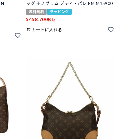
ON
ッグ モノグラム プティ・パレ PM M45900
送料無料
ラッピング
458,700
¥
税込
カートに入れる