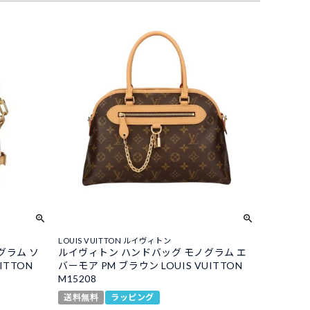
LOUIS VUITTON ルイヴィトン
グラム ソ
ルイヴィトン ハンドバッグ モノグラム エ
ITTON
バーモア PM ブラウン LOUIS VUITTON
M15208
送料無料
ラッピング