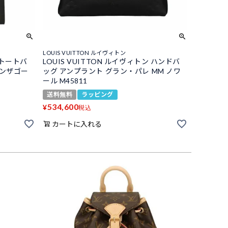
LOUIS VUITTON ルイヴィトン
 トートバ
LOUIS VUITTON ルイヴィトン ハンドバ
オンザゴー
ッグ アンプラント グラン・パレ MM ノワ
ール M45811
送料無料
ラッピング
534,600
¥
税込
カートに入れる