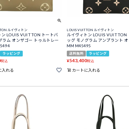
ITTON ルイヴィトン
LOUIS VUITTON ルイヴィトン
 LOUIS VUITTON トートバ
ルイヴィトン LOUIS VUITTON
グラム オンザゴー トゥルトレー
ッグ モノグラム アンプラント 
5494
MM M45495
ラッピング
送料無料
ラッピング
0
543,400
¥
税込
税込
に入れる
カートに入れる