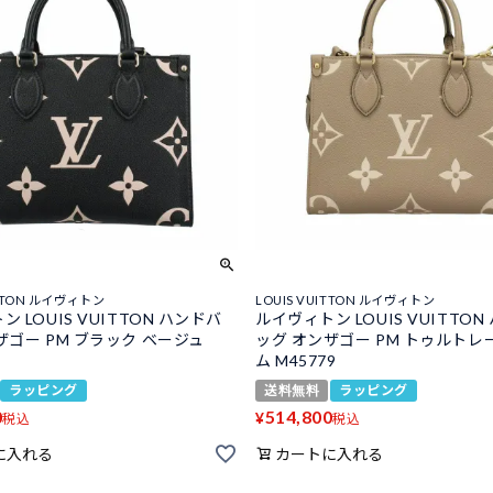
ITTON ルイヴィトン
LOUIS VUITTON ルイヴィトン
 LOUIS VUITTON ハンドバ
ルイヴィトン LOUIS VUITTON
ザゴー PM ブラック ベージュ
ッグ オンザゴー PM トゥルトレ
ム M45779
ラッピング
送料無料
ラッピング
0
514,800
¥
税込
税込
に入れる
カートに入れる