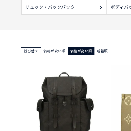
リュック・バックパック
ボディバ
並び替え
価格が安い順
価格が高い順
新着順