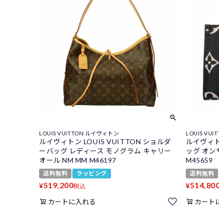
LOUIS VUITTON ルイヴィトン
LOUIS VU
ルイヴィトン LOUIS VUITTON ショルダ
ルイヴィトン
ーバッグ レディース モノグラム キャリー
ッグ オン
オール NM MM M46197
M45659
送料無料
ラッピング
送料無料
519,200
514,80
¥
¥
税込
カートに入れる
カート