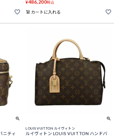
486,200
¥
税込
カートに入れる
LOUIS VUITTON ルイヴィトン
バニティ
ルイヴィトン LOUIS VUITTON ハンドバ