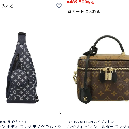
489,500
¥
税込
に入れる
カートに入れる
ITTON ルイヴィトン
LOUIS VUITTON ルイヴィトン
ン ボディバッグ モノグラム・シ
ルイヴィトン ショルダーバッグ 