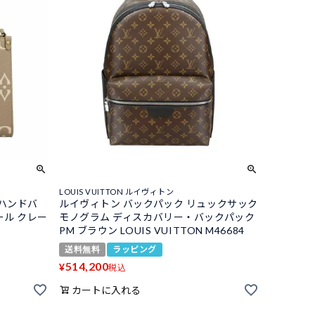
LOUIS VUITTON ルイヴィトン
 ハンドバ
ルイヴィトン バックパック リュックサック
ール クレー
モノグラム ディスカバリー・バックパック
PM ブラウン LOUIS VUITTON M46684
送料無料
ラッピング
514,200
¥
税込
カートに入れる