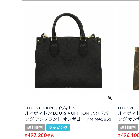
LOUIS VUITTON ルイヴィトン
LOUIS VU
ルイヴィトン LOUIS VUITTON ハンドバ
ルイヴィトン
ッグ アンプラント オンザゴー PM M45653
ッグ オン
送料無料
ラッピング
送料無料
497,200
496,10
¥
¥
税込