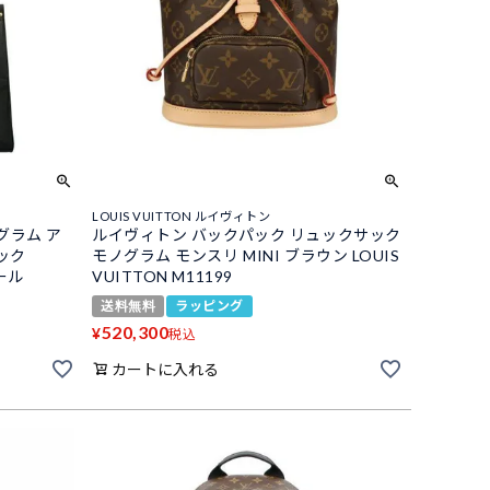
LOUIS VUITTON ルイヴィトン
グラム ア
ルイヴィトン バックパック リュックサック
ック
モノグラム モンスリ MINI ブラウン LOUIS
ワール
VUITTON M11199
送料無料
ラッピング
520,300
¥
税込
カートに入れる