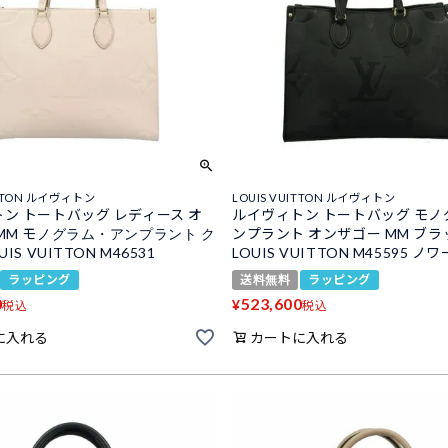
ITTON ルイヴィトン
LOUIS VUITTON ルイヴィトン
ン トートバッグ レディース オ
ルイヴィトン トートバッグ モノ
MM モノグラム・アンプラント ク
ンプラント オンザゴー MM ブラ
IS VUITTON M46531
LOUIS VUITTON M45595 ノ
ラッピング
送料無料
ラッピング
0
523,600
¥
税込
税込
に入れる
カートに入れる