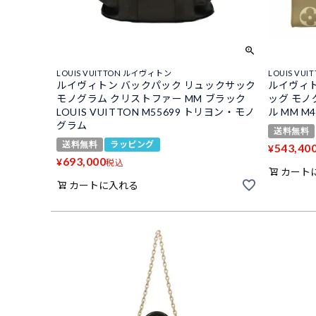
LOUIS VUITTON ルイヴィトン
LOUIS VU
ルイヴィトン バックパック リュックサック
ルイヴィトン
モノグラム クリストファー MM ブラック
ッグ モノ
LOUIS VUITTON M55699 トリヨン・モノ
ル MM M4
グラム
送料無料
送料無料
ラッピング
543,40
¥
693,000
¥
税込
カート
カートに入れる