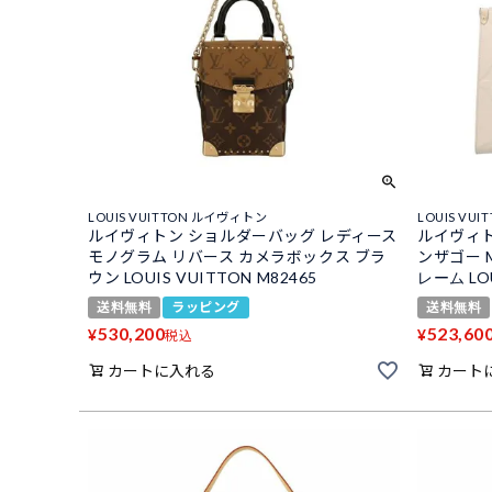
LOUIS VUITTON ルイヴィトン
LOUIS VU
ルイヴィトン ショルダーバッグ レディース
ルイヴィト
モノグラム リバース カメラボックス ブラ
ンザゴー 
ウン LOUIS VUITTON M82465
レーム LOU
送料無料
ラッピング
送料無料
530,200
523,60
¥
¥
税込
カートに入れる
カート