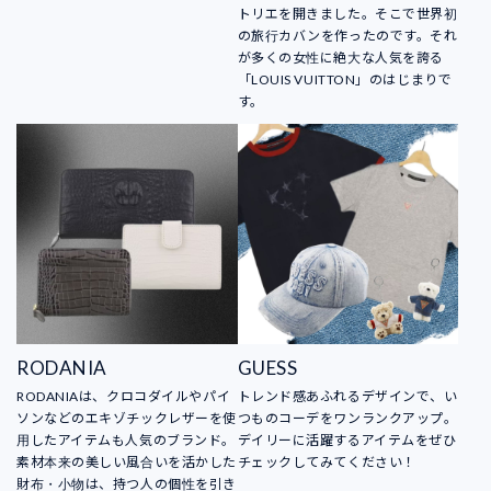
トリエを開きました。そこで世界初
の旅行カバンを作ったのです。それ
が多くの女性に絶大な人気を誇る
「LOUIS VUITTON」のはじまりで
す。
RODANIA
GUESS
RODANIAは、クロコダイルやパイ
トレンド感あふれるデザインで、い
ソンなどのエキゾチックレザーを使
つものコーデをワンランクアップ。
用したアイテムも人気のブランド。
デイリーに活躍するアイテムをぜひ
素材本来の美しい風合いを活かした
チェックしてみてください！
財布・小物は、持つ人の個性を引き