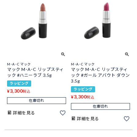
M･A･C マック
M･A･C マック
マック M･A･C リップスティ
マック M･A･C リップスティ
ック #ハニーラブ 3.5g
ック #ガール アバウト ダウン
3.5g
ラッピング
ラッピング
3,300
¥
税込
3,300
¥
税込
在庫切れ
在庫切れ
詳細を見る
詳細を見る