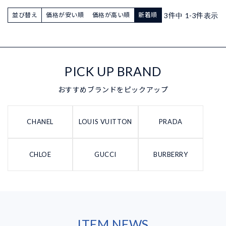
3
件中
1
-
3
件表示
並び替え
価格が安い順
価格が高い順
新着順
PICK UP BRAND
おすすめブランドをピックアップ
CHANEL
LOUIS VUITTON
PRADA
CHLOE
GUCCI
BURBERRY
ITEM NEWS