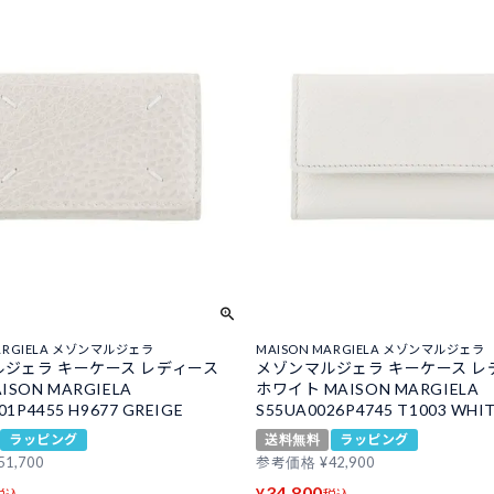
MARGIELA メゾンマルジェラ
MAISON MARGIELA メゾンマルジェラ
ジェラ キーケース レディース
メゾンマルジェラ キーケース レ
ISON MARGIELA
ホワイト MAISON MARGIELA
01P4455 H9677 GREIGE
S55UA0026P4745 T1003 WHI
ラッピング
送料無料
ラッピング
51,700
参考価格
¥
42,900
34,800
¥