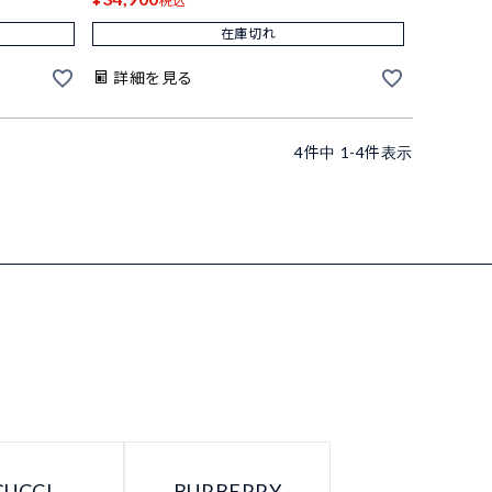
税込
在庫切れ
詳細を見る
4
件中
1
-
4
件表示
GUCCI
BURBERRY