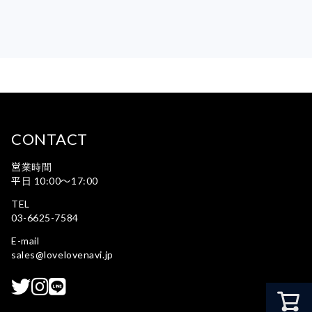
CONTACT
営業時間
平日 10:00〜17:00
TEL
03-6625-7584
E-mail
sales@lovelovenavi.jp