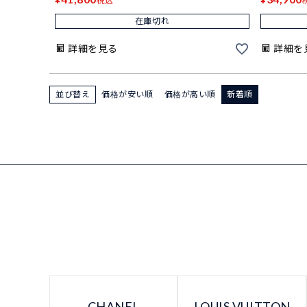
税込
在庫切れ
詳細を見る
詳細を
並び替え
価格が安い順
価格が高い順
新着順
CHANEL
LOUIS VUITTON