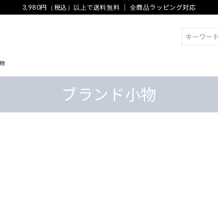
3,980円（税込）以上で送料無料 ｜ 全商品ラッピング対応
検索
物
ブランド小物