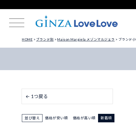
HOME
ブランド別
Maison Margiela メゾンマルジェラ
ブランド小
← 1つ戻る
並び替え
価格が安い順
価格が高い順
新着順