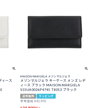
MAISON MARGIELA メゾンマルジェラ
ディース
メゾンマルジェラ キーケース メンズ レデ
ィース ブラック MAISON MARGIELA
TE
S55UA0026P4745 T8013 ブラック
送料無料
ラッピング
参考価格
¥
42,900
34,900
¥