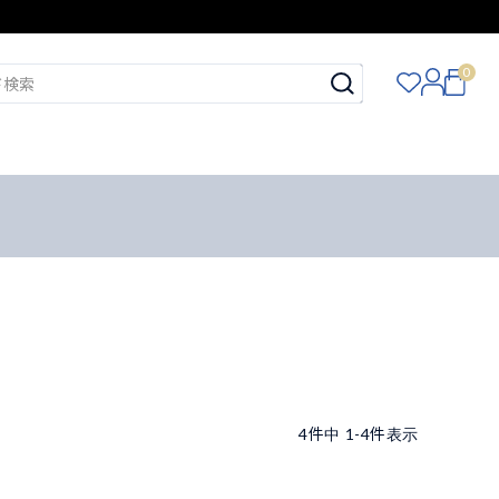
0
4
件中
1
-
4
件表示