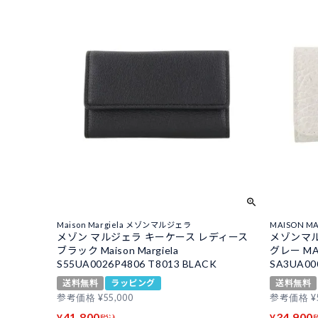
Maison Margiela メゾンマルジェラ
MAISON 
メゾン マルジェラ キーケース レディース
メゾンマル
ブラック Maison Margiela
グレー MA
S55UA0026P4806 T8013 BLACK
SA3UA00
送料無料
ラッピング
送料無料
参考価格
¥
55,000
参考価格
¥
41,800
34,900
¥
¥