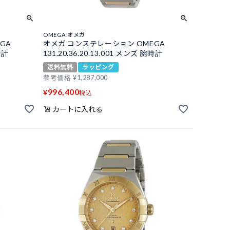
OMEGA オメガ
GA
オメガ コンステレーション OMEGA
時計
131.20.36.20.13.001 メンズ 腕時計
送料無料
ラッピング
参考価格
¥
1,287,000
996,400
¥
税込
カートに入れる