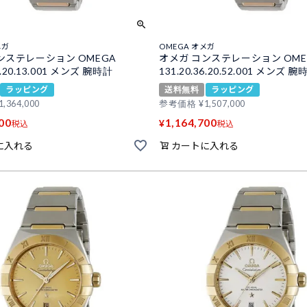
メガ
OMEGA オメガ
ンステレーション OMEGA
オメガ コンステレーション OME
39.20.13.001 メンズ 腕時計
131.20.36.20.52.001 メンズ 腕
ラッピング
送料無料
ラッピング
1,364,000
参考価格
¥
1,507,000
00
1,164,700
¥
税込
税込
に入れる
カートに入れる