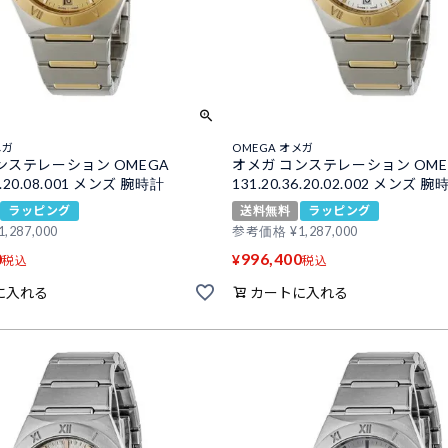
メガ
OMEGA オメガ
ンステレーション OMEGA
オメガ コンステレーション OME
36.20.08.001 メンズ 腕時計
131.20.36.20.02.002 メンズ 腕
ラッピング
送料無料
ラッピング
1,287,000
参考価格
¥
1,287,000
0
996,400
¥
税込
税込
に入れる
カートに入れる