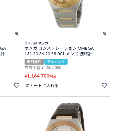
OMEGA オメガ
GA
オメガ コンステレーション OMEGA
時計
131.20.36.20.58.001 メンズ 腕時計
送料無料
ラッピング
参考価格
¥
1,507,000
1,164,700
¥
税込
カートに入れる