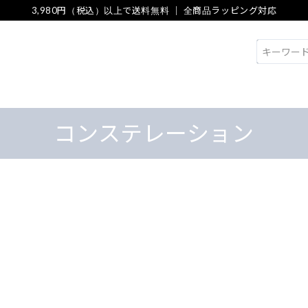
3,980円（税込）以上で送料無料 ｜ 全商品ラッピング対応
検索
コンステレーション