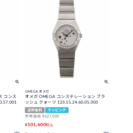
OMEGA オメガ
ス コンス
オメガ OMEGA コンステレーション ブラ
57.001
ッシュ クォーツ 123.15.24.60.05.003
送料無料
ラッピング
参考価格
¥
627,000
501,600
¥
税込