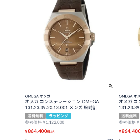
OMEGA オメガ
OMEGA オ
オメガ コンステレーション OMEGA
オメガ コ
131.23.39.20.13.001 メンズ 腕時計
131.23.
送料無料
ラッピング
送料無料
参考価格
¥
1,122,000
参考価格
¥
864,400
864,40
¥
¥
税込