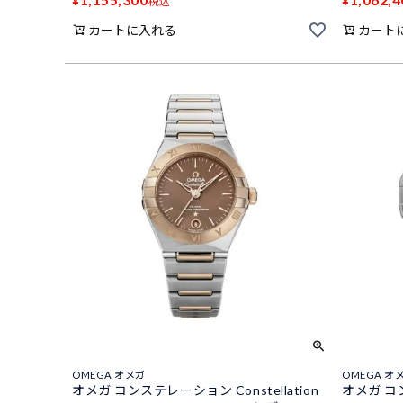
¥
¥
税込
カートに入れる
カート
OMEGA オメガ
OMEGA オ
オメガ コンステレーション Constellation
オメガ コン