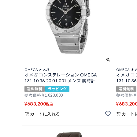
OMEGA オメガ
OMEGA オ
オメガ コンステレーション OMEGA
オメガ コ
131.10.36.20.01.001 メンズ 腕時計
131.10.
送料無料
ラッピング
送料無料
参考価格
¥
1,023,000
参考価格
¥
683,200
683,20
¥
¥
税込
カートに入れる
カート