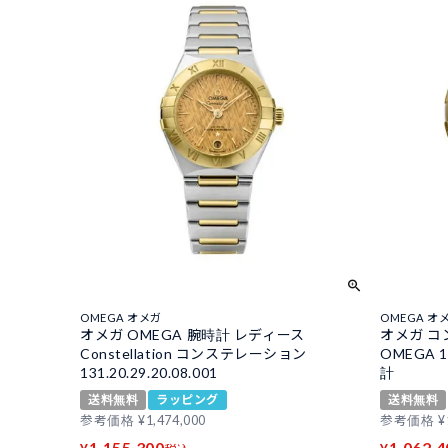
OMEGA オメガ
OMEGA オ
オメガ OMEGA 腕時計 レディース
オメガ コン
Constellation コンステレーション
OMEGA 1
131.20.29.20.08.001
計
送料無料
ラッピング
送料無料
参考価格
¥
1,474,000
参考価格
¥
1,155,300
1,062,4