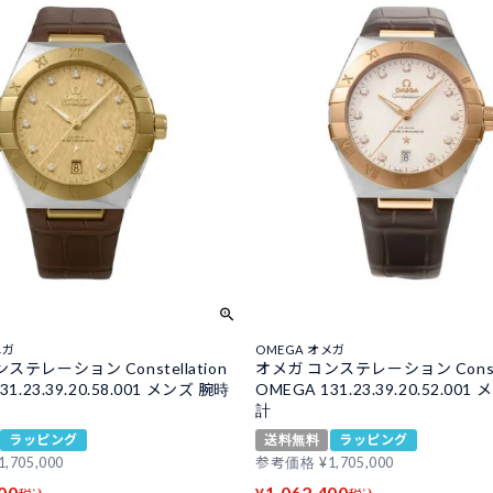
メガ
OMEGA オメガ
ステレーション Constellation
オメガ コンステレーション Constel
31.23.39.20.58.001 メンズ 腕時
OMEGA 131.23.39.20.52.00
計
ラッピング
送料無料
ラッピング
1,705,000
参考価格
¥
1,705,000
00
1,062,400