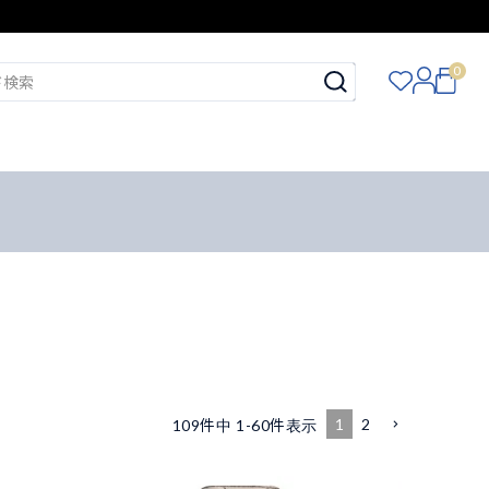
0
1
2
109
件中
1
-
60
件表示