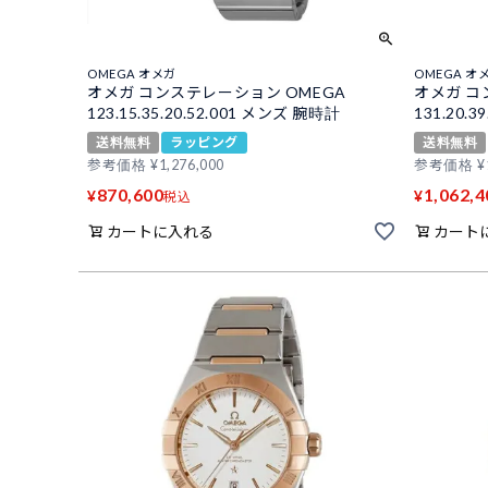
OMEGA オメガ
OMEGA オ
オメガ コンステレーション OMEGA
オメガ コ
123.15.35.20.52.001 メンズ 腕時計
131.20.
送料無料
ラッピング
送料無料
参考価格
¥
1,276,000
参考価格
¥
870,600
1,062,4
¥
¥
税込
カートに入れる
カート