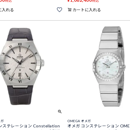
¥
税込
税込
に入れる
カートに入れる
メガ
OMEGA オメガ
ステレーション Constellation
オメガ コンステレーション OME