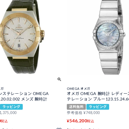
メガ
OMEGA オメガ
ンステレーション OMEGA
オメガ OMEGA 腕時計 レディー
39.20.02.002 メンズ 腕時計
テレーション ブルー123.15.24.60.
ラッピング
送料無料
ラッピング
1,375,000
参考価格
¥
748,000
0
546,200
¥
税込
税込