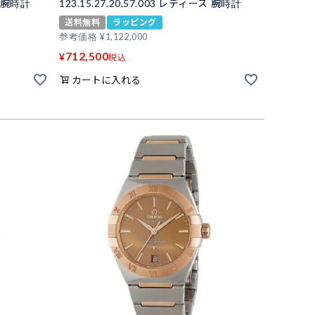
ス 腕時計
123.15.27.20.57.003 レディース 腕時計
送料無料
ラッピング
参考価格
¥
1,122,000
712,500
¥
税込
カートに入れる