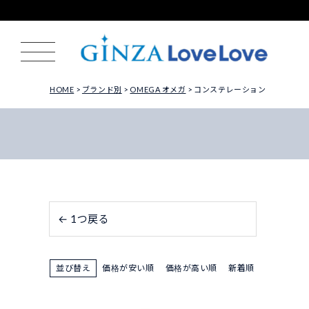
HOME
ブランド別
OMEGA オメガ
コンステレーション
← 1つ戻る
並び替え
価格が安い順
価格が高い順
新着順