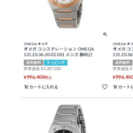
OMEGA オメガ
OMEGA オ
オメガ コンステレーション OMEGA
オメガ コ
131.20.36.20.02.001 メンズ 腕時計
131.20.
送料無料
ラッピング
送料無料
参考価格
¥
1,287,000
参考価格
¥
996,400
996,40
¥
¥
税込
カートに入れる
カート