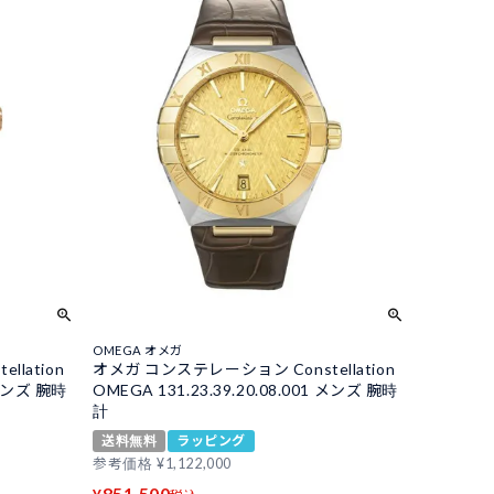
OMEGA オメガ
lation
オメガ コンステレーション Constellation
1 メンズ 腕時
OMEGA 131.23.39.20.08.001 メンズ 腕時
計
送料無料
ラッピング
参考価格
¥
1,122,000
851,500