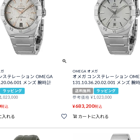
メガ
OMEGA オメガ
ンステレーション OMEGA
オメガ コンステレーション OME
36.20.06.001 メンズ 腕時計
131.10.36.20.02.001 メンズ 腕
ラッピング
送料無料
ラッピング
1,023,000
参考価格
¥
1,023,000
0
683,200
¥
税込
税込
に入れる
カートに入れる