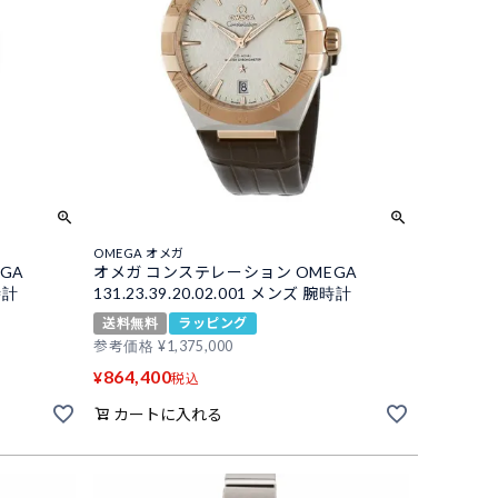
OMEGA オメガ
GA
オメガ コンステレーション OMEGA
時計
131.23.39.20.02.001 メンズ 腕時計
送料無料
ラッピング
参考価格
¥
1,375,000
864,400
¥
税込
カートに入れる