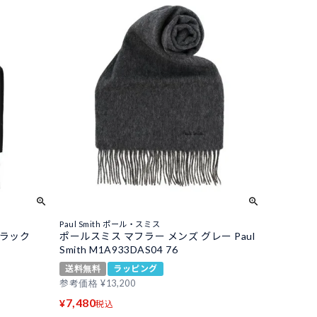
Paul Smith ポール・スミス
ブラック
ポールスミス マフラー メンズ グレー Paul
Smith M1A933DAS04 76
送料無料
ラッピング
参考価格
¥
13,200
7,480
¥
税込