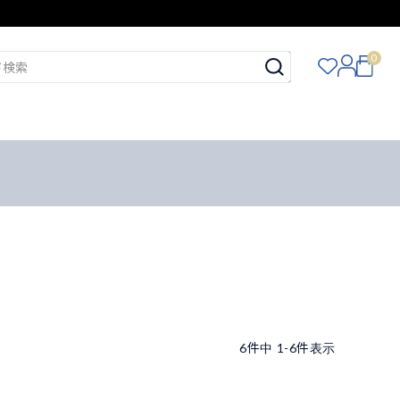
0
6
件中
1
-
6
件表示