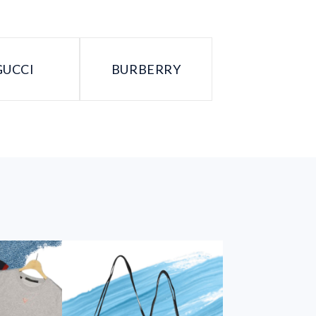
GUCCI
BURBERRY