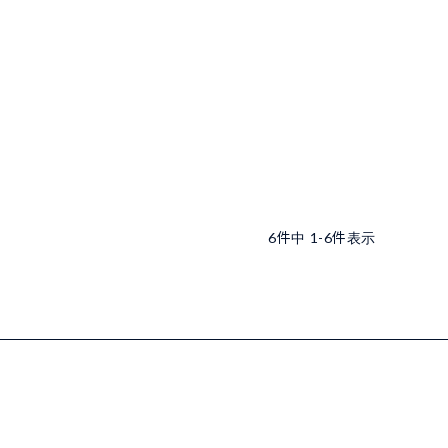
6
件中
1
-
6
件表示