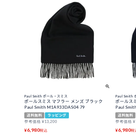
Paul Smith ポール・スミス
Paul Smi
ポールスミス マフラー メンズ ブラック
ポールスミ
Paul Smith M1A933DAS04 79
Paul Smi
送料無料
ラッピング
送料無料
参考価格
¥
13,200
参考価格
¥
6,980
6,980
¥
¥
税込
税