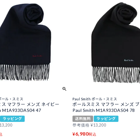
th ポール・スミス
Paul Smith ポール・スミス
ス マフラー メンズ ネイビー
ポールスミス マフラー メンズ 
th M1A933DAS04 47
Paul Smith M1A933DAS04 78
ラッピング
送料無料
ラッピング
13,200
参考価格
¥
13,200
6,980
¥
込
税込