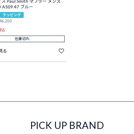
 Paul Smith マフラー メンズ
D AS09 47 ブルー
ラッピング
46,200
税込
在庫切れ
見る
PICK UP BRAND