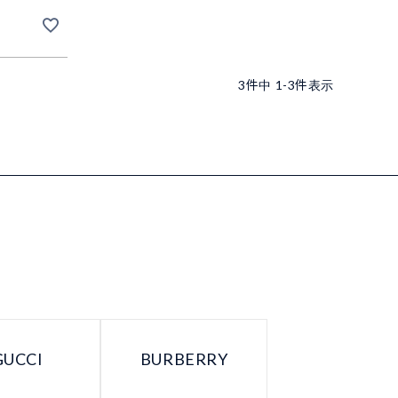
3
件中
1
-
3
件表示
GUCCI
BURBERRY