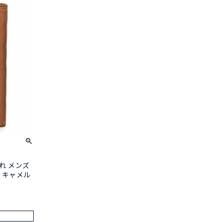
入れ メンズ
7 キャメル