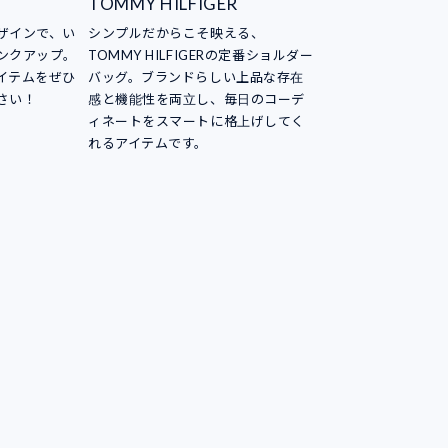
TOMMY HILFIGER
ザインで、い
シンプルだからこそ映える、
ンクアップ。
TOMMY HILFIGERの定番ショルダー
イテムをぜひ
バッグ。ブランドらしい上品な存在
さい！
感と機能性を両立し、毎日のコーデ
ィネートをスマートに格上げしてく
れるアイテムです。