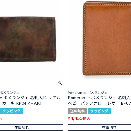
e ポメランジェ
Pomerance ポメランジェ
nce ポメランジェ 名刺入れ リアル
Pomerance ポメランジェ 名刺
カーキ RP04 KHAKI
ベビーバッファロー レザー BF0
ラッピング
送料無料
ラッピング
4,455
¥
込
税込
在庫切れ
在庫切れ