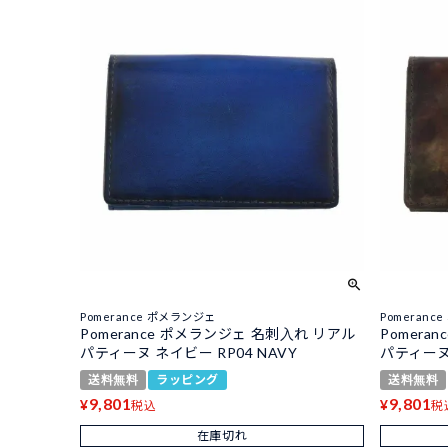
Pomerance ポメランジェ
Pomeranc
Pomerance ポメランジェ 名刺入れ リアル
Pomera
パティーヌ ネイビー RP04 NAVY
パティーヌ 
送料無料
ラッピング
送料無料
9,801
9,801
¥
¥
税込
税
在庫切れ