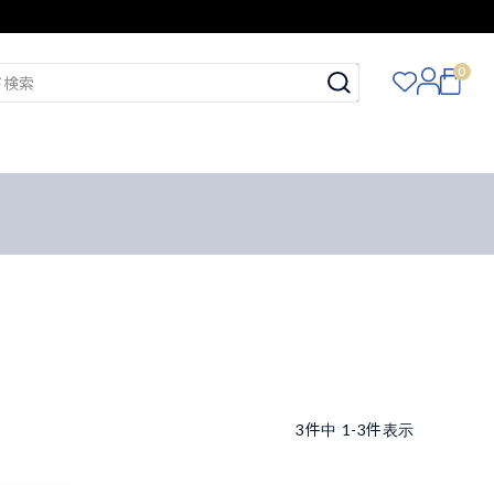
0
3
件中
1
-
3
件表示