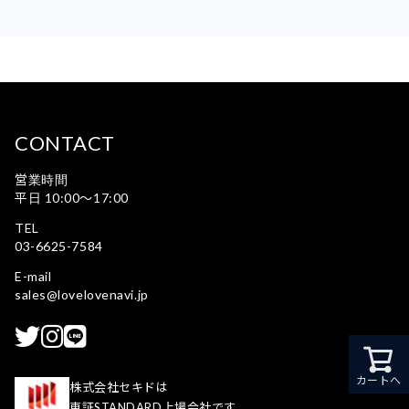
CONTACT
営業時間
平日 10:00〜17:00
TEL
03-6625-7584
E-mail
sales@lovelovenavi.jp
カートへ
株式会社セキドは
東証STANDARD上場会社です。