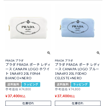
PRADA プラダ
PRADA プラダ
プラダ PRADA ポーチ レディ
プラダ PRADA ポーチ レディ
ース CANAPA LOGO ホワイ
ース CANAPA LOGO ブルー
ト 1NA693 20L F0964
1NA693 20L F0D4O
BIANCO+NERO
CELESTE+NERO
送料無料
ラッピング
送料無料
ラッピング
参考価格
¥
74,800
参考価格
¥
74,800
37,400
37,400
¥
¥
税込
税込
在庫切れ
在庫切れ