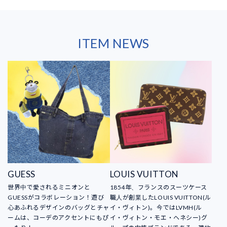
ITEM NEWS
GUESS
LOUIS VUITTON
世界中で愛されるミニオンと
1854年、フランスのスーツケース
GUESSがコラボレーション！遊び
職人が創業したLOUIS VUITTON(ル
心あふれるデザインのバッグとチャ
イ・ヴィトン)。今ではLVMH(ル
ームは、コーデのアクセントにもぴ
イ・ヴィトン・モエ・ヘネシー)グ