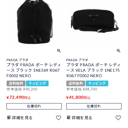
PRADA プラダ
PRADA プラダ
プラダ PRADA ポーチ レディ
プラダ PRADA ポーチ レディ
ース ブラック 1NE369 R067
ース VELA ブラック 1NE175
F0002 NERO
R067 F0002 NERO
送料無料
ラッピング
送料無料
ラッピング
参考価格
¥
90,200
参考価格
¥
84,700
72,490
41,800
¥
¥
税込
税込
在庫切れ
在庫切れ
詳細を見る
詳細を見る