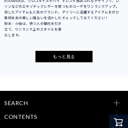
RODANIAは、クロコダイルやパイ
トレンド感あふれるデザインで、い
ソンなどのエキゾチックレザーを使
つものコーデをワンランクアップ。
用したアイテムも人気のブランド。
デイリーに活躍するアイテムをぜひ
素材本来の美しい風合いを活かした
チェックしてみてください！
財布・小物は、持つ人の個性を引き
立て、ワンランク上のスタイルを演
出します。
もっと見る
SEARCH
CONTENTS