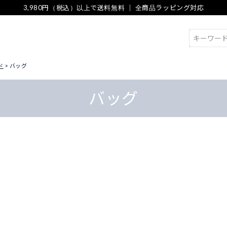
3,980円（税込）以上で送料無料 ｜ 全商品ラッピング対応
検索
ド
バッグ
バッグ