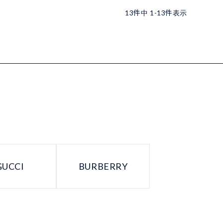
13
件中
1
-
13
件表示
GUCCI
BURBERRY