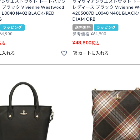
アンウエストウッド トートバッグ
ヴィヴィアンウエストウッド ト
ブラック Vivienne Westwood
レディース ブラック Vivienne We
 L0040 N402 BLACK/RED
4205007D L0040 N401 BLACK
B
DIAM ORB
ラッピング
送料無料
ラッピング
64,900
参考価格
¥
64,900
48,800
¥
税込
税込
に入れる
カートに入れる