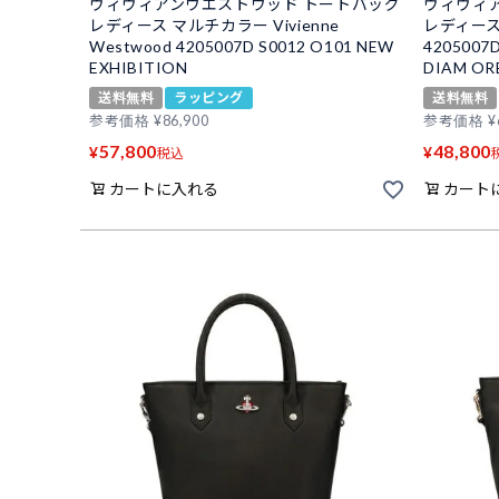
ヴィヴィアンウエストウッド トートバッグ
ヴィヴィ
レディース マルチカラー Vivienne
レディース 
Westwood 4205007D S0012 O101 NEW
4205007D
EXHIBITION
DIAM OR
送料無料
ラッピング
送料無料
参考価格
¥
86,900
参考価格
¥
57,800
48,800
¥
¥
税込
カートに入れる
カート