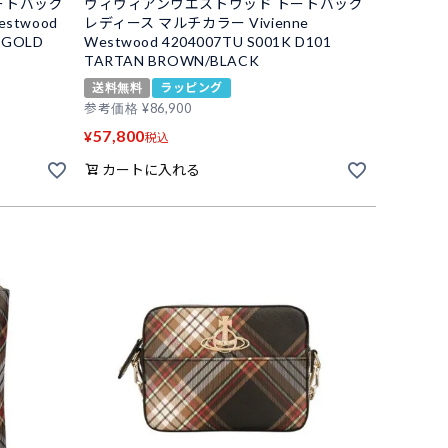
ートバッグ
ヴィヴィアンウエストウッド トートバッグ
stwood
レディース マルチカラー Vivienne
/ GOLD
Westwood 4204007TU S001K D101
TARTAN BROWN/BLACK
送料無料
ラッピング
参考価格
¥
86,900
57,800
¥
税込
カートに入れる