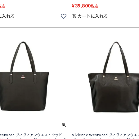
39,800
¥
税込
税込
に入れる
カートに入れる
e Westwood ヴィヴィアンウエストウッド
Vivienne Westwood ヴィヴィアン