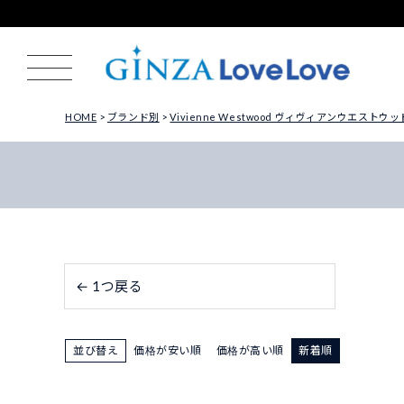
HOME
ブランド別
Vivienne Westwood ヴィヴィアンウエストウッ
← 1つ戻る
並び替え
価格が安い順
価格が高い順
新着順