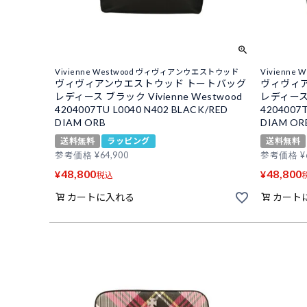
Vivienne Westwood ヴィヴィアンウエストウッド
Vivienn
ヴィヴィアンウエストウッド トートバッグ
ヴィヴィ
レディース ブラック Vivienne Westwood
レディース 
4204007TU L0040 N402 BLACK/RED
4204007T
DIAM ORB
DIAM OR
送料無料
ラッピング
送料無料
参考価格
¥
64,900
参考価格
¥
48,800
48,800
¥
¥
税込
カートに入れる
カート