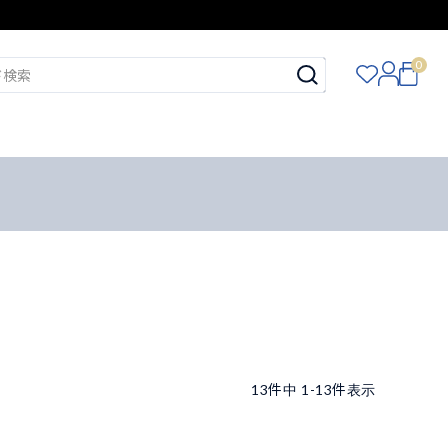
0
13
件中
1
-
13
件表示