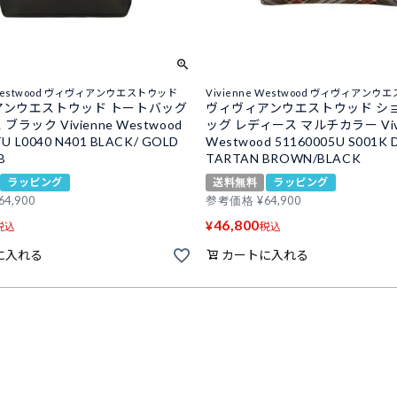
e Westwood ヴィヴィアンウエストウッド
Vivienne Westwood ヴィヴィアン
アンウエストウッド トートバッグ
ヴィヴィアンウエストウッド シ
ブラック Vivienne Westwood
ッグ レディース マルチカラー Vivi
U L0040 N401 BLACK/ GOLD
Westwood 51160005U S001K 
B
TARTAN BROWN/BLACK
ラッピング
送料無料
ラッピング
64,900
参考価格
¥
64,900
46,800
¥
税込
税込
に入れる
カートに入れる