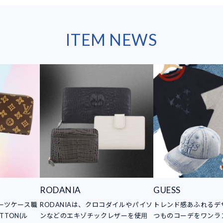
ITEM NEWS
RODANIA
GUESS
スーツケース職
RODANIAは、クロコダイルやパイソ
トレンド感あふれるデ
TTON(ル
ンなどのエキゾチックレザーを使用
つものコーデをワンラ