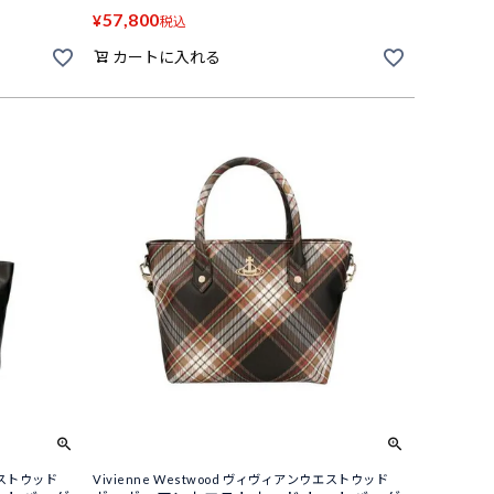
57,800
¥
税込
カートに入れる
ウエストウッド
Vivienne Westwood ヴィヴィアンウエストウッド