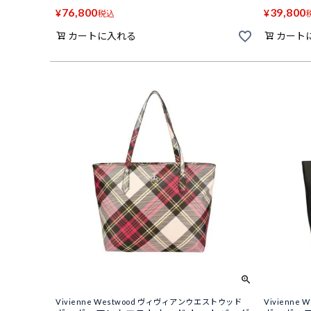
76,800
39,800
¥
¥
税込
カートに入れる
カート
Vivienne Westwood ヴィヴィアンウエストウッド
Vivienn