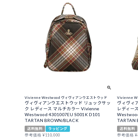
Vivienne Westwood ヴィヴィアンウエストウッド
Vivienn
ヴィヴィアンウエストウッド リュックサッ
ヴィヴィ
ク レディース マルチカラー Vivienne
レディース 
Westwood 4301007EU S001K D101
Westwood
TARTAN BROWN/BLACK
TARTAN
送料無料
ラッピング
送料無料
参考価格
¥
110,000
参考価格
¥