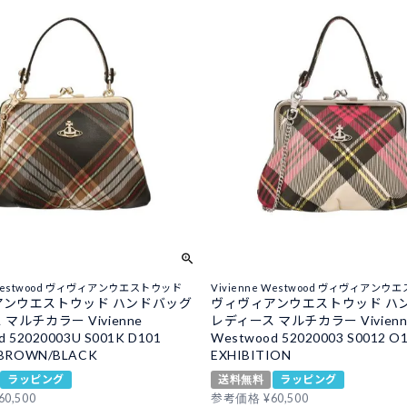
e Westwood ヴィヴィアンウエストウッド
Vivienne Westwood ヴィヴィアン
アンウエストウッド ハンドバッグ
ヴィヴィアンウエストウッド ハ
マルチカラー Vivienne
レディース マルチカラー Vivienn
 52020003U S001K D101
Westwood 52020003 S0012 O
 BROWN/BLACK
EXHIBITION
ラッピング
送料無料
ラッピング
60,500
参考価格
¥
60,500