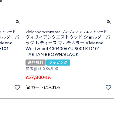
ウエストウッド
Vivienne Westwood ヴィヴィアンウエストウッド
ョルダーバ
ヴィヴィアンウエストウッド ショルダーバ
enne
ッグ レディース マルチカラー Vivienne
D101
Westwood 4304006YU S001K D101
TARTAN BROWN/BLACK
送料無料
ラッピング
参考価格
¥
86,900
57,800
¥
税込
カートに入れる