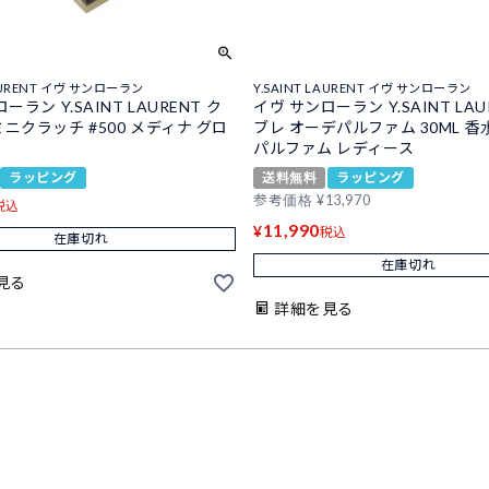
LAURENT イヴ サンローラン
Y.SAINT LAURENT イヴ サンローラン
ーラン Y.SAINT LAURENT ク
イヴ サンローラン Y.SAINT LAU
ニクラッチ #500 メディナ グロ
ブレ オーデパルファム 30ML 香
パルファム レディース
ラッピング
送料無料
ラッピング
参考価格
¥
13,970
税込
11,990
¥
税込
在庫切れ
在庫切れ
見る
詳細を見る