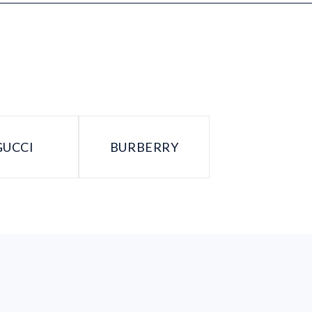
GUCCI
BURBERRY