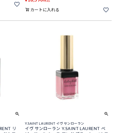
税込
カートに入れる
Y.SAINT LAURENT イヴ サンローラン
RENT リ
イヴ サンローラン Y.SAINT LAURENT ベ