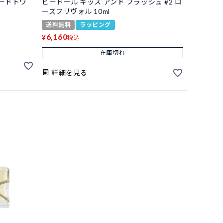
オードトワ
ビードール キッス アンド ブラッシュ #2 ロ
ーズフリヴォル 10ml
送料無料
ラッピング
6,160
¥
税込
在庫切れ
詳細を見る