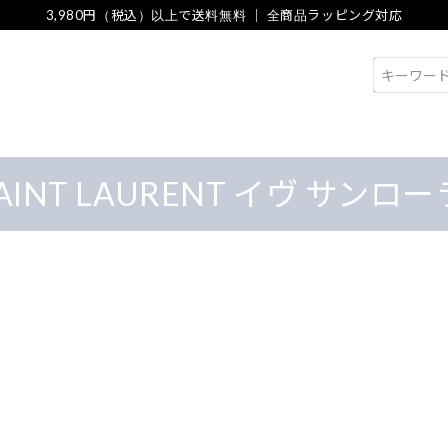
3,980円（税込）以上で送料無料 ｜ 全商品ラッピング対応
検索
SAINT LAURENT イヴ サンロ