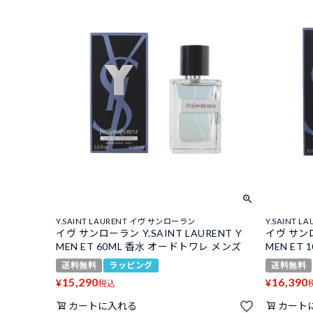
Y.SAINT LAURENT イヴ サンローラン
Y.SAINT 
イヴ サンローラン Y.SAINT LAURENT Y
イヴ サンロ
MEN ET 60ML 香水 オードトワレ メンズ
MEN ET
送料無料
ラッピング
送料無料
15,290
16,390
¥
¥
税込
カートに入れる
カート