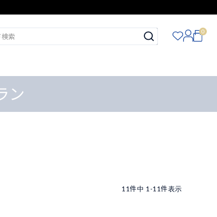
0
ーラン
11
件中
1
-
11
件表示