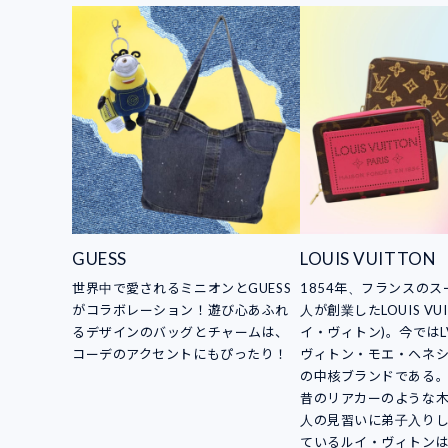
GUESS
LOUIS VUITTON
世界中で愛されるミニオンとGUESS
1854年、フランスの
がコラボレーション！遊び心あふれ
人が創業したLOUIS VUI
るデザインのバッグとチャームは、
イ・ヴィトン)。今ではL
コーデのアクセントにもぴったり！
ヴィトン・モエ・ヘネシ
の中核ブランドである
昔のリアカーのような
人の見習いに弟子入り
ているルイ・ヴィトン