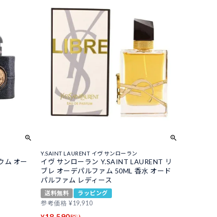
Y.SAINT LAURENT イヴ サンローラン
ウム オー
イヴ サンローラン Y.SAINT LAURENT リ
ブレ オーデパルファム 50ML 香水 オード
パルファム レディース
送料無料
ラッピング
参考価格
¥
19,910
18,590
¥