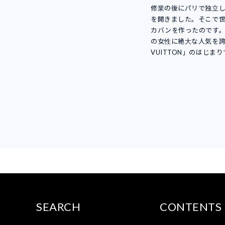
修業の後にパリで独立
を開きました。そこで
カバンを作ったのです
の女性に絶大な人気を誇る
VUITTON」のはじま
SEARCH
CONTENTS