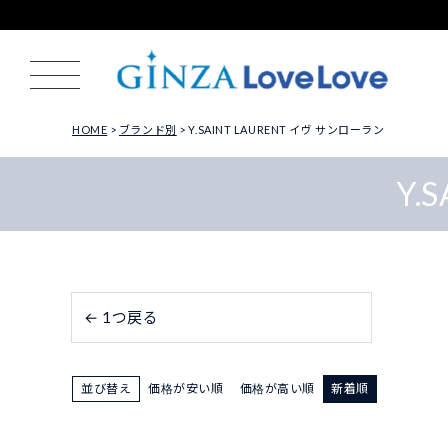
HOME
ブランド別
Y.SAINT LAURENT イヴ サンローラン
Y.
← 1つ戻る
並び替え
価格が安い順
価格が高い順
新着順