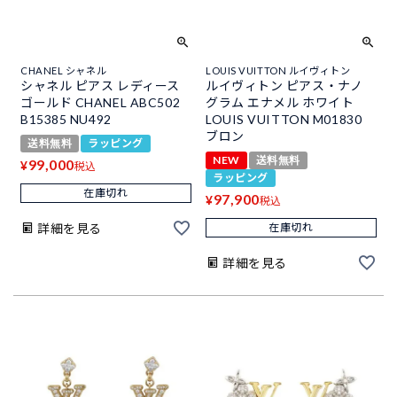
CHANEL シャネル
LOUIS VUITTON ルイヴィトン
シャネル ピアス レディース
ルイヴィトン ピアス・ナノ
ゴールド CHANEL ABC502
グラム エナメル ホワイト
B15385 NU492
LOUIS VUITTON M01830
ブロン
送料無料
ラッピング
NEW
送料無料
99,000
¥
税込
ラッピング
在庫切れ
97,900
¥
税込
詳細を見る
在庫切れ
詳細を見る