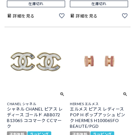
在庫切れ
在庫切れ
詳細を見る
詳細を見る
CHANEL シャネル
HERMES エルメス
シャネル CHANEL ピアス レ
エルメス ピアス レディース
ディース ゴールド ABB072
POP H ポップアッシュ ピン
B13065 ココマーク CCマー
ク HERMES H100065FO
ク
BEAUTE/PGD
送料無料
ラッピング
送料無料
ラッピング