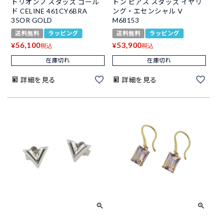
トリオンフ スタッズ ゴール
トン ピアス スタッズ イヤリ
ド CELINE 461CY6BRA
ング・エセンシャル V
35OR GOLD
M68153
送料無料
ラッピング
送料無料
ラッピング
56,100
53,900
¥
¥
税込
税込
在庫切れ
在庫切れ
詳細を見る
詳細を見る