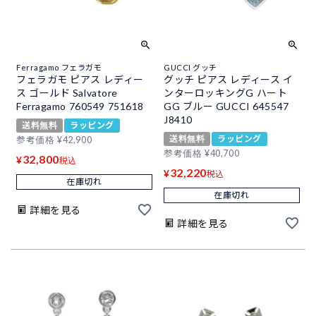
Ferragamo フェラガモ
GUCCI グッチ
フェラガモ ピアス レディー
グッチ ピアス レディース イ
ス ゴールド Salvatore
ンターロッキングG ハート
Ferragamo 760549 751618
GG ブルー GUCCI 645547
J8410
送料無料
ラッピング
送料無料
ラッピング
参考価格
¥
42,900
参考価格
¥
40,700
32,800
¥
税込
32,220
¥
税込
在庫切れ
在庫切れ
詳細を見る
詳細を見る