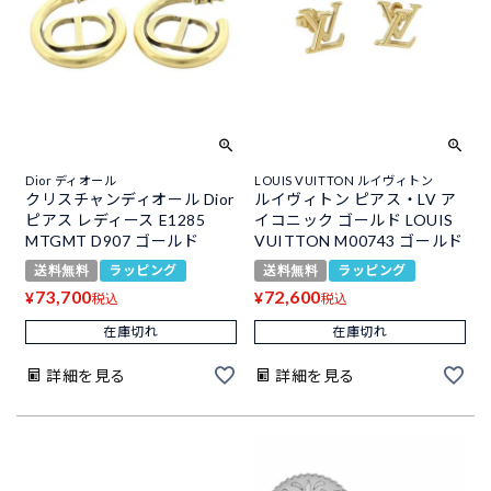
Dior ディオール
LOUIS VUITTON ルイヴィトン
クリスチャンディオール Dior
ルイヴィトン ピアス・LV ア
ピアス レディース E1285
イコニック ゴールド LOUIS
MTGMT D907 ゴールド
VUITTON M00743 ゴールド
送料無料
ラッピング
送料無料
ラッピング
73,700
72,600
¥
¥
税込
税込
在庫切れ
在庫切れ
詳細を見る
詳細を見る