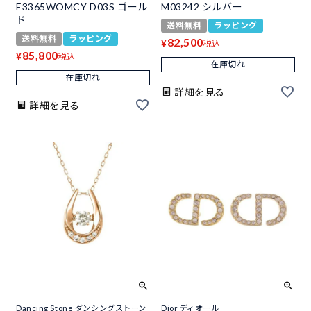
E3365WOMCY D03S ゴール
M03242 シルバー
ド
送料無料
ラッピング
送料無料
ラッピング
82,500
¥
税込
85,800
¥
税込
在庫切れ
在庫切れ
詳細を見る
詳細を見る
Dancing Stone ダンシングストーン
Dior ディオール