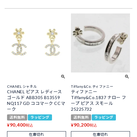
CHANEL シャネル
Tiffany&Co. ティファニー
CHANEL ピアス レディース
ティファニー
ゴールド ABB305 B13559
Tiffany&Co.1837 ナロー フ
NQ117 GD ココマーク CCマ
ープ ピアス スモール
ーク
25225732
送料無料
ラッピング
送料無料
ラッピング
90,400
90,200
¥
¥
税込
税込
在庫切れ
在庫切れ