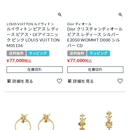
LOUIS VUITTON ルイヴィトン
Dior ディオール
ルイヴィトン ピアス レディ
Dior クリスチャンディオール
ース ピアス・LVアイコニッ
ピアス レディース シルバー
ク ピンク LOUIS VUITTON
E2050 WOMMT D000 シル
M01136
バー CD
送料無料
ラッピング
送料無料
ラッピング
77,000
77,000
¥
¥
税込
税込
在庫切れ
在庫切れ
詳細を見る
詳細を見る