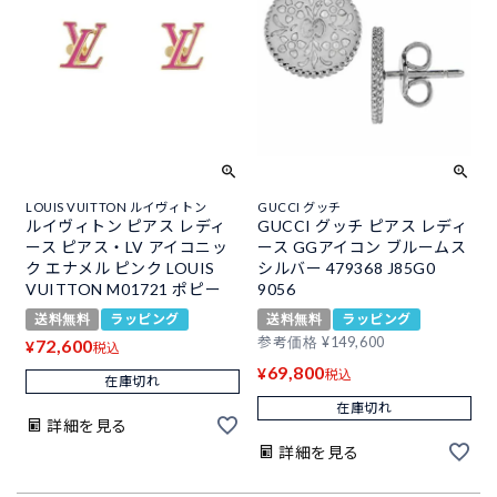
LOUIS VUITTON ルイヴィトン
GUCCI グッチ
ルイヴィトン ピアス レディ
GUCCI グッチ ピアス レディ
ース ピアス・LV アイコニッ
ース GGアイコン ブルームス
ク エナメル ピンク LOUIS
シルバー 479368 J85G0
VUITTON M01721 ポピー
9056
送料無料
ラッピング
送料無料
ラッピング
参考価格
¥
149,600
72,600
¥
税込
69,800
¥
税込
在庫切れ
在庫切れ
詳細を見る
詳細を見る