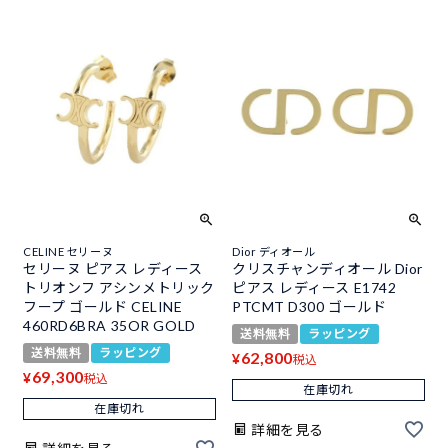
CELINE セリーヌ
Dior ディオール
セリーヌ ピアス レディース
クリスチャンディオール Dior
トリオンフ アシンメトリック
ピアス レディース E1742
フープ ゴールド CELINE
PTCMT D300 ゴールド
460RD6BRA 35OR GOLD
送料無料
ラッピング
送料無料
ラッピング
62,800
¥
税込
69,300
¥
税込
在庫切れ
在庫切れ
詳細を見る