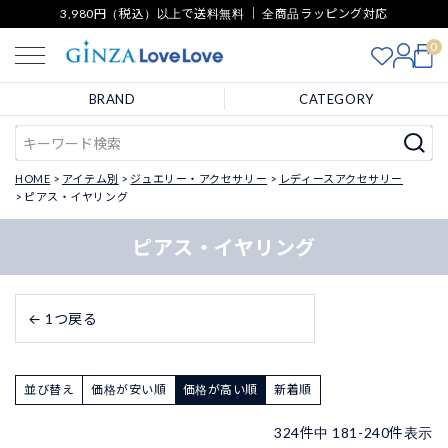
3,980円（税込）以上で送料無料 ｜ 全商品ラッピング対応
0
BRAND
CATEGORY
HOME
アイテム別
ジュエリー・アクセサリー
レディースアクセサリー
ピアス・イヤリング
ピアス・イヤリング
← 1つ戻る
並び替え
価格が安い順
価格が高い順
新着順
324
件中
181
-
240
件表示