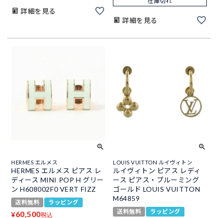
在庫切れ
詳細を見る
詳細を見る
HERMES エルメス
LOUIS VUITTON ルイヴィトン
HERMES エルメス ピアス レ
ルイヴィトン ピアス レディ
ディース MINI POP H グリー
ース ピアス・ブルーミング
ン H608002F0 VERT FIZZ
ゴールド LOUIS VUITTON
M64859
送料無料
ラッピング
送料無料
ラッピング
60,500
¥
税込