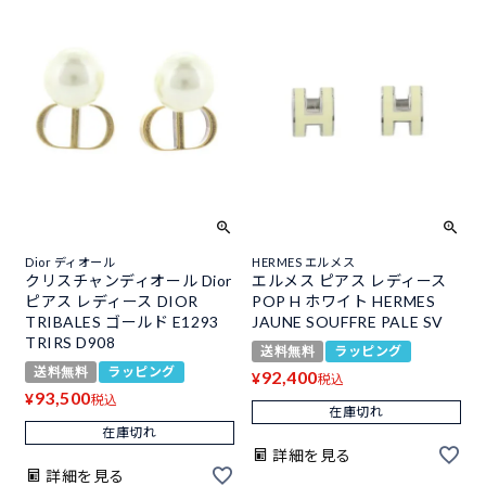
Dior ディオール
HERMES エルメス
クリスチャンディオール Dior
エルメス ピアス レディース
ピアス レディース DIOR
POP H ホワイト HERMES
TRIBALES ゴールド E1293
JAUNE SOUFFRE PALE SV
TRIRS D908
送料無料
ラッピング
送料無料
ラッピング
92,400
¥
税込
93,500
¥
税込
在庫切れ
在庫切れ
詳細を見る
詳細を見る