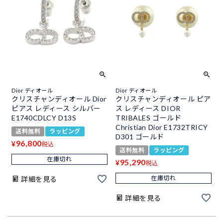
Dior ディオール
Dior ディオール
クリスチャンディオール Dior
クリスチャンディオール ピア
ピアス レディース シルバー
ス レディース DIOR
E1740CDLCY D13S
TRIBALES ゴールド
Christian Dior E1732TRICY
送料無料
ラッピング
D301 ゴールド
96,800
¥
税込
送料無料
ラッピング
在庫切れ
95,290
¥
税込
在庫切れ
詳細を見る
詳細を見る