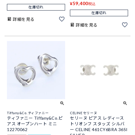
59,400
¥
税込
在庫切れ
在庫切れ
詳細を見る
詳細を見る
Tiffany&Co. ティファニー
CELINE セリーヌ
ティファニー Tiffany&Co.ピ
セリーヌ ピアス レディース
アス オープンハート ミニ
トリオンフ スタッズ シルバ
12270062
ー CELINE 461CY6BRA 36SI