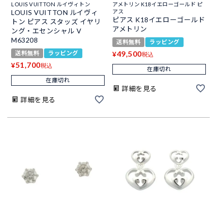
LOUIS VUITTON ルイヴィトン
アメトリン K18イエローゴールド ピ
LOUIS VUITTON ルイヴィ
アス
ピアス K18イエローゴールド
トン ピアス スタッズ イヤリ
アメトリン
ング・エセンシャル V
M63208
送料無料
ラッピング
49,500
送料無料
ラッピング
¥
税込
51,700
¥
税込
在庫切れ
在庫切れ
詳細を見る
詳細を見る