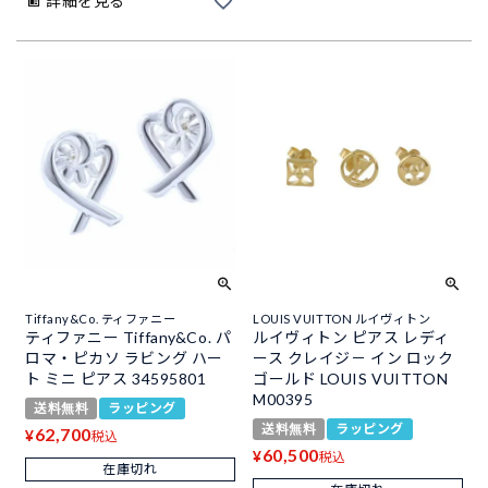
詳細を見る
Tiffany&Co. ティファニー
LOUIS VUITTON ルイヴィトン
ティファニー Tiffany&Co. パ
ルイヴィトン ピアス レディ
ロマ・ピカソ ラビング ハー
ース クレイジ－ イン ロック
ト ミニ ピアス 34595801
ゴールド LOUIS VUITTON
M00395
送料無料
ラッピング
送料無料
ラッピング
62,700
¥
税込
60,500
¥
税込
在庫切れ