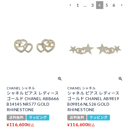
1
…
3
4
5
6
CHANEL シャネル
CHANEL シャネル
シャネル ピアス レディース
シャネル ピアス レディース
ゴールド CHANEL ABB666
ゴールド CHANEL AB9819
B14145 NR577 GOLD
B09816 NL526 GOLD
RHINESTONE
RHINESTONE
送料無料
ラッピング
送料無料
ラッピング
116,600
116,600
¥
¥
税込
税込