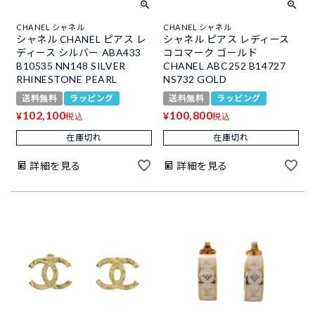
CHANEL シャネル
CHANEL シャネル
シャネル CHANEL ピアス レ
シャネル ピアス レディース
ディース シルバー ABA433
ココマーク ゴールド
B10535 NN148 SILVER
CHANEL ABC252 B14727
RHINESTONE PEARL
NS732 GOLD
送料無料
ラッピング
送料無料
ラッピング
102,100
100,800
¥
¥
税込
税込
在庫切れ
在庫切れ
詳細を見る
詳細を見る