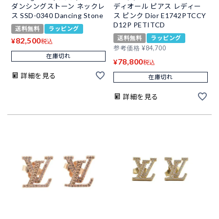
ダンシングストーン ネックレ
ディオール ピアス レディー
ス SSD-0340 Dancing Stone
ス ピンク Dior E1742PTCCY
D12P PETITCD
送料無料
ラッピング
送料無料
ラッピング
82,500
¥
税込
参考価格
¥
84,700
在庫切れ
78,800
¥
税込
詳細を見る
在庫切れ
詳細を見る