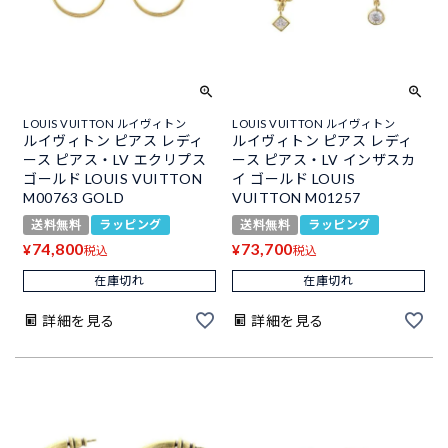
LOUIS VUITTON ルイヴィトン
LOUIS VUITTON ルイヴィトン
ルイヴィトン ピアス レディ
ルイヴィトン ピアス レディ
ース ピアス・LV エクリプス
ース ピアス・LV インザスカ
ゴールド LOUIS VUITTON
イ ゴールド LOUIS
M00763 GOLD
VUITTON M01257
送料無料
ラッピング
送料無料
ラッピング
74,800
73,700
¥
¥
税込
税込
在庫切れ
在庫切れ
詳細を見る
詳細を見る