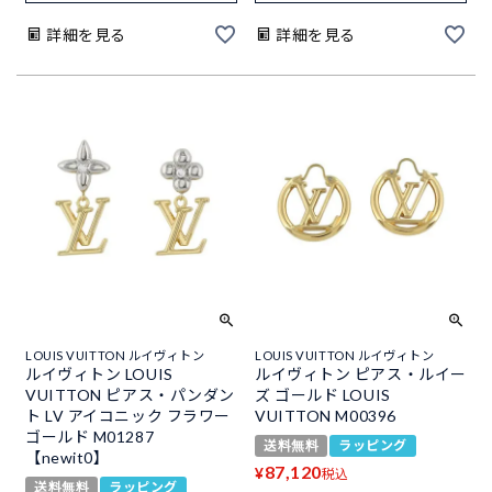
詳細を見る
詳細を見る
LOUIS VUITTON ルイヴィトン
LOUIS VUITTON ルイヴィトン
ルイヴィトン LOUIS
ルイヴィトン ピアス・ルイー
VUITTON ピアス・パンダン
ズ ゴールド LOUIS
ト LV アイコニック フラワー
VUITTON M00396
ゴールド M01287
送料無料
ラッピング
【newit0】
87,120
¥
税込
送料無料
ラッピング