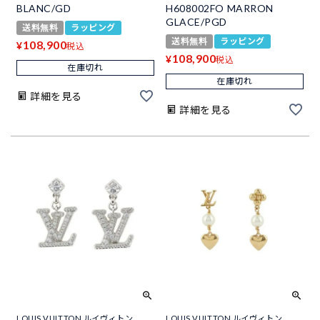
BLANC/GD
H608002FO MARRON
GLACE/PGD
送料無料
ラッピング
送料無料
ラッピング
108,900
¥
税込
108,900
¥
税込
在庫切れ
在庫切れ
詳細を見る
詳細を見る
LOUIS VUITTON ルイヴィトン
LOUIS VUITTON ルイヴィトン