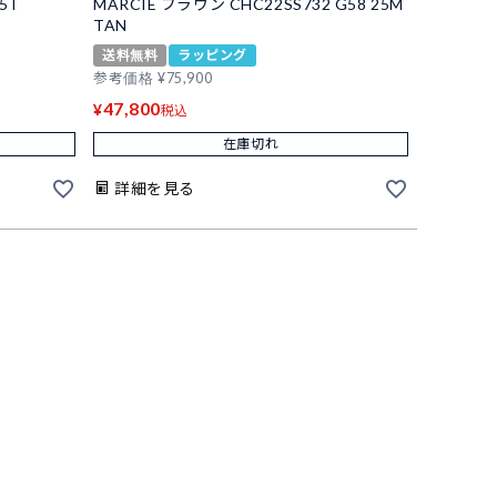
5T
MARCIE ブラウン CHC22SS732 G58 25M
TAN
送料無料
ラッピング
参考価格
¥
75,900
47,800
¥
税込
在庫切れ
詳細を見る