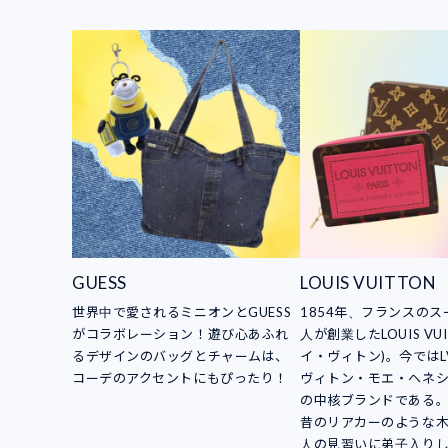
GUESS
LOUIS VUITTON
世界中で愛されるミニオンとGUESS
1854年、フランスの
がコラボレーション！遊び心あふれ
人が創業したLOUIS VUI
るデザインのバッグとチャームは、
イ・ヴィトン)。今ではL
コーデのアクセントにもぴったり！
ヴィトン・モエ・ヘネシ
の中核ブランドである
昔のリアカーのような
人の見習いに弟子入り