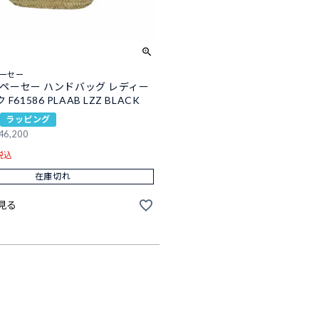
ーペーセー
 アーペーセー ハンドバッグ レディー
F61586 PLAAB LZZ BLACK
ラッピング
46,200
税込
在庫切れ
見る