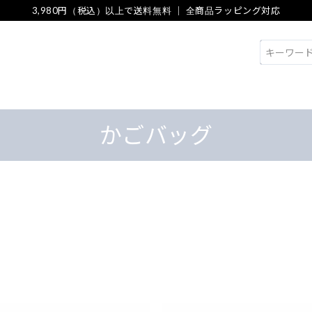
3,980円（税込）以上で送料無料 ｜ 全商品ラッピング対応
検索
かごバッグ