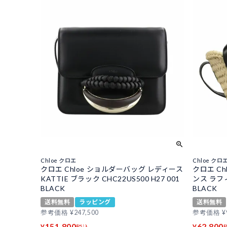
Chloe クロエ
Chloe クロ
クロエ Chloe ショルダーバッグ レディース
クロエ Ch
KATTIE ブラック CHC22US500 H27 001
ンス ラフィ
BLACK
BLACK
送料無料
ラッピング
送料無料
参考価格
¥
247,500
参考価格
¥
151,800
62,800
¥
¥