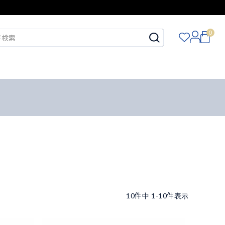
0
10
件中
1
-
10
件表示