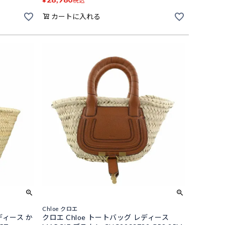
税込
カートに入れる
Chloe クロエ
ディース か
クロエ Chloe トートバッグ レディース