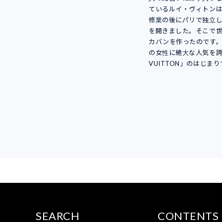
ているルイ・ヴィトン
修業の後にパリで独立
を開きました。そこで
カバンを作ったのです
の女性に絶大な人気を誇る
VUITTON」のはじま
SEARCH
CONTENTS