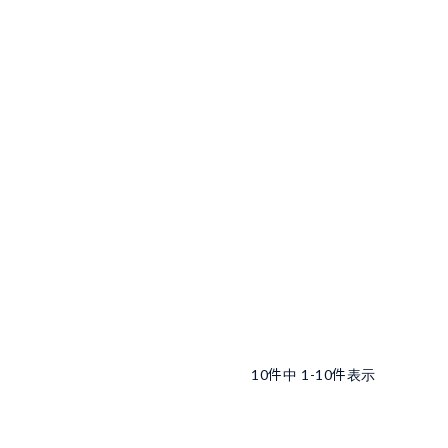
10
件中
1
-
10
件表示