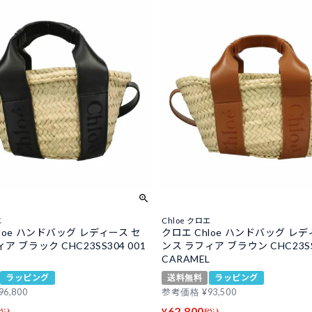
エ
Chloe クロエ
loe ハンドバッグ レディース セ
クロエ Chloe ハンドバッグ レデ
ア ブラック CHC23SS304 001
ンス ラフィア ブラウン CHC23SS3
CARAMEL
ラッピング
送料無料
ラッピング
96,800
参考価格
¥
93,500
62,800
¥