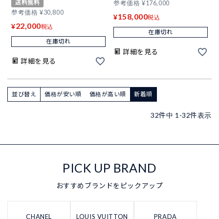
送料無料
参考価格
¥
176,000
参考価格
¥
30,800
158,000
¥
税込
22,000
¥
税込
在庫切れ
在庫切れ
詳細を見る
詳細を見る
並び替え
価格が安い順
価格が高い順
新着順
32
件中
1
-
32
件表示
PICK UP BRAND
おすすめブランドをピックアップ
CHANEL
LOUIS VUITTON
PRADA