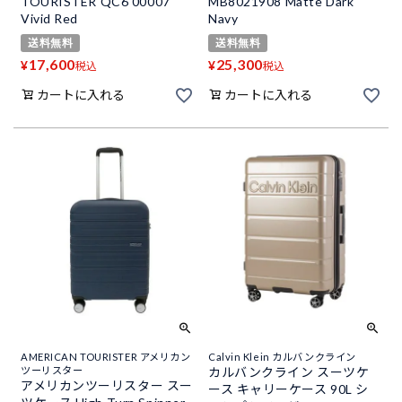
TOURISTER QC6 00007
MB8021908 Matte Dark
Vivid Red
Navy
送料無料
送料無料
17,600
25,300
¥
¥
税込
税込
カートに入れる
カートに入れる
AMERICAN TOURISTER アメリカン
Calvin Klein カルバンクライン
ツーリスター
カルバンクライン スーツケ
アメリカンツーリスター スー
ース キャリーケース 90L シ