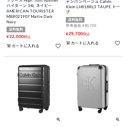
ツケース High Turn Spinner
ャンパンベージュ Calvin
ハイタ－ン 34L ネイビー
Klein LH818RL3 TAUPE トー
AMERICAN TOURISTER
プ
MB8021907 Matte Dark
送料無料
Navy
参考価格
¥
40,700
送料無料
29,700
¥
税込
22,000
¥
税込
カートに入れる
カートに入れる