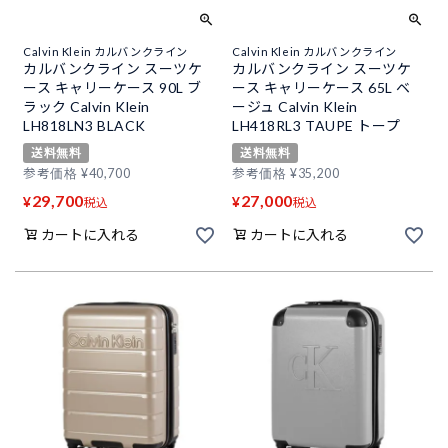
Calvin Klein カルバンクライン
Calvin Klein カルバンクライン
カルバンクライン スーツケ
カルバンクライン スーツケ
ース キャリーケース 90L ブ
ース キャリーケース 65L ベ
ラック Calvin Klein
ージュ Calvin Klein
LH818LN3 BLACK
LH418RL3 TAUPE トープ
送料無料
送料無料
参考価格
¥
40,700
参考価格
¥
35,200
29,700
27,000
¥
¥
税込
税込
カートに入れる
カートに入れる