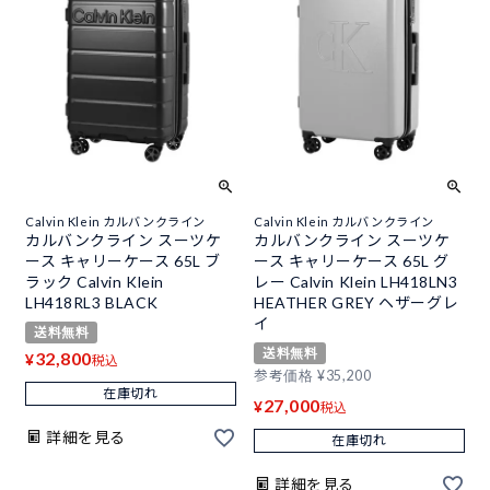
Calvin Klein カルバンクライン
Calvin Klein カルバンクライン
カルバンクライン スーツケ
カルバンクライン スーツケ
ース キャリーケース 65L ブ
ース キャリーケース 65L グ
ラック Calvin Klein
レー Calvin Klein LH418LN3
LH418RL3 BLACK
HEATHER GREY ヘザーグレ
イ
送料無料
送料無料
32,800
¥
税込
参考価格
¥
35,200
在庫切れ
27,000
¥
税込
詳細を見る
在庫切れ
詳細を見る