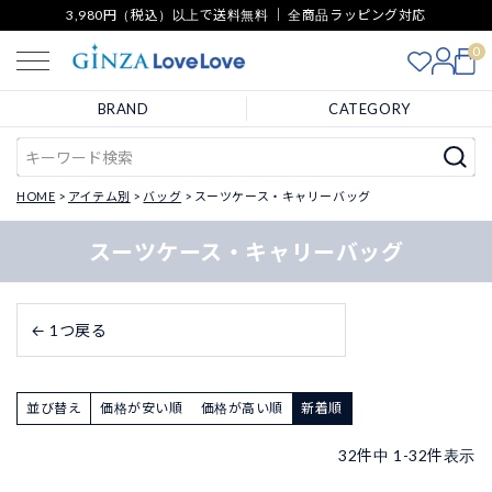
3,980円（税込）以上で送料無料 ｜ 全商品ラッピング対応
0
BRAND
CATEGORY
HOME
アイテム別
バッグ
スーツケース・キャリーバッグ
スーツケース・キャリーバッグ
← 1つ戻る
並び替え
価格が安い順
価格が高い順
新着順
32
件中
1
-
32
件表示