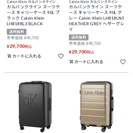
Calvin Klein カルバンクライン
Calvin Klein カルバンクライン
カルバンクライン スーツケ
カルバンクライン スーツケ
ース キャリーケース 90L ブ
ース キャリーケース 90L グ
ラック Calvin Klein
レー Calvin Klein LH818LN3
LH818RL3 BLACK
HEATHER GREY ヘザーグレ
イ
送料無料
送料無料
参考価格
¥
40,700
参考価格
¥
40,700
29,700
¥
税込
29,700
¥
税込
カートに入れる
カートに入れる