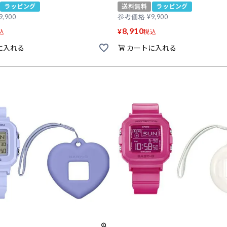
ラッピング
送料無料
ラッピング
9,900
参考価格
¥
9,900
8,910
¥
込
税込
に入れる
カートに入れる