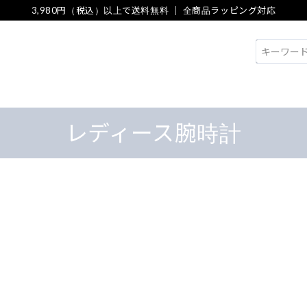
3,980円（税込）以上で送料無料 ｜ 全商品ラッピング対応
検索
レディース腕時計