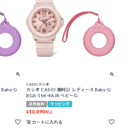
CASIO カシオ
Baby-G
カシオ CASIO 腕時計 レディース Baby-G
BGA-15K-4AJR ベビーG
送料無料
ラッピング
10,890
¥
税込
カートに入れる