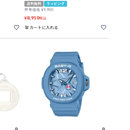
送料無料
ラッピング
参考価格
¥
9,900
8,910
¥
税込
カートに入れる