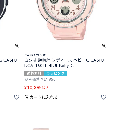
CASIO カシオ
 CASIO
カシオ 腕時計 レディース ベビーG CASIO
BGA-150EF-4BJF Baby-G
送料無料
ラッピング
参考価格
¥
14,850
10,395
¥
税込
カートに入れる