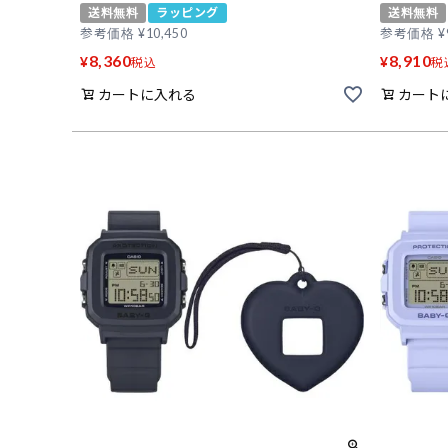
送料無料
ラッピング
送料無料
参考価格
¥
10,450
参考価格
¥
8,360
8,910
¥
¥
税込
税
カートに入れる
カート