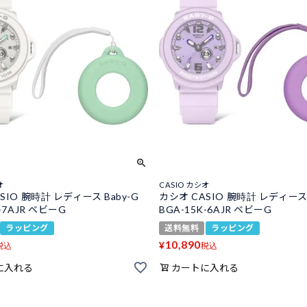
オ
CASIO カシオ
SIO 腕時計 レディース Baby-G
カシオ CASIO 腕時計 レディース 
-7AJR ベビーG
BGA-15K-6AJR ベビーG
ラッピング
送料無料
ラッピング
10,890
¥
税込
税込
に入れる
カートに入れる