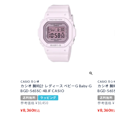
CASIO カシオ
CASIO カシ
カシオ 腕時計 レディース ベビーG Baby-G
カシオ 腕時
BGD-565SC-4BJF CASIO
BGD-565
送料無料
ラッピング
送料無料
参考価格
¥
10,450
参考価格
¥
8,360
8,360
¥
¥
税込
税