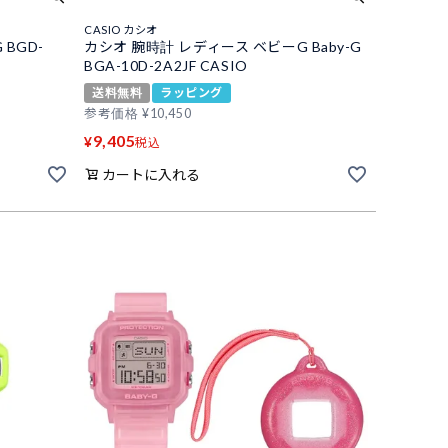
CASIO カシオ
 BGD-
カシオ 腕時計 レディース ベビーG Baby-G
BGA-10D-2A2JF CASIO
送料無料
ラッピング
参考価格
¥
10,450
9,405
¥
税込
カートに入れる