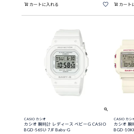
カートに入れる
カート
CASIO カシオ
CASIO カシ
カシオ 腕時計 レディース ベビーG CASIO
カシオ 腕時
BGD-565U-7JF Baby-G
BGD-10K