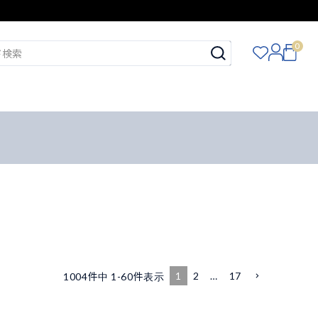
0
1
2
…
17
1004
件中
1
-
60
件表示