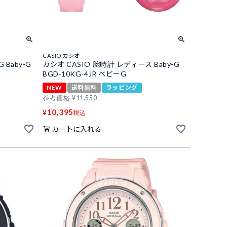
CASIO カシオ
Baby-G
カシオ CASIO 腕時計 レディース Baby-G
BGD-10KG-4JR ベビーG
NEW
送料無料
ラッピング
参考価格
¥
11,550
10,395
¥
税込
カートに入れる