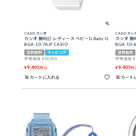
CASIO カシオ
CASIO カシ
カシオ 腕時計 レディース ベビーG Baby-G
カシオ 腕時
BGA-10-7AJF CASIO
BGA-10-
送料無料
ラッピング
送料無料
参考価格
¥
10,450
参考価格
¥
9,405
9,405
¥
¥
税込
税
カートに入れる
カート