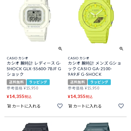
CASIO カシオ
CASIO カシオ
カシオ 腕時計 レディース G-
カシオ 腕時計 メンズ Gショ
SHOCK GLX-S5600-7BJF G
ック CASIO GA-2100-
ショック
9A9JF G-SHOCK
送料無料
ラッピング
送料無料
ラッピング
参考価格
¥
15,950
参考価格
¥
15,950
14,355
14,355
¥
¥
税込
税込
カートに入れる
カートに入れる