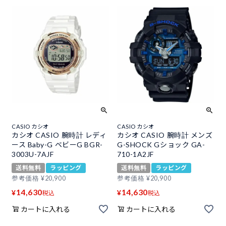
CASIO カシオ
CASIO カシオ
カシオ CASIO 腕時計 レディ
カシオ CASIO 腕時計 メンズ
ース Baby-G ベビーG BGR-
G-SHOCK Gショック GA-
3003U-7AJF
710-1A2JF
送料無料
ラッピング
送料無料
ラッピング
参考価格
¥
20,900
参考価格
¥
20,900
14,630
14,630
¥
¥
税込
税込
カートに入れる
カートに入れる