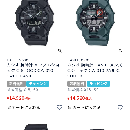
CASIO カシオ
CASIO カシオ
カシオ 腕時計 メンズ Gショ
カシオ 腕時計 CASIO メンズ
ック G-SHOCK GA-010-
Gショック GA-010-2AJF G-
1A1JF CASIO
SHOCK
送料無料
ラッピング
送料無料
ラッピング
参考価格
¥
18,150
参考価格
¥
18,150
14,520
14,520
¥
¥
税込
税込
カートに入れる
カートに入れる