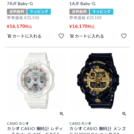
7AJF Baby-G
1AJF Baby-G
送料無料
ラッピング
送料無料
ラッピング
参考価格
¥
23,100
参考価格
¥
23,100
16,170
16,170
¥
¥
税込
税込
カートに入れる
カートに入れる
CASIO カシオ
CASIO カシオ
カシオ CASIO 腕時計 レディ
カシオ CASIO 腕時計 メンズ