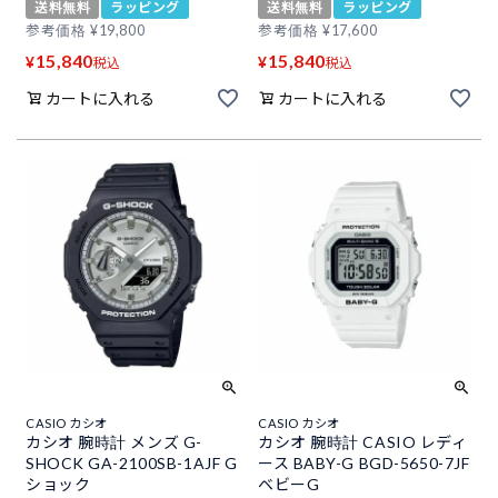
送料無料
ラッピング
送料無料
ラッピング
参考価格
¥
19,800
参考価格
¥
17,600
15,840
15,840
¥
¥
税込
税込
カートに入れる
カートに入れる
CASIO カシオ
CASIO カシオ
カシオ 腕時計 メンズ G-
カシオ 腕時計 CASIO レディ
SHOCK GA-2100SB-1AJF G
ース BABY-G BGD-5650-7JF
ショック
ベビーG