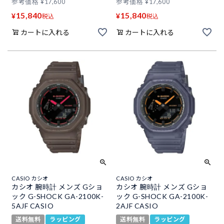
参考価格
¥
17,600
参考価格
¥
17,600
15,840
15,840
¥
¥
税込
税込
カートに入れる
カートに入れる
CASIO カシオ
CASIO カシオ
カシオ 腕時計 メンズ Gショ
カシオ 腕時計 メンズ Gショ
ック G-SHOCK GA-2100K-
ック G-SHOCK GA-2100K-
5AJF CASIO
2AJF CASIO
送料無料
ラッピング
送料無料
ラッピング