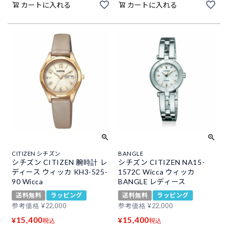
カートに入れる
カートに入れる
CITIZEN シチズン
BANGLE
シチズン CITIZEN 腕時計 レ
シチズン CITIZEN NA15-
ディース ウィッカ KH3-525-
1572C Wicca ウィッカ
90 Wicca
BANGLE レディース
送料無料
ラッピング
送料無料
ラッピング
参考価格
¥
22,000
参考価格
¥
22,000
15,400
15,400
¥
¥
税込
税込