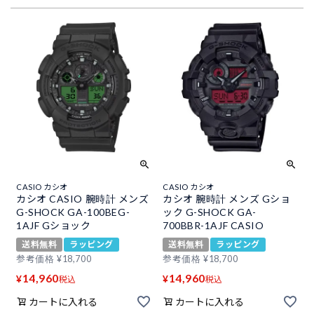
CASIO カシオ
CASIO カシオ
カシオ CASIO 腕時計 メンズ
カシオ 腕時計 メンズ Gショ
G-SHOCK GA-100BEG-
ック G-SHOCK GA-
1AJF Gショック
700BBR-1AJF CASIO
送料無料
ラッピング
送料無料
ラッピング
参考価格
¥
18,700
参考価格
¥
18,700
14,960
14,960
¥
¥
税込
税込
カートに入れる
カートに入れる