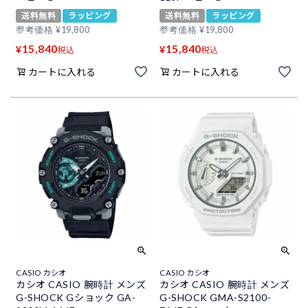
送料無料
ラッピング
送料無料
ラッピング
参考価格
¥
19,800
参考価格
¥
19,800
15,840
15,840
¥
¥
税込
税込
カートに入れる
カートに入れる
CASIO カシオ
CASIO カシオ
カシオ CASIO 腕時計 メンズ
カシオ CASIO 腕時計 メンズ
G-SHOCK Gショック GA-
G-SHOCK GMA-S2100-