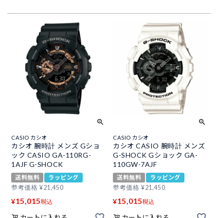
CASIO カシオ
CASIO カシオ
カシオ 腕時計 メンズ Gショ
カシオ CASIO 腕時計 メンズ
ック CASIO GA-110RG-
G-SHOCK Gショック GA-
1AJF G-SHOCK
110GW-7AJF
送料無料
ラッピング
送料無料
ラッピング
参考価格
¥
21,450
参考価格
¥
21,450
15,015
15,015
¥
¥
税込
税込
カートに入れる
カートに入れる