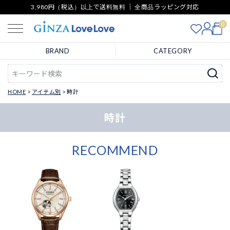
3,980円（税込）以上で送料無料 ｜ 全商品ラッピング対応
0
BRAND
CATEGORY
HOME
アイテム別
時計
時計
RECOMMEND