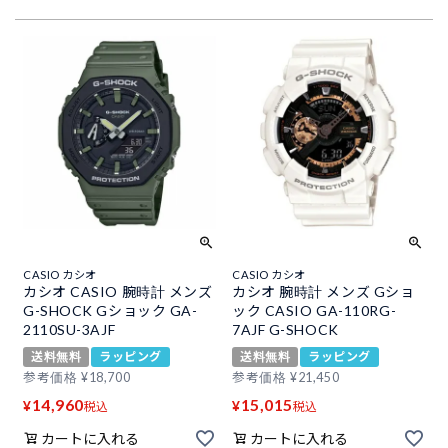
CASIO カシオ
CASIO カシオ
カシオ CASIO 腕時計 メンズ
カシオ 腕時計 メンズ Gショ
G-SHOCK Gショック GA-
ック CASIO GA-110RG-
2110SU-3AJF
7AJF G-SHOCK
送料無料
ラッピング
送料無料
ラッピング
参考価格
¥
18,700
参考価格
¥
21,450
14,960
15,015
¥
¥
税込
税込
カートに入れる
カートに入れる