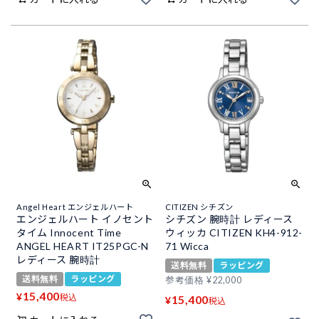
Angel Heart エンジェルハート
CITIZEN シチズン
エンジェルハート イノセント
シチズン 腕時計 レディース
タイム Innocent Time
ウィッカ CITIZEN KH4-912-
ANGEL HEART IT25PGC-N
71 Wicca
レディース 腕時計
送料無料
ラッピング
送料無料
ラッピング
参考価格
¥
22,000
15,400
¥
税込
15,400
¥
税込