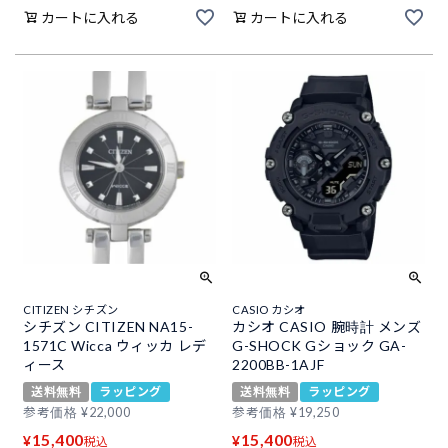
カートに入れる
カートに入れる
CITIZEN シチズン
CASIO カシオ
シチズン CITIZEN NA15-
カシオ CASIO 腕時計 メンズ
1571C Wicca ウィッカ レデ
G-SHOCK Gショック GA-
ィース
2200BB-1AJF
送料無料
ラッピング
送料無料
ラッピング
参考価格
¥
22,000
参考価格
¥
19,250
15,400
15,400
¥
¥
税込
税込