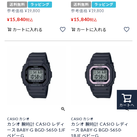
送料無料
ラッピング
送料無料
ラッピング
参考価格
¥
19,800
参考価格
¥
19,800
15,840
15,840
¥
¥
税込
税込
カートに入れる
カートに入れる
カートへ
CASIO カシオ
CASIO カシオ
カシオ 腕時計 CASIO レディ
カシオ 腕時計 CASIO レディ
ース BABY-G BGD-5650-1JF
ース BABY-G BGD-5650-
ベビーG
1BJF ベビーG