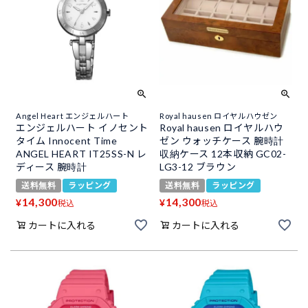
Angel Heart エンジェルハート
Royal hausen ロイヤルハウゼン
エンジェルハート イノセント
Royal hausen ロイヤルハウ
タイム Innocent Time
ゼン ウォッチケース 腕時計
ANGEL HEART IT25SS-N レ
収納ケース 12本収納 GC02-
ディース 腕時計
LG3-12 ブラウン
送料無料
ラッピング
送料無料
ラッピング
14,300
14,300
¥
¥
税込
税込
カートに入れる
カートに入れる