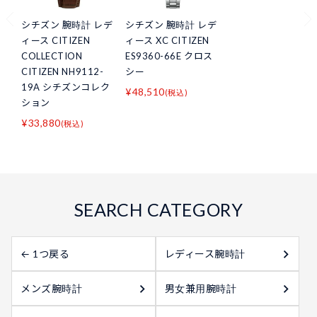
シチズン 腕時計 レデ
シチズン 腕時計 レデ
ィース CITIZEN
ィース XC CITIZEN
COLLECTION
ES9360-66E クロス
CITIZEN NH9112-
シー
19A シチズンコレク
¥48,510
(税込)
ション
¥33,880
(税込)
← 1つ戻る
レディース腕時計
メンズ腕時計
男女兼用腕時計