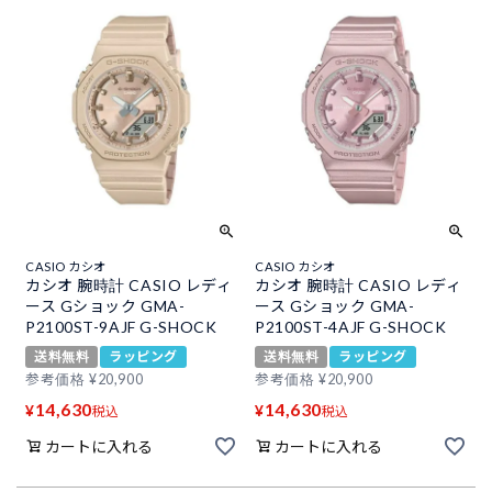
CASIO カシオ
CASIO カシオ
カシオ 腕時計 CASIO レディ
カシオ 腕時計 CASIO レディ
ース Gショック GMA-
ース Gショック GMA-
P2100ST-9AJF G-SHOCK
P2100ST-4AJF G-SHOCK
送料無料
ラッピング
送料無料
ラッピング
参考価格
¥
20,900
参考価格
¥
20,900
14,630
14,630
¥
¥
税込
税込
カートに入れる
カートに入れる