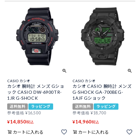
CASIO カシオ
CASIO カシオ
カシオ 腕時計 メンズ Gショ
カシオ CASIO 腕時計 メンズ
ック CASIO DW-6900TR-
G-SHOCK GA-700BEG-
1JR G-SHOCK
1AJF Gショック
送料無料
ラッピング
送料無料
ラッピング
参考価格
¥
16,500
参考価格
¥
18,700
14,850
14,960
¥
¥
税込
税込
カートに入れる
カートに入れる