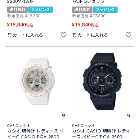
2200M-1AJF
7AJF Gショック
送料無料
ラッピング
送料無料
ラッピング
参考価格
¥
19,800
参考価格
¥
17,600
15,840
15,840
¥
¥
税込
税込
カートに入れる
カートに入れる
CASIO カシオ
CASIO カシオ
カシオ 腕時計 レディース ベ
カシオ CASIO 腕時計 レディ
ビーG CASIO BGA-2800-
ース ベビーG BGA-2500-