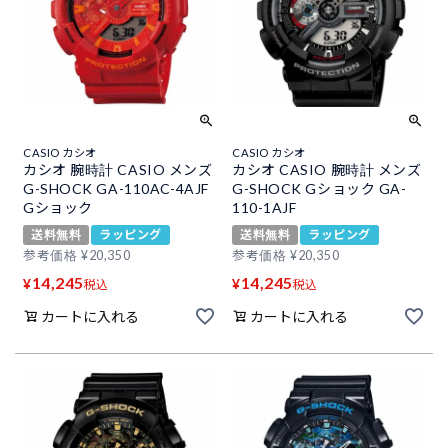
CASIO カシオ
CASIO カシオ
カシオ 腕時計 CASIO メンズ
カシオ CASIO 腕時計 メンズ
G-SHOCK GA-110AC-4AJF
G-SHOCK Gショック GA-
Gショック
110-1AJF
送料無料
ラッピング
送料無料
ラッピング
参考価格
¥
20,350
参考価格
¥
20,350
14,245
14,245
¥
¥
税込
税込
カートに入れる
カートに入れる