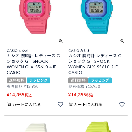
CASIO カシオ
CASIO カシオ
カシオ 腕時計 レディース G
カシオ 腕時計 レディース G
ショック G－SHOCK
ショック G－SHOCK
WOMEN GLX-S5610-4JF
WOMEN GLX-S5610-2JF
CASIO
CASIO
送料無料
ラッピング
送料無料
ラッピング
参考価格
¥
15,950
参考価格
¥
15,950
14,355
14,355
¥
¥
税込
税込
カートに入れる
カートに入れる