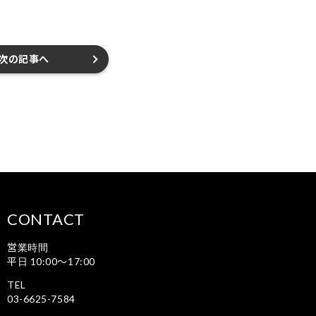
次の記事へ
CONTACT
営業時間
平日 10:00〜17:00
TEL
03-6625-7584