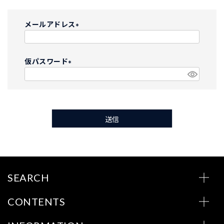
メールアドレス
(
必
仮パスワード
須
)
(
必
須
)
送信
SEARCH
CONTENTS