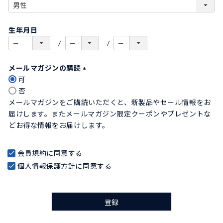
)
(
必
生年月日
須
)
メールマガジンの購読
可
(
否
必
メールマガジンをご購読いただくと、新製品やセール情報をお
須
届けします。またメールマガジン限定クーポンやプレゼントな
)
どお得な情報をお届けします。
会員規約
に同意する
個人情報保護方針
に同意する
登録