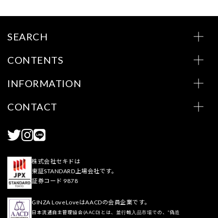
SEARCH
CONTENTS
INFORMATION
CONTACT
株式会社セキドは
東証STANDARD上場会社です。
証券コード 9878
GINZA LoveLoveはAACDの会員企業です。
日本流通自主管理協会(AACD)とは、並行輸入品市場での、“偽造