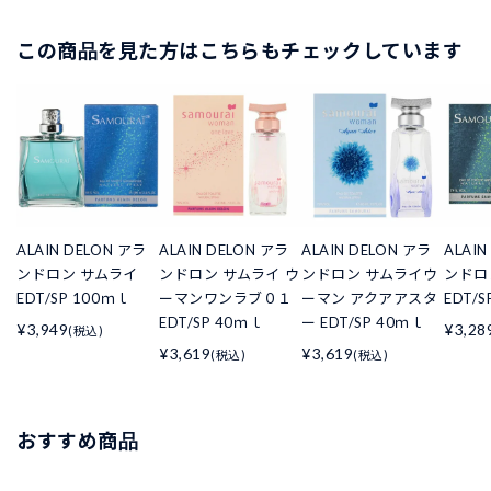
この商品を見た方はこちらもチェックしています
ALAIN DELON アラ
ALAIN DELON アラ
ALAIN DELON アラ
ALAIN
ンドロン サムライ
ンドロン サムライ ウ
ンドロン サムライウ
ンドロ
EDT/SP 100ｍｌ
ーマンワンラブ０１
ーマン アクアアスタ
EDT/
EDT/SP 40ｍｌ
ー EDT/SP 40ｍｌ
¥3,949
¥3,28
(税込)
¥3,619
¥3,619
(税込)
(税込)
おすすめ商品