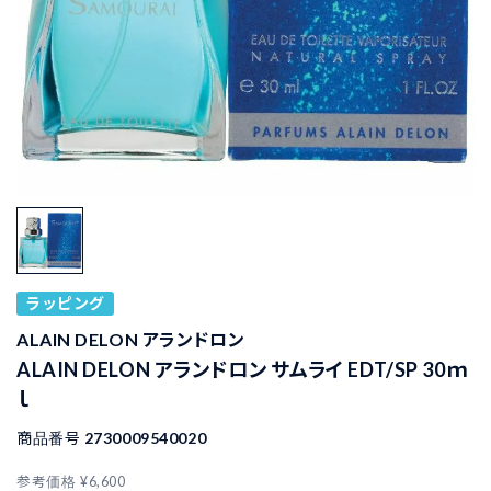
ラッピング
ALAIN DELON アランドロン
ALAIN DELON アランドロン サムライ EDT/SP 30ｍ
ｌ
商品番号
2730009540020
参考価格
¥
6,600