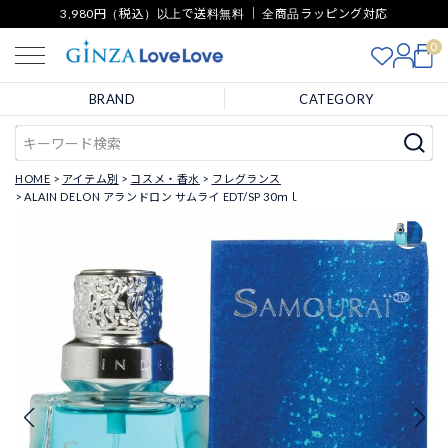
3,980円（税込）以上で送料無料 ｜ 全商品ラッピング対応
0
BRAND
CATEGORY
HOME
アイテム別
コスメ・香水
フレグランス
ALAIN DELON アランドロン サムライ EDT/SP 30ｍｌ