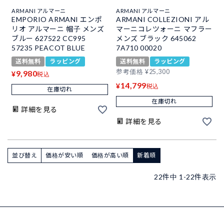
ARMANI アルマーニ
ARMANI アルマーニ
EMPORIO ARMANI エンポ
ARMANI COLLEZIONI アル
リオ アルマーニ 帽子 メンズ
マーニコレツォーニ マフラー
ブルー 627522 CC995
メンズ ブラック 645062
57235 PEACOT BLUE
7A710 00020
送料無料
ラッピング
送料無料
ラッピング
参考価格
¥
25,300
9,980
¥
税込
14,799
¥
税込
在庫切れ
在庫切れ
詳細を見る
詳細を見る
並び替え
価格が安い順
価格が高い順
新着順
22
件中
1
-
22
件表示