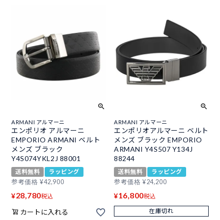
ARMANI アルマーニ
ARMANI アルマーニ
エンポリオ アルマーニ
エンポリオアルマーニ ベルト
EMPORIO ARMANI ベルト
メンズ ブラック EMPORIO
メンズ ブラック
ARMANI Y4S507 Y134J
Y4S074YKL2J 88001
88244
送料無料
ラッピング
送料無料
ラッピング
参考価格
¥
42,900
参考価格
¥
24,200
28,780
16,800
¥
¥
税込
税込
在庫切れ
カートに入れる