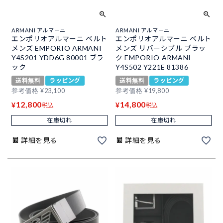
ARMANI アルマーニ
ARMANI アルマーニ
エンポリオアルマーニ ベルト
エンポリオアルマーニ ベルト
メンズ EMPORIO ARMANI
メンズ リバーシブル ブラッ
Y4S201 YDD6G 80001 ブラ
ク EMPORIO ARMANI
ック
Y4S502 Y221E 81386
送料無料
ラッピング
送料無料
ラッピング
参考価格
¥
23,100
参考価格
¥
19,800
12,800
14,800
¥
¥
税込
税込
在庫切れ
在庫切れ
詳細を見る
詳細を見る