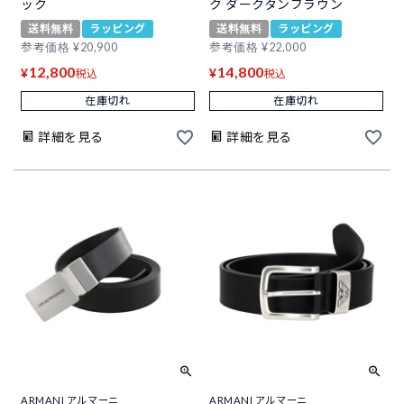
ック
ク ダークタンブラウン
送料無料
ラッピング
送料無料
ラッピング
参考価格
¥
20,900
参考価格
¥
22,000
12,800
14,800
¥
¥
税込
税込
在庫切れ
在庫切れ
詳細を見る
詳細を見る
ARMANI アルマーニ
ARMANI アルマーニ