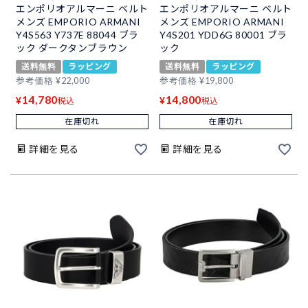
エンポリオアルマーニ ベルト
エンポリオアルマーニ ベルト
メンズ EMPORIO ARMANI
メンズ EMPORIO ARMANI
Y4S563 Y737E 88044 ブラ
Y4S201 YDD6G 80001 ブラ
ック ダークタンブラウン
ック
送料無料
ラッピング
送料無料
ラッピング
参考価格
¥
22,000
参考価格
¥
19,800
14,780
14,800
¥
¥
税込
税込
在庫切れ
在庫切れ
詳細を見る
詳細を見る