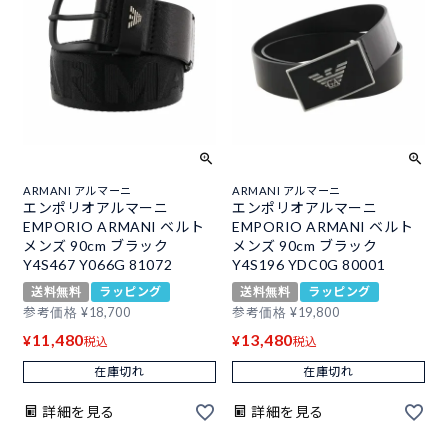
ARMANI アルマーニ
ARMANI アルマーニ
エンポリオアルマーニ
エンポリオアルマーニ
EMPORIO ARMANI ベルト
EMPORIO ARMANI ベルト
メンズ 90cm ブラック
メンズ 90cm ブラック
Y4S467 Y066G 81072
Y4S196 YDC0G 80001
送料無料
ラッピング
送料無料
ラッピング
参考価格
¥
18,700
参考価格
¥
19,800
11,480
13,480
¥
¥
税込
税込
在庫切れ
在庫切れ
詳細を見る
詳細を見る