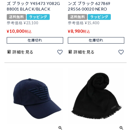
ズ ブラック Y4S473 Y082G
ンズ ブラック 627869
88001 BLACK/BLACK
2R556 00020 NERO
送料無料
ラッピング
送料無料
ラッピング
参考価格
¥
23,100
参考価格
¥
15,400
10,800
8,980
¥
¥
税込
税込
在庫切れ
在庫切れ
詳細を見る
詳細を見る