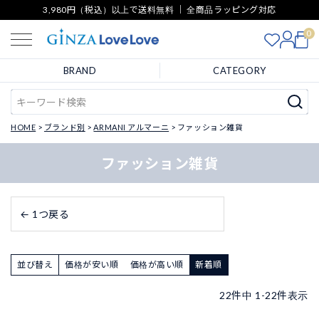
3,980円（税込）以上で送料無料 ｜ 全商品ラッピング対応
0
BRAND
CATEGORY
HOME
ブランド別
ARMANI アルマーニ
ファッション雑貨
ファッション雑貨
← 1つ戻る
並び替え
価格が安い順
価格が高い順
新着順
22
件中
1
-
22
件表示