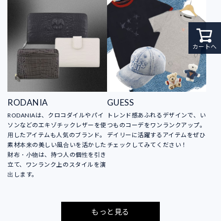
カートへ
RODANIA
GUESS
RODANIAは、クロコダイルやパイ
トレンド感あふれるデザインで、い
ソンなどのエキゾチックレザーを使
つものコーデをワンランクアップ。
用したアイテムも人気のブランド。
デイリーに活躍するアイテムをぜひ
素材本来の美しい風合いを活かした
チェックしてみてください！
財布・小物は、持つ人の個性を引き
立て、ワンランク上のスタイルを演
出します。
もっと見る