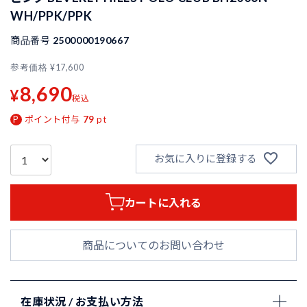
WH/PPK/PPK
商品番号
2500000190667
参考価格
¥
17,600
8,690
¥
税込
ポイント付与
79
pt
お気に入りに登録する
カートに入れる
商品についてのお問い合わせ
在庫状況 / お支払い方法