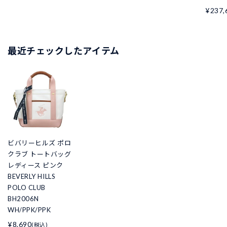
¥237,
最近チェックしたアイテム
ビバリーヒルズ ポロ
クラブ トートバッグ
レディース ピンク
BEVERLY HILLS
POLO CLUB
BH2006N
WH/PPK/PPK
¥8,690
(税込)