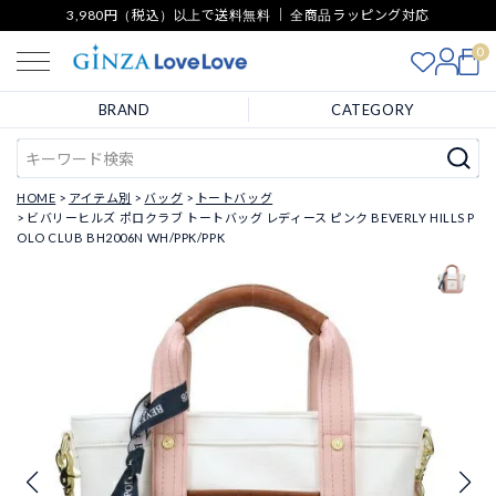
3,980円（税込）以上で送料無料 ｜ 全商品ラッピング対応
0
BRAND
CATEGORY
HOME
アイテム別
バッグ
トートバッグ
ビバリーヒルズ ポロクラブ トートバッグ レディース ピンク BEVERLY HILLS P
OLO CLUB BH2006N WH/PPK/PPK