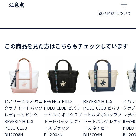
注意点
返品特約について
この商品を見た方はこちらもチェックしています
ビバリーヒルズ ポロ
BEVERLY HILLS
BEVERLY HILLS
ビバリ
クラブ トートバッグ
POLO CLUB ビバリ
POLO CLUB ビバリ
クラブ
レディース ピンク
ーヒルズ ポロクラブ
ーヒルズ ポロクラブ
レディ
BEVERLY HILLS
トートバッグ レディ
トートバッグ レディ
BEVER
POLO CLUB
ース ブラック
ース ネイビー
POLO 
BH2008N
BH2006N
BH2006N
BH20