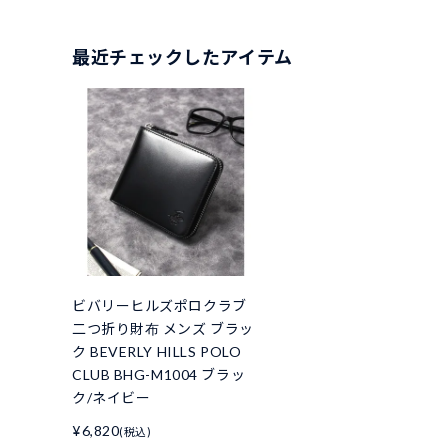
最近チェックしたアイテム
ビバリーヒルズポロクラブ
二つ折り財布 メンズ ブラッ
ク BEVERLY HILLS POLO
CLUB BHG-M1004 ブラッ
ク/ネイビー
¥6,820
(税込)