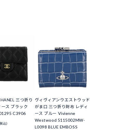
HANEL 三つ折り
ヴィヴィアンウエストウッド
ィース ブラック
がま口 三つ折り財布 レディ
01295 C3906
ース ブルー Vivienne
Westwood 5115002MW-
(税込)
L0098 BLUE EMBOSS