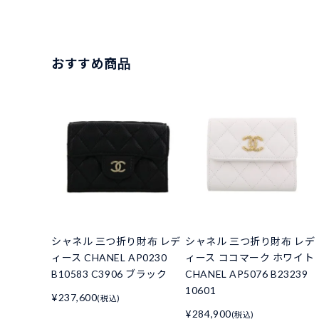
おすすめ商品
シャネル 三つ折り財布 レデ
シャネル 三つ折り財布 レデ
ィース CHANEL AP0230
ィース ココマーク ホワイト
B10583 C3906 ブラック
CHANEL AP5076 B23239
10601
¥237,600
(税込)
¥284,900
(税込)