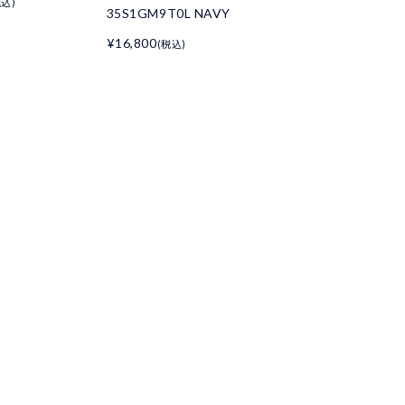
税込)
35S1GM9T0L NAVY
¥16,800
(税込)