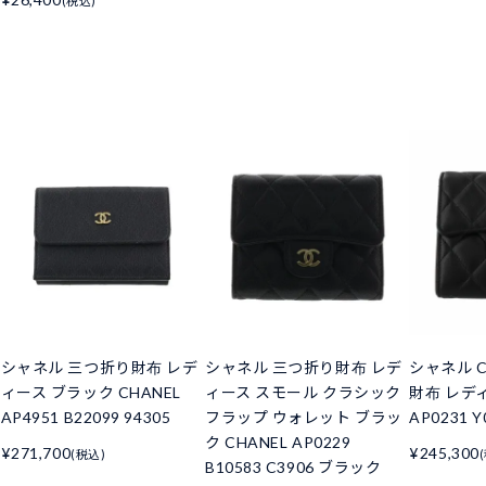
(税込)
シャネル 三つ折り財布 レデ
シャネル 三つ折り財布 レデ
シャネル C
ィース ブラック CHANEL
ィース スモール クラシック
財布 レデ
AP4951 B22099 94305
フラップ ウォレット ブラッ
AP0231 Y
ク CHANEL AP0229
¥271,700
¥245,300
(税込)
B10583 C3906 ブラック