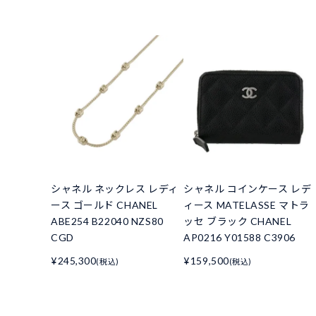
シャネル ネックレス レディ
シャネル コインケース レデ
ース ゴールド CHANEL
ィース MATELASSE マトラ
ABE254 B22040 NZS80
ッセ ブラック CHANEL
CGD
AP0216 Y01588 C3906
¥245,300
¥159,500
(税込)
(税込)