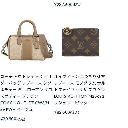
¥237,600
(税込)
コーチ アウトレット ショル
ルイヴィトン 二つ折り財布
ダーバッグ レディース シグ
レディース モノグラム ポル
ネチャー ミニ ローアン クロ
トフォイユ・リサ ブラウン
スボディー ブラウン
LOUIS VUITTON M25692
COACH OUTLET CW331
ウジェニーピンク
SVPWH ベージュ
¥82,500
(税込)
¥30,800
(税込)