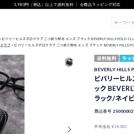
3,980円（税込）以上で送料無料 ｜ 全商品ラッピング対応
検索
ビバリーヒルズポロクラブ 二つ折り財布 メンズ ブラック BEVERLY HILLS POLO CLU
ポロクラブ
ビバリーヒルズポロクラブ 二つ折り財布 メンズ ブラック BEVERLY HILLS POL
送料無料
ラッ
BEVERLY HIL
ビバリーヒル
ック BEVERL
ラック/ネイ
商品番号
25000002
参考価格
¥
14,300