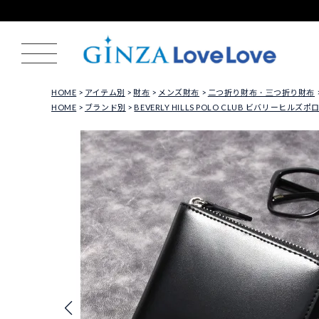
HOME
アイテム別
財布
メンズ財布
二つ折り財布・三つ折り財布
HOME
ブランド別
BEVERLY HILLS POLO CLUB ビバリーヒルズ