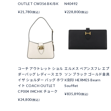
OUTLET CW356 BK/BK
N40492
¥21,780
¥228,800
(税込)
(税込)
コーチ アウトレット ショル
エルメス ベアンスフレ エプ
ダーバッグ レディース エラ
ソン ブラック ゴールド金具
イザ ショルダー バッグ ホワ
K刻印 HERMES Bearn
イト COACH OUTLET
Soufflet
CP004 IMCHK チョーク
¥835,890
(税込)
¥24,800
(税込)