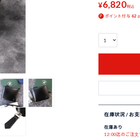
6,820
¥
税込
ポイント付与
62
在庫状況 / お
在庫あり
12:00迄のご注文