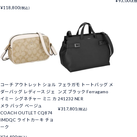
¥93,000
(
¥118,800
(税込)
コーチ アウトレット ショル
フェラガモ トートバッグ メ
ダーバッグ レディース ジェ
ンズ ブラック Ferragamo
イミー シグネチャー ミニ カ
241232 NER
メラ バッグ ベージュ
¥317,801
(税込)
COACH OUTLET CQ874
IMDQC ライトカーキ チョ
ーク
¥26,400