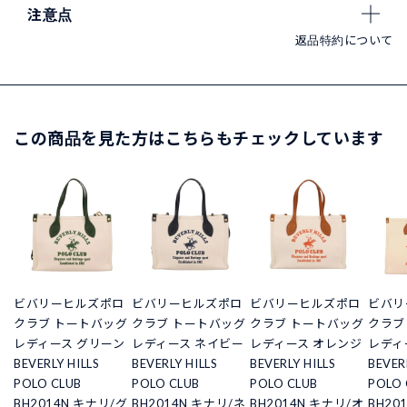
注意点
返品特約について
この商品を見た方はこちらもチェックしています
ビバリーヒルズポロ
ビバリーヒルズポロ
ビバリーヒルズポロ
ビバリ
クラブ トートバッグ
クラブ トートバッグ
クラブ トートバッグ
クラブ
レディース グリーン
レディース ネイビー
レディース オレンジ
レディ
BEVERLY HILLS
BEVERLY HILLS
BEVERLY HILLS
BEVER
POLO CLUB
POLO CLUB
POLO CLUB
POLO 
BH2014N キナリ/グ
BH2014N キナリ/ネ
BH2014N キナリ/オ
BH20