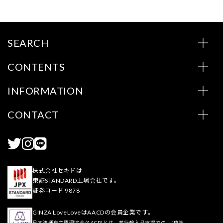
SEARCH
CONTENTS
INFORMATION
CONTACT
株式会社セキドは
東証STANDARD上場会社です。
証券コード 9878
GINZA LoveLoveはAACDの会員企業です。
日本流通自主管理協会(AACD)とは、並行輸入品市場での、“偽造