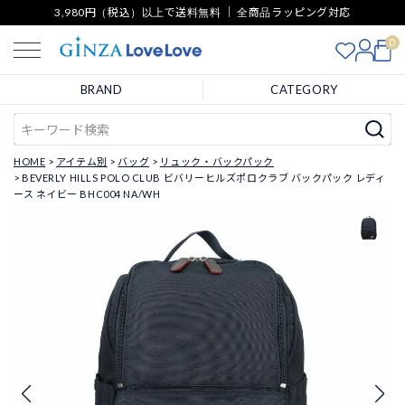
3,980円（税込）以上で送料無料 ｜ 全商品ラッピング対応
0
BRAND
CATEGORY
HOME
アイテム別
バッグ
リュック・バックパック
BEVERLY HILLS POLO CLUB ビバリーヒルズポロクラブ バックパック レディ
ース ネイビー BHC004 NA/WH