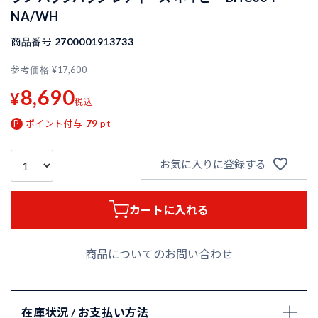
NA/WH
商品番号
2700001913733
参考価格
¥
17,600
8,690
¥
税込
ポイント付与
79
pt
お気に入りに登録する
カートに入れる
商品についてのお問い合わせ
在庫状況 / お支払い方法