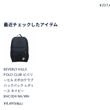
¥237,
最近チェックしたアイテム
BEVERLY HILLS
POLO CLUB ビバリ
ーヒルズポロクラブ
バックパック レディ
ース ネイビー
BHC004 NA/WH
¥8,690
(税込)