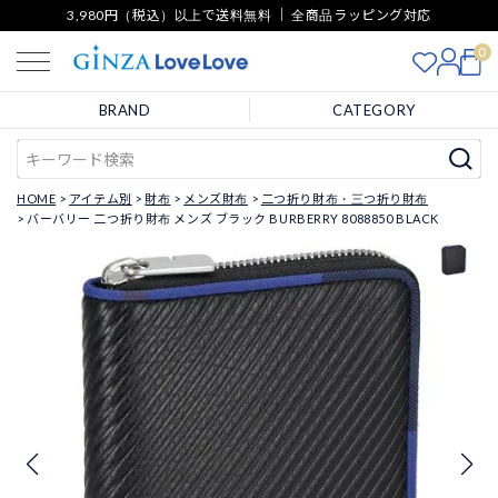
3,980円（税込）以上で送料無料 ｜ 全商品ラッピング対応
0
BRAND
CATEGORY
HOME
アイテム別
財布
メンズ財布
二つ折り財布・三つ折り財布
バーバリー 二つ折り財布 メンズ ブラック BURBERRY 8088850 BLACK