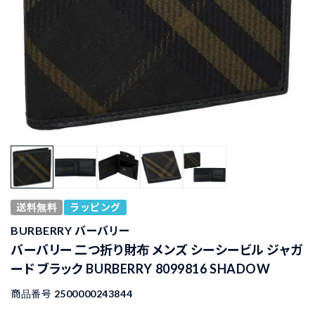
送料無料
ラッピング
BURBERRY バーバリー
バーバリー 二つ折り財布 メンズ シーシービル ジャガ
ード ブラック BURBERRY 8099816 SHADOW
商品番号
2500000243844