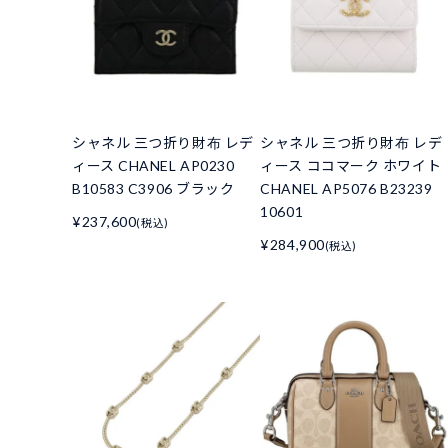
シャネル 三つ折り財布 レデ
シャネル 三つ折り財布 レデ
ィース CHANEL AP0230
ィース ココマーク ホワイト
B10583 C3906 ブラック
CHANEL AP5076 B23239
10601
¥237,600
(税込)
¥284,900
(税込)