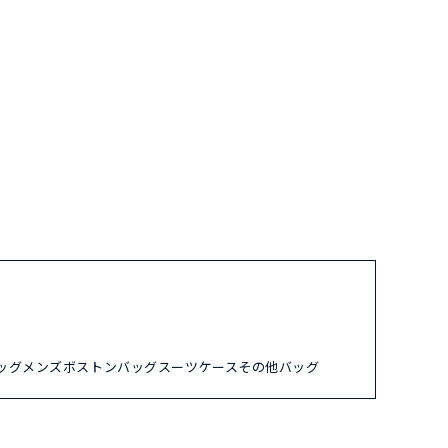
ッグ
メンズ
ボストンバッグ
スーツケース
その他バッグ