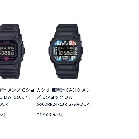
時計 メンズ Gショ
カシオ 腕時計 CASIO メン
O DW-5600PK-
ズ Gショック DW-
HOCK
5600RF24-1JR G-SHOCK
¥17,600
税込)
(税込)