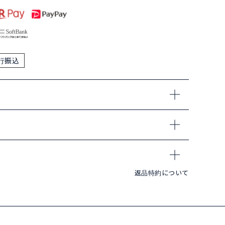
行振込
返品特約について