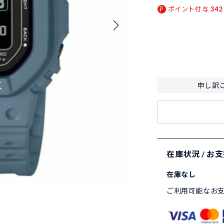
ポイント付与
342
申し訳
在庫状況 / お
在庫なし
ご利用可能なお