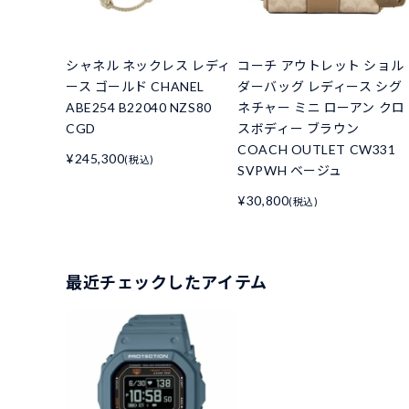
シャネル ネックレス レディ
コーチ アウトレット ショル
ース ゴールド CHANEL
ダーバッグ レディース シグ
ABE254 B22040 NZS80
ネチャー ミニ ローアン クロ
CGD
スボディー ブラウン
COACH OUTLET CW331
¥245,300
(税込)
SVPWH ベージュ
¥30,800
(税込)
最近チェックしたアイテム