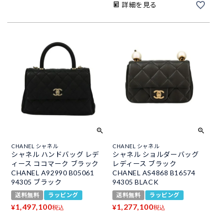
詳細を見る
CHANEL シャネル
CHANEL シャネル
シャネル ハンドバッグ レデ
シャネル ショルダーバッグ
ィース ココマーク ブラック
レディース ブラック
CHANEL A92990 B05061
CHANEL AS4868 B16574
94305 ブラック
94305 BLACK
送料無料
ラッピング
送料無料
ラッピング
1,497,100
1,277,100
¥
¥
税込
税込