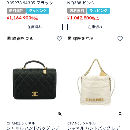
B05973 94305 ブラック
NQ388 ピンク
送料無料
ラッピング
送料無料
ラッピング
1,164,900
1,042,800
¥
¥
税込
税込
在庫切れ
在庫切れ
詳細を見る
詳細を見る
CHANEL シャネル
CHANEL シャネル
シャネル ハンドバッグ レデ
シャネル ハンドバッグ レデ