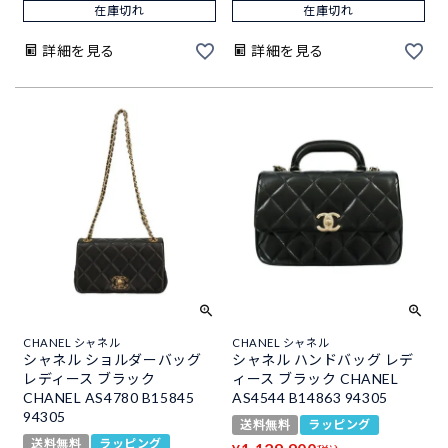
在庫切れ
在庫切れ
詳細を見る
詳細を見る
CHANEL シャネル
CHANEL シャネル
シャネル ショルダーバッグ
シャネル ハンドバッグ レデ
レディース ブラック
ィース ブラック CHANEL
CHANEL AS4780 B15845
AS4544 B14863 94305
94305
送料無料
ラッピング
送料無料
ラッピング