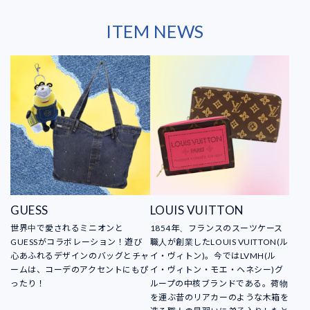
ITEM NEWS
GUESS
LOUIS VUITTON
世界中で愛されるミニオンと
1854年、フランスのスーツケース
GUESSがコラボレーション！遊び
職人が創業したLOUIS VUITTON(ル
心あふれるデザインのバッグとチャ
イ・ヴィトン)。今ではLVMH(ル
ームは、コーデのアクセントにもぴ
イ・ヴィトン・モエ・ヘネシー)グ
ったり！
ループの中核ブランドである。荷物
を運ぶ昔のリアカーのような木箱を