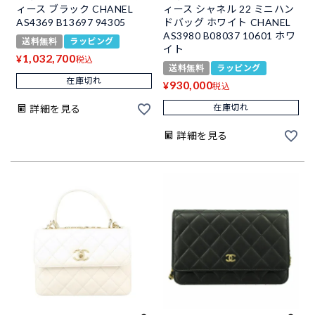
ィース ブラック CHANEL
ィース シャネル 22 ミニハン
AS4369 B13697 94305
ドバッグ ホワイト CHANEL
AS3980 B08037 10601 ホワ
送料無料
ラッピング
イト
1,032,700
¥
税込
送料無料
ラッピング
在庫切れ
930,000
¥
税込
在庫切れ
詳細を見る
詳細を見る