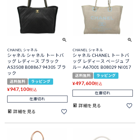
CHANEL シャネル
CHANEL シャネル
シャネル シャネル トートバ
シャネル CHANEL トートバ
ッグ レディース ブラック
ッグ レディース ベージュ ブ
AS3508 B08867 94305 ブラ
ルー A67001 B08029 NI017
ック
送料無料
ラッピング
送料無料
ラッピング
497,600
¥
税込
947,100
¥
税込
在庫切れ
在庫切れ
詳細を見る
詳細を見る