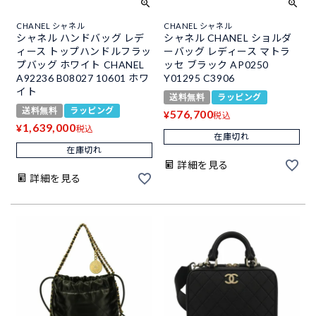
CHANEL シャネル
CHANEL シャネル
シャネル ハンドバッグ レデ
シャネル CHANEL ショルダ
ィース トップハンドルフラッ
ーバッグ レディース マトラ
プバッグ ホワイト CHANEL
ッセ ブラック AP0250
A92236 B08027 10601 ホワ
Y01295 C3906
イト
送料無料
ラッピング
送料無料
ラッピング
576,700
¥
税込
1,639,000
¥
税込
在庫切れ
在庫切れ
詳細を見る
詳細を見る