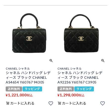
CHANEL シャネル
CHANEL シャネル
シャネル ハンドバッグ レデ
シャネル ハンドバッグ レデ
ィース ブラック CHANEL
ィース ブラック CHANEL
AS4654 Y60767 94305
A92236 Y60767 C3905
送料無料
ラッピング
送料無料
ラッピング
1,221,000
1,298,000
¥
¥
税込
税込
カートに入れる
カートに入れる