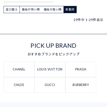
並び替え
価格が安い順
価格が高い順
新着順
29
件中
1
-
29
件表示
PICK UP BRAND
おすすめブランドをピックアップ
CHANEL
LOUIS VUITTON
PRADA
CHLOE
GUCCI
BURBERRY