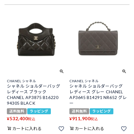
CHANEL シャネル
CHANEL シャネル
シャネル ショルダーバッグ
シャネル ショルダーバッグ
レディース ブラック
レディース グレー CHANEL
CHANEL AP3875 B16220
AP3645 B14291 NR652 グレ
94305 BLACK
ー
送料無料
ラッピング
送料無料
ラッピング
532,400
911,900
¥
¥
税込
税込
カートに入れる
カートに入れる