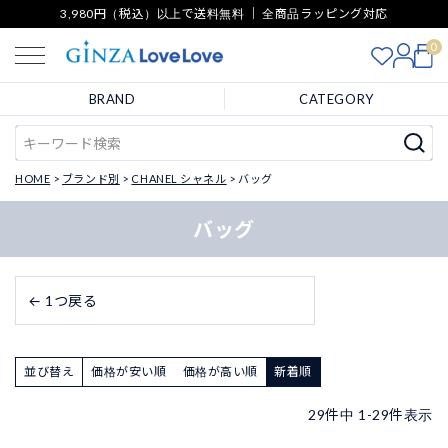
3,980円（税込）以上で送料無料 ｜ 全商品ラッピング対応
0
BRAND
CATEGORY
HOME
ブランド別
CHANEL シャネル
バッグ
バッグ
← 1つ戻る
並び替え
価格が安い順
価格が高い順
新着順
29
件中
1
-
29
件表示