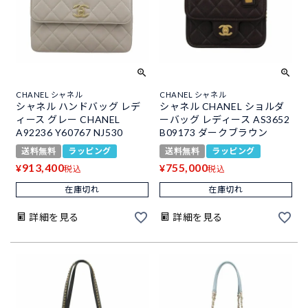
CHANEL シャネル
CHANEL シャネル
シャネル ハンドバッグ レデ
シャネル CHANEL ショルダ
ィース グレー CHANEL
ーバッグ レディース AS3652
A92236 Y60767 NJ530
B09173 ダークブラウン
送料無料
ラッピング
送料無料
ラッピング
913,400
755,000
¥
¥
税込
税込
在庫切れ
在庫切れ
詳細を見る
詳細を見る