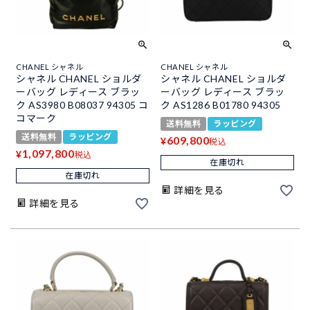
CHANEL シャネル
CHANEL シャネル
シャネル CHANEL ショルダ
シャネル CHANEL ショルダ
ーバッグ レディース ブラッ
ーバッグ レディース ブラッ
ク AS3980 B08037 94305 コ
ク AS1286 B01780 94305
コマーク
送料無料
ラッピング
送料無料
ラッピング
609,800
¥
税込
1,097,800
¥
税込
在庫切れ
在庫切れ
詳細を見る
詳細を見る