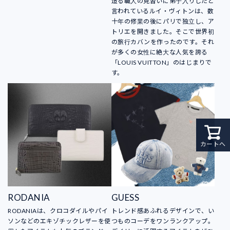
造る職人の見習いに弟子入りしたと
言われているルイ・ヴィトンは、数
十年の修業の後にパリで独立し、ア
トリエを開きました。そこで世界初
の旅行カバンを作ったのです。それ
が多くの女性に絶大な人気を誇る
「LOUIS VUITTON」のはじまりで
す。
カートへ
RODANIA
GUESS
RODANIAは、クロコダイルやパイ
トレンド感あふれるデザインで、い
ソンなどのエキゾチックレザーを使
つものコーデをワンランクアップ。