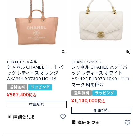
CHANEL シャネル
CHANEL シャネル
シャネル CHANEL トートバ
シャネル CHANEL ハンドバ
ッグ レディース オレンジ
ッグ レディース ホワイト
A66941 B07300 NG119
AS4195 B13073 10601 ココ
マーク 斜め掛け
送料無料
ラッピング
送料無料
ラッピング
587,400
¥
税込
1,100,000
¥
税込
在庫切れ
在庫切れ
詳細を見る
詳細を見る