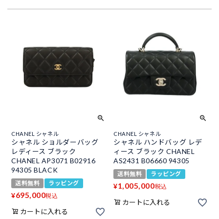
CHANEL シャネル
CHANEL シャネル
シャネル ショルダーバッグ
シャネル ハンドバッグ レデ
レディース ブラック
ィース ブラック CHANEL
CHANEL AP3071 B02916
AS2431 B06660 94305
94305 BLACK
送料無料
ラッピング
送料無料
ラッピング
1,005,000
¥
税込
695,000
¥
税込
カートに入れる
カートに入れる