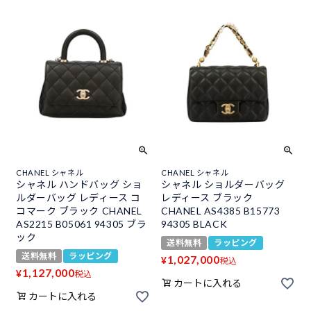
CHANEL シャネル
CHANEL シャネル
シャネル ハンドバッグ ショ
シャネル ショルダーバッグ
ルダーバッグ レディース コ
レディース ブラック
コマーク ブラック CHANEL
CHANEL AS4385 B15773
AS2215 B05061 94305 ブラ
94305 BLACK
ック
送料無料
ラッピング
送料無料
ラッピング
1,027,000
¥
税込
1,127,000
¥
税込
カートに入れる
カートに入れる