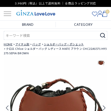
3,980円（税込）以上で送料無料 ｜ 全商品ラッピング対応
0
BRAND
CATEGORY
HOME
アイテム別
バッグ
ショルダーバッグ・ポシェット
クロエ Chloe ショルダーバッグ レディース MATE ブラウン CHC22AS571 H95
27S SEPIA BROWN