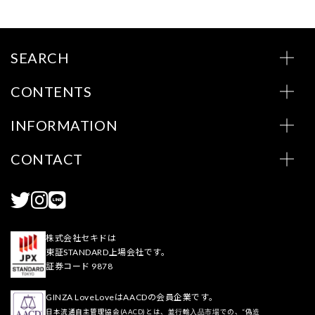
SEARCH
CONTENTS
INFORMATION
CONTACT
株式会社セキドは
東証STANDARD上場会社です。
証券コード 9878
GINZA LoveLoveはAACDの会員企業です。
日本流通自主管理協会(AACD)とは、並行輸入品市場での、“偽造