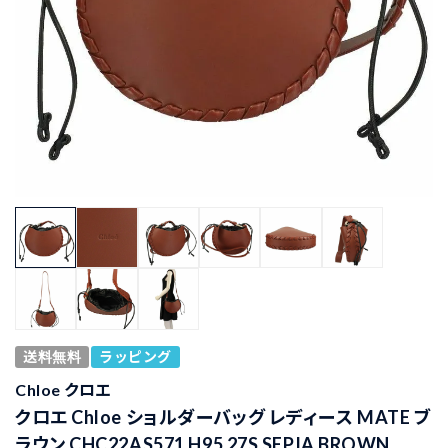
送料無料
ラッピング
Chloe クロエ
クロエ Chloe ショルダーバッグ レディース MATE ブ
ラウン CHC22AS571 H95 27S SEPIA BROWN