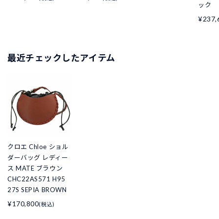
ック
¥237,
最近チェックしたアイテム
クロエ Chloe ショル
ダーバッグ レディー
ス MATE ブラウン
CHC22AS571 H95
27S SEPIA BROWN
¥170,800
(税込)