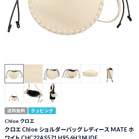
送料無料
ラッピング
Chloe クロエ
クロエ Chloe ショルダーバッグ レディース MATE ホ
ワイト CHC22AS571 H95 6H3 NUDE