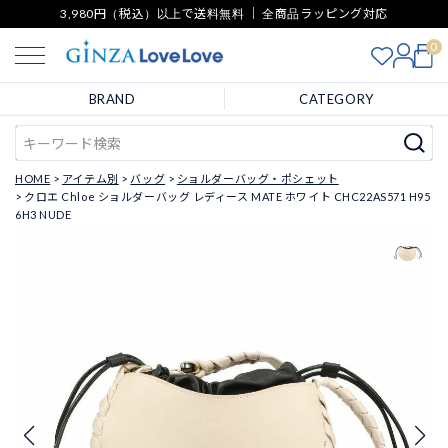
3,980円（税込）以上で送料無料 ｜ 全商品ラッピング対応
0
BRAND
CATEGORY
HOME
アイテム別
バッグ
ショルダーバッグ・ポシェット
クロエ Chloe ショルダーバッグ レディース MATE ホワイト CHC22AS571 H95
6H3 NUDE