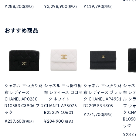
¥288,200
¥3,298,900
¥119,790
(税込)
(税込)
(税込)
おすすめ商品
シャネル 三つ折り財
シャネル 三つ折り財
シャネル 三つ折り財
シャネ
布 レディース
布 レディース ココマ
布 レディース ブラッ
布 レ
CHANEL AP0230
ーク ホワイト
ク CHANEL AP4951
ル ク
B10583 C3906 ブラ
CHANEL AP5076
B22099 94305
プ ウ
ック
B23239 10601
ク CHA
¥271,700
(税込)
B105
¥237,600
¥284,900
(税込)
(税込)
ック
¥237,